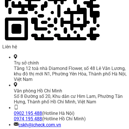
Liên hệ
Trụ sở chính
Tầng 12 toà nhà Diamond Flower, số 48 Lê Văn Lương,
khu đô thị mới N1, Phường Yên Hòa, Thành phố Hà Nội,
Việt Nam
Văn phòng Hồ Chí Minh
Số 8 Đường số 20, Khu dân cư Him Lam, Phường Tân
Hưng, Thành phố Hồ Chí Minh, Việt Nam
0902 195 488
(Hotline Hà Nội)
0974 195 488
(Hotline Hồ Chí Minh)
cskh@icheck.com.vn