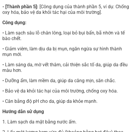
- [Thành phần 5]:
[Công dụng của thành phần 5, ví dụ: Chống
oxy hóa, bảo vệ da khỏi tác hại của môi trường].
Công dụng:
• Làm sạch sâu lỗ chân lông, loại bỏ bụi bẩn, bã nhờn và tế
bào chết.
• Giảm viêm, làm dịu da bị mụn, ngăn ngừa sự hình thành
mụn mới.
• Làm sáng da, mờ vết thâm, cải thiện sắc tố da, giúp da đều
màu hơn.
• Dưỡng ẩm, làm mềm da, giúp da căng mịn, săn chắc.
• Bảo vệ da khỏi tác hại của môi trường, chống oxy hóa.
• Cân bằng độ pH cho da, giúp da khỏe mạnh.
Hướng dẫn sử dụng
1. Làm sạch da mặt bằng nước ấm.