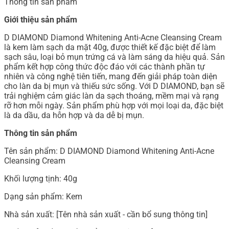
Thông tin sản phẩm
Giới thiệu sản phẩm
D DIAMOND Diamond Whitening Anti-Acne Cleansing Cream
là kem làm sạch da mặt 40g, được thiết kế đặc biệt để làm
sạch sâu, loại bỏ mụn trứng cá và làm sáng da hiệu quả. Sản
phẩm kết hợp công thức độc đáo với các thành phần tự
nhiên và công nghệ tiên tiến, mang đến giải pháp toàn diện
cho làn da bị mụn và thiếu sức sống. Với D DIAMOND, bạn sẽ
trải nghiệm cảm giác làn da sạch thoáng, mềm mại và rạng
rỡ hơn mỗi ngày. Sản phẩm phù hợp với mọi loại da, đặc biệt
là da dầu, da hỗn hợp và da dễ bị mụn.
Thông tin sản phẩm
Tên sản phẩm: D DIAMOND Diamond Whitening Anti-Acne
Cleansing Cream
Khối lượng tịnh: 40g
Dạng sản phẩm: Kem
Nhà sản xuất: [Tên nhà sản xuất - cần bổ sung thông tin]