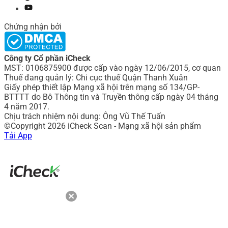
Chứng nhận bởi
Công ty Cổ phần iCheck
MST: 0106875900 được cấp vào ngày 12/06/2015, cơ quan
Thuế đang quản lý: Chi cục thuế Quận Thanh Xuân
Giấy phép thiết lập Mạng xã hội trên mạng số 134/GP-
BTTTT do Bô Thông tin và Truyền thông cấp ngày 04 tháng
4 năm 2017.
Chịu trách nhiệm nội dung: Ông Vũ Thế Tuấn
©Copyright 2026 iCheck Scan - Mạng xã hội sản phẩm
Tải App