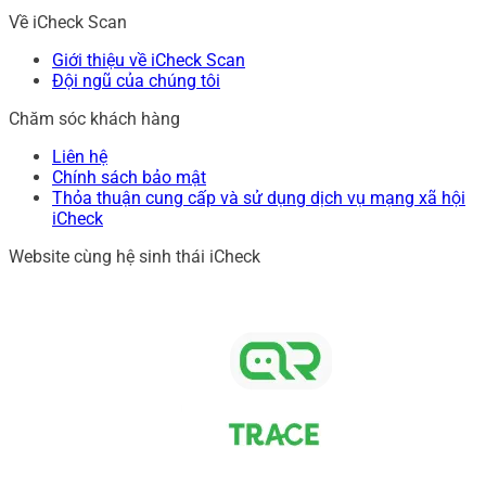
Về iCheck Scan
Giới thiệu về iCheck Scan
Đội ngũ của chúng tôi
Chăm sóc khách hàng
Liên hệ
Chính sách bảo mật
Thỏa thuận cung cấp và sử dụng dịch vụ mạng xã hội
iCheck
Website cùng hệ sinh thái iCheck