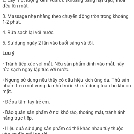
2. Lấy một lượng kem vừa đủ (khoảng bằng hạt đậu) thoa
đều lên mặt.
3. Massage nhẹ nhàng theo chuyển động tròn trong khoảng
1-2 phút.
4. Rửa sạch lại với nước.
5. Sử dụng ngày 2 lần vào buổi sáng và tối.
Lưu ý
• Tránh tiếp xúc với mắt. Nếu sản phẩm dính vào mắt, hãy
rửa sạch ngay lập tức với nước.
• Ngưng sử dụng nếu thấy có dấu hiệu kích ứng da. Thử sản
phẩm trên một vùng da nhỏ trước khi sử dụng toàn bộ khuôn
mặt.
• Để xa tầm tay trẻ em.
• Bảo quản sản phẩm ở nơi khô ráo, thoáng mát, tránh ánh
nắng trực tiếp.
• Hiệu quả sử dụng sản phẩm có thể khác nhau tùy thuộc