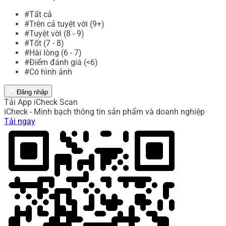
#Tất cả
#Trên cả tuyệt vời (9+)
#Tuyệt vời (8 - 9)
#Tốt (7 - 8)
#Hài lòng (6 - 7)
#Điểm đánh giá (<6)
#Có hình ảnh
Đăng nhập
Tải App iCheck Scan
iCheck - Minh bạch thông tin sản phẩm và doanh nghiệp
Tải ngay