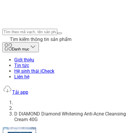
Tìm kiếm thông tin sản phẩm
Danh mục
Giới thiệu
Tin tức
Hệ sinh thái iCheck
Liên hệ
Tải app
D DIAMOND Diamond Whitening Anti-Acne Cleansing
Cream 40G