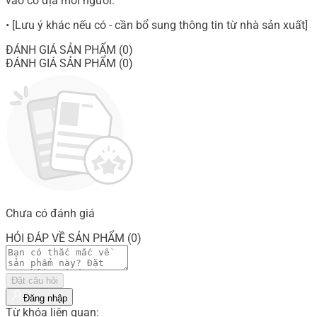
vào cơ địa mỗi người.
• [Lưu ý khác nếu có - cần bổ sung thông tin từ nhà sản xuất]
ĐÁNH GIÁ SẢN PHẨM (0)
ĐÁNH GIÁ SẢN PHẨM (0)
Chưa có đánh giá
HỎI ĐÁP VỀ SẢN PHẨM (0)
Đặt câu hỏi
Đăng nhập
Từ khóa liên quan: