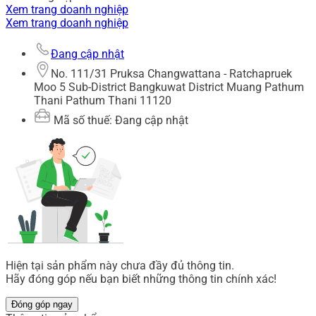
Xem trang doanh nghiệp
Xem trang doanh nghiệp
Đang cập nhật
No. 111/31 Pruksa Changwattana - Ratchapruek
Moo 5 Sub-District Bangkuwat District Muang Pathum
Thani Pathum Thani 11120
Mã số thuế: Đang cập nhật
Hiện tại sản phẩm này chưa đầy đủ thông tin.
Hãy đóng góp nếu bạn biết những thông tin chính xác!
Đóng góp ngay