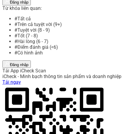
Đăng nhập
Từ khóa liên quan:
#Tất cả
#Trên cả tuyệt vời (9+)
#Tuyệt vời (8 - 9)
#Tốt (7 - 8)
#Hài lòng (6 - 7)
#Điểm đánh giá (<6)
#Có hình ảnh
Đăng nhập
Tải App iCheck Scan
iCheck - Minh bạch thông tin sản phẩm và doanh nghiệp
Tải ngay