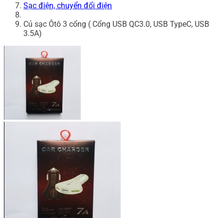
Sạc điện, chuyển đổi điện
Củ sạc Ôtô 3 cổng ( Cổng USB QC3.0, USB TypeC, USB
3.5A)