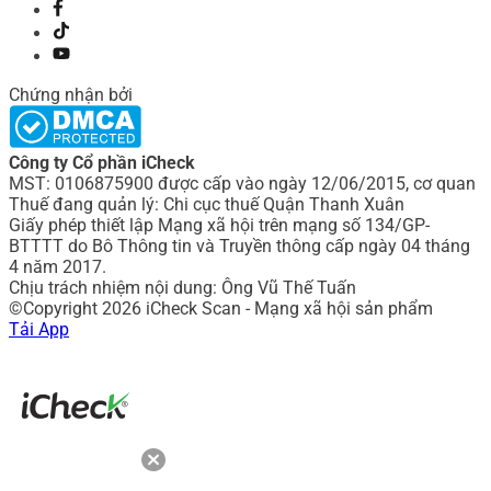
Chứng nhận bởi
Công ty Cổ phần iCheck
MST: 0106875900 được cấp vào ngày 12/06/2015, cơ quan
Thuế đang quản lý: Chi cục thuế Quận Thanh Xuân
Giấy phép thiết lập Mạng xã hội trên mạng số 134/GP-
BTTTT do Bô Thông tin và Truyền thông cấp ngày 04 tháng
4 năm 2017.
Chịu trách nhiệm nội dung: Ông Vũ Thế Tuấn
©Copyright 2026 iCheck Scan - Mạng xã hội sản phẩm
Tải App