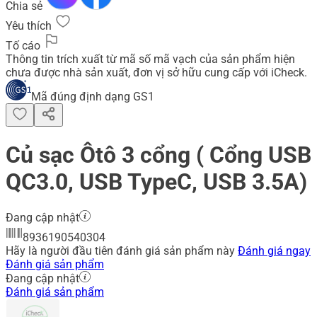
Chia sẻ
Yêu thích
Tố cáo
Thông tin trích xuất từ mã số mã vạch của sản phẩm hiện
chưa được nhà sản xuất, đơn vị sở hữu cung cấp với iCheck.
Mã đúng định dạng GS1
Củ sạc Ôtô 3 cổng ( Cổng USB
QC3.0, USB TypeC, USB 3.5A)
Đang cập nhật
8936190540304
Hãy là người đầu tiên đánh giá sản phẩm này
Đánh giá ngay
Đánh giá sản phẩm
Đang cập nhật
Đánh giá sản phẩm