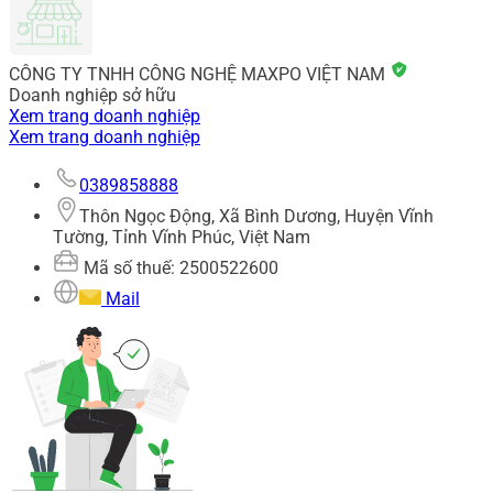
CÔNG TY TNHH CÔNG NGHỆ MAXPO VIỆT NAM
Doanh nghiệp sở hữu
Xem trang doanh nghiệp
Xem trang doanh nghiệp
0389858888
Thôn Ngọc Động, Xã Bình Dương, Huyện Vĩnh
Tường, Tỉnh Vĩnh Phúc, Việt Nam
Mã số thuế: 2500522600
Mail