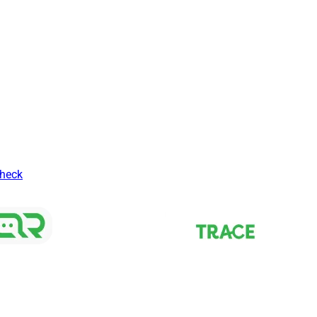
Check