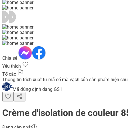
Chia sẻ
Yêu thích
Tố cáo
Thông tin trích xuất từ mã số mã vạch của sản phẩm hiện chư
Mã đúng định dạng GS1
Crème d'isolation de couleur 
Đang cập nhật