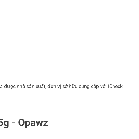
a được nhà sản xuất, đơn vị sở hữu cung cấp với iCheck.
85g - Opawz