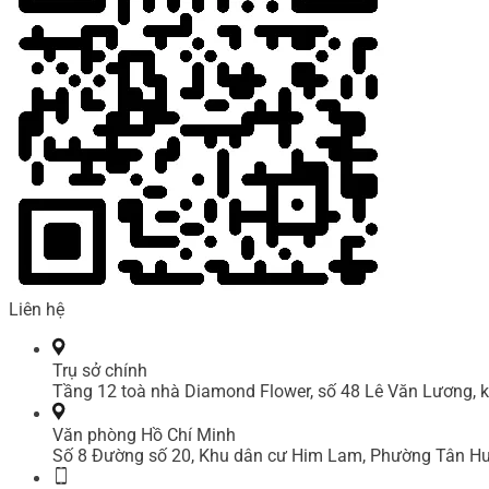
Liên hệ
Trụ sở chính
Tầng 12 toà nhà Diamond Flower, số 48 Lê Văn Lương, k
Văn phòng Hồ Chí Minh
Số 8 Đường số 20, Khu dân cư Him Lam, Phường Tân Hư