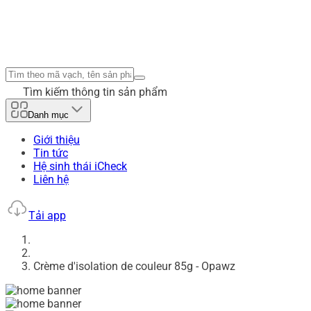
Tìm kiếm thông tin sản phẩm
Danh mục
Giới thiệu
Tin tức
Hệ sinh thái iCheck
Liên hệ
Tải app
Crème d'isolation de couleur 85g - Opawz