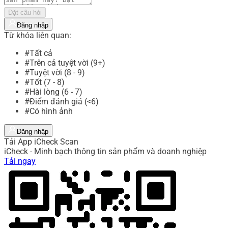
Đặt câu hỏi
Đăng nhập
Từ khóa liên quan:
#Tất cả
#Trên cả tuyệt vời (9+)
#Tuyệt vời (8 - 9)
#Tốt (7 - 8)
#Hài lòng (6 - 7)
#Điểm đánh giá (<6)
#Có hình ảnh
Đăng nhập
Tải App iCheck Scan
iCheck - Minh bạch thông tin sản phẩm và doanh nghiệp
Tải ngay