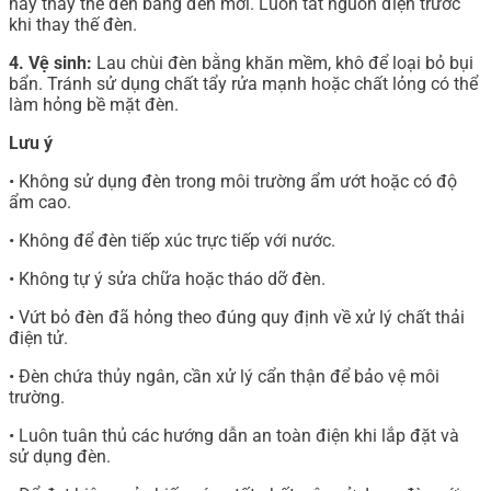
hãy thay thế đèn bằng đèn mới. Luôn tắt nguồn điện trước
khi thay thế đèn.
4. Vệ sinh:
Lau chùi đèn bằng khăn mềm, khô để loại bỏ bụi
bẩn. Tránh sử dụng chất tẩy rửa mạnh hoặc chất lỏng có thể
làm hỏng bề mặt đèn.
Lưu ý
• Không sử dụng đèn trong môi trường ẩm ướt hoặc có độ
ẩm cao.
• Không để đèn tiếp xúc trực tiếp với nước.
• Không tự ý sửa chữa hoặc tháo dỡ đèn.
• Vứt bỏ đèn đã hỏng theo đúng quy định về xử lý chất thải
điện tử.
• Đèn chứa thủy ngân, cần xử lý cẩn thận để bảo vệ môi
trường.
• Luôn tuân thủ các hướng dẫn an toàn điện khi lắp đặt và
sử dụng đèn.