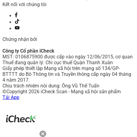
Kết nối với chúng tôi
Chứng nhận bởi
Công ty Cổ phần iCheck
MST: 0106875900 được cấp vào ngày 12/06/2015, cơ quan
Thuế đang quản lý: Chi cục thuế Quận Thanh Xuân
Giấy phép thiết lập Mạng xã hội trên mạng số 134/GP-
BTTTT do Bô Thông tin và Truyền thông cấp ngày 04 tháng
4 năm 2017.
Chịu trách nhiệm nội dung: Ông Vũ Thế Tuấn
©Copyright 2026 iCheck Scan - Mạng xã hội sản phẩm
Tải App