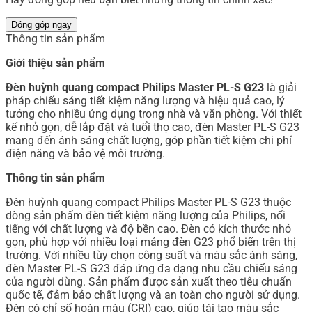
Đóng góp ngay
Thông tin sản phẩm
Giới thiệu sản phẩm
Đèn huỳnh quang compact Philips Master PL-S G23
là giải
pháp chiếu sáng tiết kiệm năng lượng và hiệu quả cao, lý
tưởng cho nhiều ứng dụng trong nhà và văn phòng. Với thiết
kế nhỏ gọn, dễ lắp đặt và tuổi thọ cao, đèn Master PL-S G23
mang đến ánh sáng chất lượng, góp phần tiết kiệm chi phí
điện năng và bảo vệ môi trường.
Thông tin sản phẩm
Đèn huỳnh quang compact Philips Master PL-S G23 thuộc
dòng sản phẩm đèn tiết kiệm năng lượng của Philips, nổi
tiếng với chất lượng và độ bền cao. Đèn có kích thước nhỏ
gọn, phù hợp với nhiều loại máng đèn G23 phổ biến trên thị
trường. Với nhiều tùy chọn công suất và màu sắc ánh sáng,
đèn Master PL-S G23 đáp ứng đa dạng nhu cầu chiếu sáng
của người dùng. Sản phẩm được sản xuất theo tiêu chuẩn
quốc tế, đảm bảo chất lượng và an toàn cho người sử dụng.
Đèn có chỉ số hoàn màu (CRI) cao, giúp tái tạo màu sắc