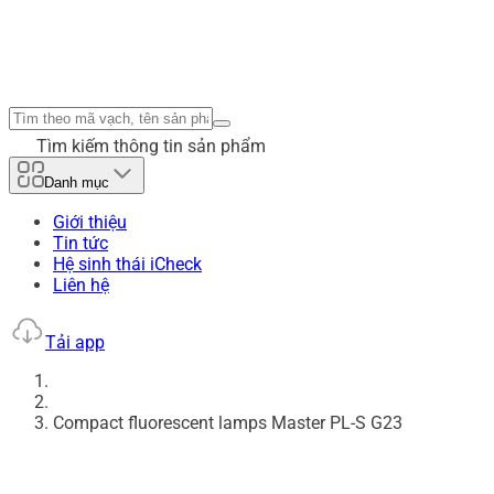
Tìm kiếm thông tin sản phẩm
Danh mục
Giới thiệu
Tin tức
Hệ sinh thái iCheck
Liên hệ
Tải app
Compact fluorescent lamps Master PL-S G23