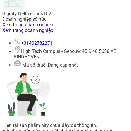
Signify Netherlands B.V.
Doanh nghiệp sở hữu
Xem trang doanh nghiệp
Xem trang doanh nghiệp
+31402782271
High Tech Campus - Gebouw 45 & 48 5656 AE
EINDHOVEN
Mã số thuế: Đang cập nhật
Hiện tại sản phẩm này chưa đầy đủ thông tin.
Hãy đóng góp nếu bạn biết những thông tin chính xác!