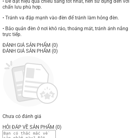
• Để đạt hiệu quả chiếu sáng tốt nhất, nên sử dụng đèn với
chấn lưu phù hợp.
• Tránh va đập mạnh vào đèn để tránh làm hỏng đèn.
• Bảo quản đèn ở nơi khô ráo, thoáng mát, tránh ánh nắng
trực tiếp.
ĐÁNH GIÁ SẢN PHẨM (0)
ĐÁNH GIÁ SẢN PHẨM (0)
Chưa có đánh giá
HỎI ĐÁP VỀ SẢN PHẨM (0)