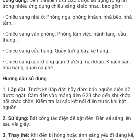
Công dụng:
Đèn Master PL-S G23 được sử dụng rộng rãi
trong nhiều ứng dụng chiếu sáng khác nhau, bao gồm:
• Chiếu sáng nhà ở: Phòng ngủ, phòng khách, nhà bếp, nhà
tắm…
• Chiếu sáng văn phòng: Phòng làm việc, hành lang, cầu
thang…
• Chiếu sáng cửa hàng: Quầy trưng bày, kệ hàng…
• Chiếu sáng các không gian thương mại khác: Khách sạn,
nhà hàng, quán cà phê…
Hướng dẫn sử dụng
1. Lắp đặt:
Trước khi lắp đặt, hãy đảm bảo nguồn điện đã
được ngắt. Cắm đèn vào máng đèn G23 cho đến khi khớp
nối chắc chắn. Kiểm tra lại các kết nối điện trước khi bật
nguồn.
2. Sử dụng:
Bật công tắc điện để bật đèn. Đèn sẽ sáng lên
sau vài giây.
3. Thay thế:
Khi đèn bị hỏng hoặc ánh sáng yếu đi đáng kể,