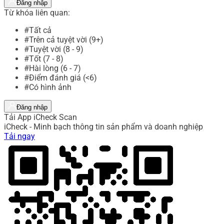
Đăng nhập
Từ khóa liên quan:
#Tất cả
#Trên cả tuyệt vời (9+)
#Tuyệt vời (8 - 9)
#Tốt (7 - 8)
#Hài lòng (6 - 7)
#Điểm đánh giá (<6)
#Có hình ảnh
Đăng nhập
Tải App iCheck Scan
iCheck - Minh bạch thông tin sản phẩm và doanh nghiệp
Tải ngay