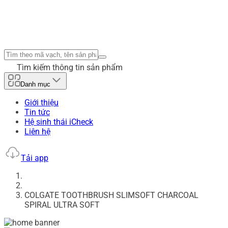
Tìm kiếm thông tin sản phẩm
Danh mục
Giới thiệu
Tin tức
Hệ sinh thái iCheck
Liên hệ
Tải app
COLGATE TOOTHBRUSH SLIMSOFT CHARCOAL
SPIRAL ULTRA SOFT