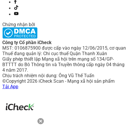
Chứng nhận bởi
Công ty Cổ phần iCheck
MST: 0106875900 được cấp vào ngày 12/06/2015, cơ quan
Thuế đang quản lý: Chi cục thuế Quận Thanh Xuân
Giấy phép thiết lập Mạng xã hội trên mạng số 134/GP-
BTTTT do Bô Thông tin và Truyền thông cấp ngày 04 tháng
4 năm 2017.
Chịu trách nhiệm nội dung: Ông Vũ Thế Tuấn
©Copyright 2026 iCheck Scan - Mạng xã hội sản phẩm
Tải App