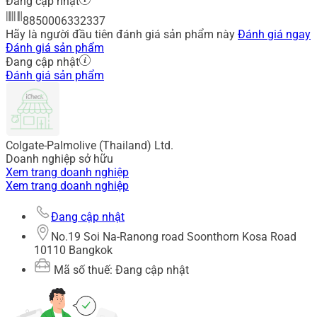
Đang cập nhật
8850006332337
Hãy là người đầu tiên đánh giá sản phẩm này
Đánh giá ngay
Đánh giá sản phẩm
Đang cập nhật
Đánh giá sản phẩm
Colgate-Palmolive (Thailand) Ltd.
Doanh nghiệp sở hữu
Xem trang doanh nghiệp
Xem trang doanh nghiệp
Đang cập nhật
No.19 Soi Na-Ranong road Soonthorn Kosa Road
10110 Bangkok
Mã số thuế: Đang cập nhật