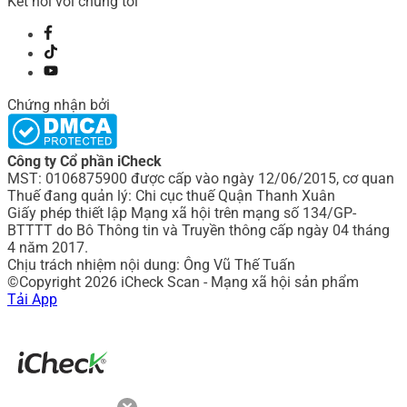
Kết nối với chúng tôi
Chứng nhận bởi
Công ty Cổ phần iCheck
MST: 0106875900 được cấp vào ngày 12/06/2015, cơ quan
Thuế đang quản lý: Chi cục thuế Quận Thanh Xuân
Giấy phép thiết lập Mạng xã hội trên mạng số 134/GP-
BTTTT do Bô Thông tin và Truyền thông cấp ngày 04 tháng
4 năm 2017.
Chịu trách nhiệm nội dung: Ông Vũ Thế Tuấn
©Copyright 2026 iCheck Scan - Mạng xã hội sản phẩm
Tải App