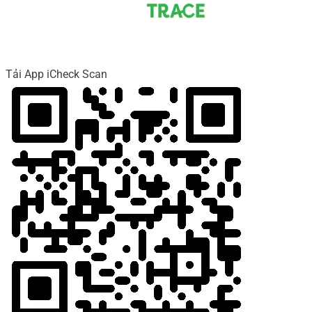
Tải App iCheck Scan