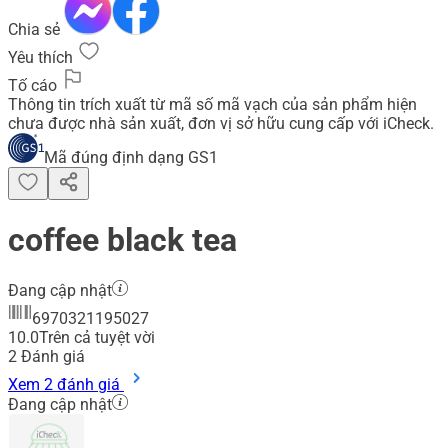
Chia sẻ
Yêu thích
Tố cáo
Thông tin trích xuất từ mã số mã vạch của sản phẩm hiện
chưa được nhà sản xuất, đơn vị sở hữu cung cấp với iCheck.
Mã đúng định dạng GS1
coffee black tea
Đang cập nhật
6970321195027
10.0
Trên cả tuyệt vời
2
Đánh giá
Xem 2 đánh giá
Đang cập nhật