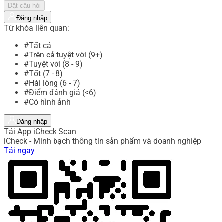
Đặt câu hỏi
Đăng nhập
Từ khóa liên quan:
#Tất cả
#Trên cả tuyệt vời (9+)
#Tuyệt vời (8 - 9)
#Tốt (7 - 8)
#Hài lòng (6 - 7)
#Điểm đánh giá (<6)
#Có hình ảnh
Đăng nhập
Tải App iCheck Scan
iCheck - Minh bạch thông tin sản phẩm và doanh nghiệp
Tải ngay