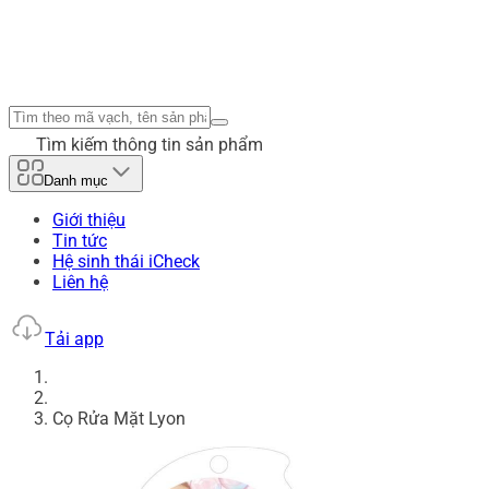
Tìm kiếm thông tin sản phẩm
Danh mục
Giới thiệu
Tin tức
Hệ sinh thái iCheck
Liên hệ
Tải app
Cọ Rửa Mặt Lyon