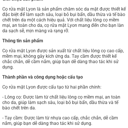
Cọ rửa mặt Lyon là sản phẩm chăm sóc da mặt được thiết kế
đặc biệt để làm sạch sâu, loại bỏ bụi bẩn, dầu thừa và tế bào
chết trên da một cách hiệu quả. Với chất liệu lông cọ mềm
mại, an toàn cho da, cọ rửa mặt Lyon mang đến cho bạn làn
da sạch sẽ, mịn màng và rạng rỡ.
Thông tin sản phẩm
Cọ rửa mặt Lyon được sản xuất từ chất liệu lông cọ cao cấp,
mềm mại, không gây kích ứng da. Tay cầm được thiết kế
chắc chắn, dễ cầm nắm, giúp bạn dễ dàng thao tác khi sử
dụng.
Thành phần và công dụng hoặc cấu tạo
Cọ rửa mặt Lyon được cấu tạo từ hai phần chính:
- Lông cọ: Được làm từ chất liệu lông cọ mềm mại, an toàn
cho da, giúp làm sạch sâu, loại bỏ bụi bẩn, dầu thừa và tế
bào chết trên da.
- Tay cầm: Được làm từ nhựa cao cấp, chắc chắn, dễ cầm
nắm, giúp bạn dễ dàng thao tác khi sử dụng.