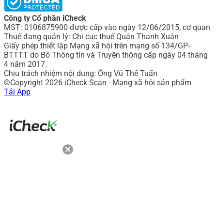
Công ty Cổ phần iCheck
MST: 0106875900 được cấp vào ngày 12/06/2015, cơ quan
Thuế đang quản lý: Chi cục thuế Quận Thanh Xuân
Giấy phép thiết lập Mạng xã hội trên mạng số 134/GP-
BTTTT do Bô Thông tin và Truyền thông cấp ngày 04 tháng
4 năm 2017.
Chịu trách nhiệm nội dung: Ông Vũ Thế Tuấn
©Copyright 2026 iCheck Scan - Mạng xã hội sản phẩm
Tải App