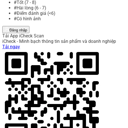
#Tốt (7 - 8)
#Hài lòng (6 - 7)
#Điểm đánh giá (<6)
#Có hình ảnh
Đăng nhập
Tải App iCheck Scan
iCheck - Minh bạch thông tin sản phẩm và doanh nghiệp
Tải ngay