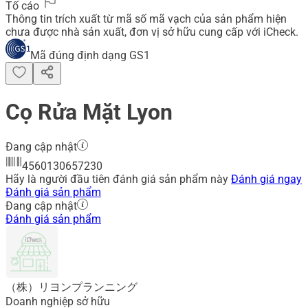
Tố cáo
Thông tin trích xuất từ mã số mã vạch của sản phẩm hiện
chưa được nhà sản xuất, đơn vị sở hữu cung cấp với iCheck.
Mã đúng định dạng GS1
Cọ Rửa Mặt Lyon
Đang cập nhật
4560130657230
Hãy là người đầu tiên đánh giá sản phẩm này
Đánh giá ngay
Đánh giá sản phẩm
Đang cập nhật
Đánh giá sản phẩm
（株）リヨンプランニング
Doanh nghiệp sở hữu