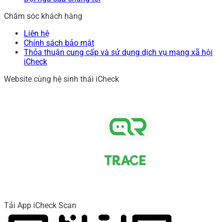
Chăm sóc khách hàng
Liên hệ
Chính sách bảo mật
Thỏa thuận cung cấp và sử dụng dịch vụ mạng xã hội
iCheck
Website cùng hệ sinh thái iCheck
Tải App iCheck Scan