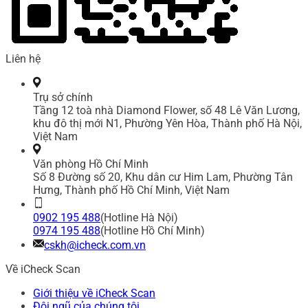
Liên hệ
Trụ sở chính
Tầng 12 toà nhà Diamond Flower, số 48 Lê Văn Lương,
khu đô thị mới N1, Phường Yên Hòa, Thành phố Hà Nội,
Việt Nam
Văn phòng Hồ Chí Minh
Số 8 Đường số 20, Khu dân cư Him Lam, Phường Tân
Hưng, Thành phố Hồ Chí Minh, Việt Nam
0902 195 488
(Hotline Hà Nội)
0974 195 488
(Hotline Hồ Chí Minh)
cskh@icheck.com.vn
Về iCheck Scan
Giới thiệu về iCheck Scan
Đội ngũ của chúng tôi