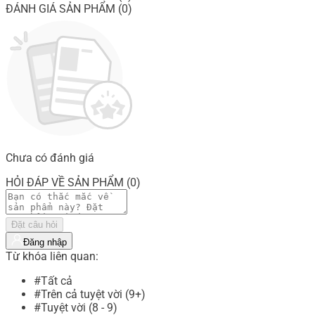
ĐÁNH GIÁ SẢN PHẨM (0)
Chưa có đánh giá
HỎI ĐÁP VỀ SẢN PHẨM (0)
Đặt câu hỏi
Đăng nhập
Từ khóa liên quan:
#Tất cả
#Trên cả tuyệt vời (9+)
#Tuyệt vời (8 - 9)