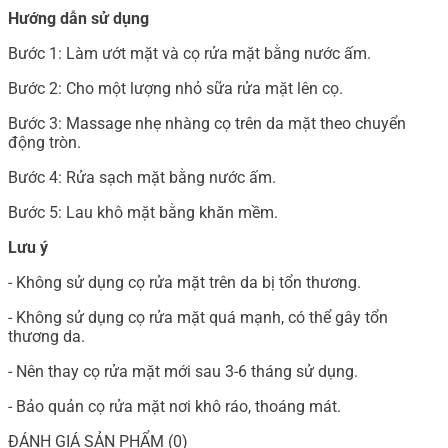
Hướng dẫn sử dụng
Bước 1: Làm ướt mặt và cọ rửa mặt bằng nước ấm.
Bước 2: Cho một lượng nhỏ sữa rửa mặt lên cọ.
Bước 3: Massage nhẹ nhàng cọ trên da mặt theo chuyển
động tròn.
Bước 4: Rửa sạch mặt bằng nước ấm.
Bước 5: Lau khô mặt bằng khăn mềm.
Lưu ý
- Không sử dụng cọ rửa mặt trên da bị tổn thương.
- Không sử dụng cọ rửa mặt quá mạnh, có thể gây tổn
thương da.
- Nên thay cọ rửa mặt mới sau 3-6 tháng sử dụng.
- Bảo quản cọ rửa mặt nơi khô ráo, thoáng mát.
ĐÁNH GIÁ SẢN PHẨM (0)