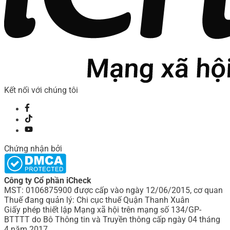
Kết nối với chúng tôi
Chứng nhận bởi
Công ty Cổ phần iCheck
MST: 0106875900 được cấp vào ngày 12/06/2015, cơ quan
Thuế đang quản lý: Chi cục thuế Quận Thanh Xuân
Giấy phép thiết lập Mạng xã hội trên mạng số 134/GP-
BTTTT do Bô Thông tin và Truyền thông cấp ngày 04 tháng
4 năm 2017.