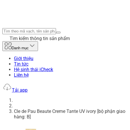
Tìm kiếm thông tin sản phẩm
Danh mục
Giới thiệu
Tin tức
Hệ sinh thái iCheck
Liên hệ
Tải app
Cle de Pau Beaute Creme Tante UV ivory [bộ phận giao
hàng: B]