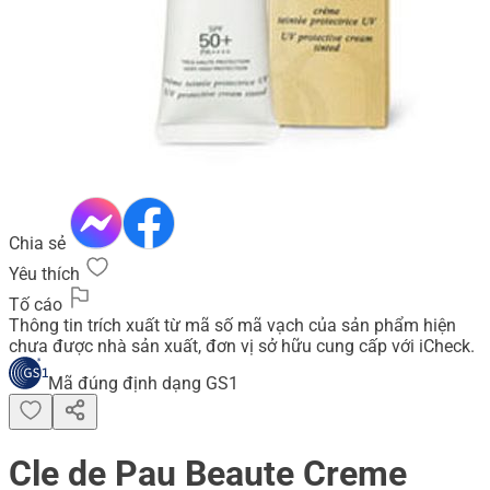
Chia sẻ
Yêu thích
Tố cáo
Thông tin trích xuất từ mã số mã vạch của sản phẩm hiện
chưa được nhà sản xuất, đơn vị sở hữu cung cấp với iCheck.
Mã đúng định dạng GS1
Cle de Pau Beaute Creme