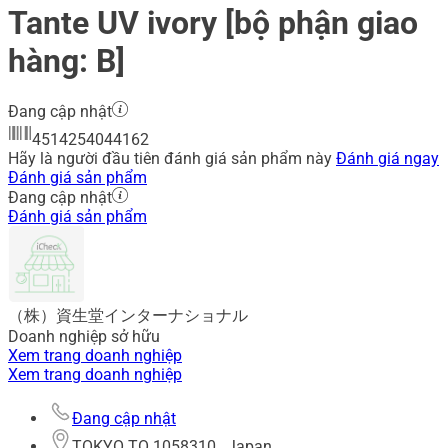
Tante UV ivory [bộ phận giao
hàng: B]
Đang cập nhật
4514254044162
Hãy là người đầu tiên đánh giá sản phẩm này
Đánh giá ngay
Đánh giá sản phẩm
Đang cập nhật
Đánh giá sản phẩm
（株）資生堂インターナショナル
Doanh nghiệp sở hữu
Xem trang doanh nghiệp
Xem trang doanh nghiệp
Đang cập nhật
TOKYO TO 1058310 , Japan