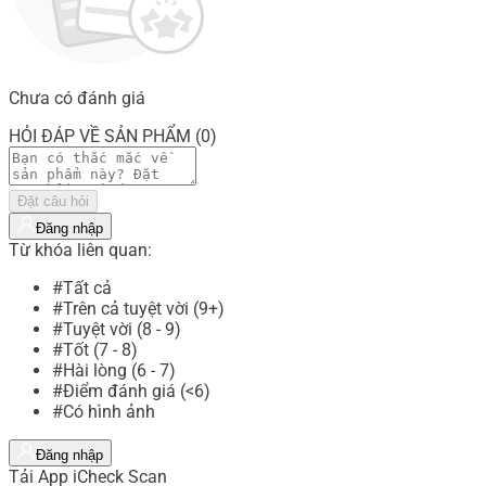
Chưa có đánh giá
HỎI ĐÁP VỀ SẢN PHẨM (0)
Đặt câu hỏi
Đăng nhập
Từ khóa liên quan:
#Tất cả
#Trên cả tuyệt vời (9+)
#Tuyệt vời (8 - 9)
#Tốt (7 - 8)
#Hài lòng (6 - 7)
#Điểm đánh giá (<6)
#Có hình ảnh
Đăng nhập
Tải App iCheck Scan