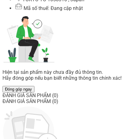
Mã số thuế: Đang cập nhật
Hiện tại sản phẩm này chưa đầy đủ thông tin.
Hãy đóng góp nếu bạn biết những thông tin chính xác!
Đóng góp ngay
ĐÁNH GIÁ SẢN PHẨM (0)
ĐÁNH GIÁ SẢN PHẨM (0)