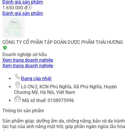
Đánh giá sản phẩm
1.650.000 đ
Đánh giá sản phẩm
CÔNG TY CỔ PHẦN TẬP ĐOÀN DƯỢC PHẨM THÁI HƯƠNG
Doanh nghiệp sở hữu
Xem trang doanh nghiệp
Xem trang doanh nghiệp
Đang cập nhật
Lô CN-2, KCN Phú Nghĩa, Xã Phú Nghĩa, Huyện
Chương Mỹ, Hà Nội, Việt Nam
Mã số thuế: 0108975996
Thông tin sản phẩm
Sản phẩm giúp: dưỡng ẩm da, chống nắng, bảo vệ da tránh
tác hại của ánh nắng mặt trời, góp phần ngăn ngừa lão hóa