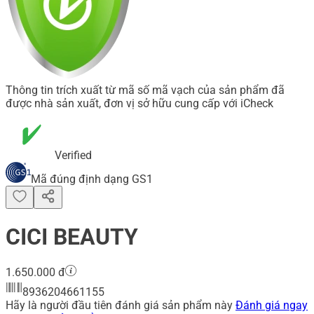
Thông tin trích xuất từ mã số mã vạch của sản phẩm đã
được nhà sản xuất, đơn vị sở hữu cung cấp với iCheck
Verified
Mã đúng định dạng GS1
CICI BEAUTY
1.650.000 đ
8936204661155
Hãy là người đầu tiên đánh giá sản phẩm này
Đánh giá ngay