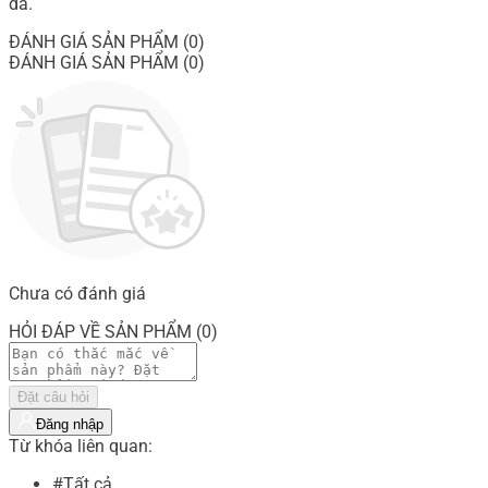
da.
ĐÁNH GIÁ SẢN PHẨM (0)
ĐÁNH GIÁ SẢN PHẨM (0)
Chưa có đánh giá
HỎI ĐÁP VỀ SẢN PHẨM (0)
Đặt câu hỏi
Đăng nhập
Từ khóa liên quan:
#Tất cả