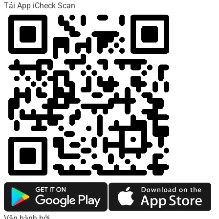
Tải App iCheck Scan
Vận hành bởi