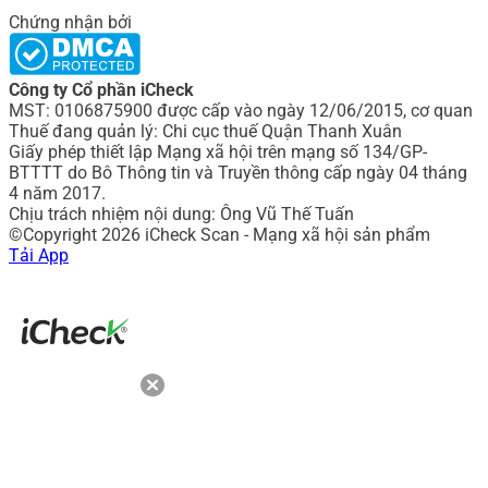
Chứng nhận bởi
Công ty Cổ phần iCheck
MST: 0106875900 được cấp vào ngày 12/06/2015, cơ quan
Thuế đang quản lý: Chi cục thuế Quận Thanh Xuân
Giấy phép thiết lập Mạng xã hội trên mạng số 134/GP-
BTTTT do Bô Thông tin và Truyền thông cấp ngày 04 tháng
4 năm 2017.
Chịu trách nhiệm nội dung: Ông Vũ Thế Tuấn
©Copyright 2026 iCheck Scan - Mạng xã hội sản phẩm
Tải App