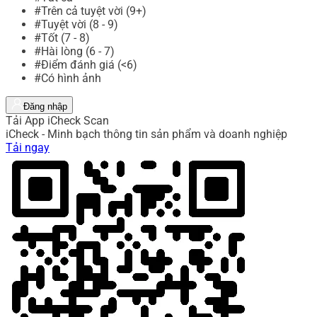
#Trên cả tuyệt vời (9+)
#Tuyệt vời (8 - 9)
#Tốt (7 - 8)
#Hài lòng (6 - 7)
#Điểm đánh giá (<6)
#Có hình ảnh
Đăng nhập
Tải App iCheck Scan
iCheck - Minh bạch thông tin sản phẩm và doanh nghiệp
Tải ngay