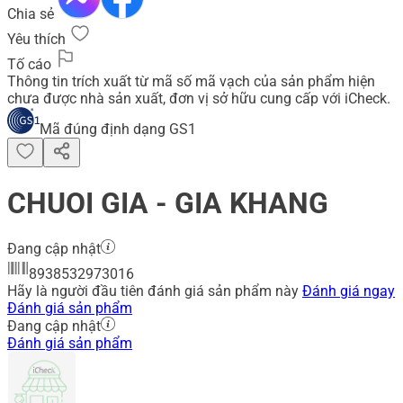
Chia sẻ
Yêu thích
Tố cáo
Thông tin trích xuất từ mã số mã vạch của sản phẩm hiện
chưa được nhà sản xuất, đơn vị sở hữu cung cấp với iCheck.
Mã đúng định dạng GS1
CHUOI GIA - GIA KHANG
Đang cập nhật
8938532973016
Hãy là người đầu tiên đánh giá sản phẩm này
Đánh giá ngay
Đánh giá sản phẩm
Đang cập nhật
Đánh giá sản phẩm