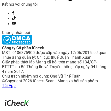
Kết nối với chúng tôi
Chứng nhận bởi
Công ty Cổ phần iCheck
MST: 0106875900 được cấp vào ngày 12/06/2015, cơ quan
Thuế đang quản lý: Chi cục thuế Quận Thanh Xuân
Giấy phép thiết lập Mạng xã hội trên mạng số 134/GP-
BTTTT do Bô Thông tin và Truyền thông cấp ngày 04 tháng
4 năm 2017.
Chịu trách nhiệm nội dung: Ông Vũ Thế Tuấn
©Copyright 2026 iCheck Scan - Mạng xã hội sản phẩm
Tải App