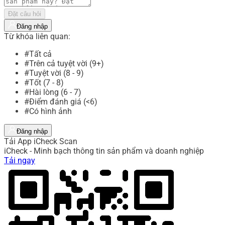
Đặt câu hỏi
Đăng nhập
Từ khóa liên quan:
#Tất cả
#Trên cả tuyệt vời (9+)
#Tuyệt vời (8 - 9)
#Tốt (7 - 8)
#Hài lòng (6 - 7)
#Điểm đánh giá (<6)
#Có hình ảnh
Đăng nhập
Tải App iCheck Scan
iCheck - Minh bạch thông tin sản phẩm và doanh nghiệp
Tải ngay