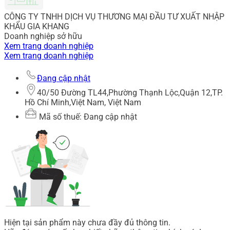
CÔNG TY TNHH DỊCH VỤ THƯƠNG MẠI ĐẦU TƯ XUẤT NHẬP
KHẨU GIA KHANG
Doanh nghiệp sở hữu
Xem trang doanh nghiệp
Xem trang doanh nghiệp
Đang cập nhật
40/50 Đường TL44,Phường Thạnh Lộc,Quận 12,TP.
Hồ Chí Minh,Việt Nam, Việt Nam
Mã số thuế: Đang cập nhật
Hiện tại sản phẩm này chưa đầy đủ thông tin.