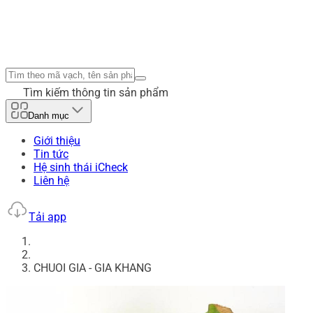
Tìm kiếm thông tin sản phẩm
Danh mục
Giới thiệu
Tin tức
Hệ sinh thái iCheck
Liên hệ
Tải app
CHUOI GIA - GIA KHANG