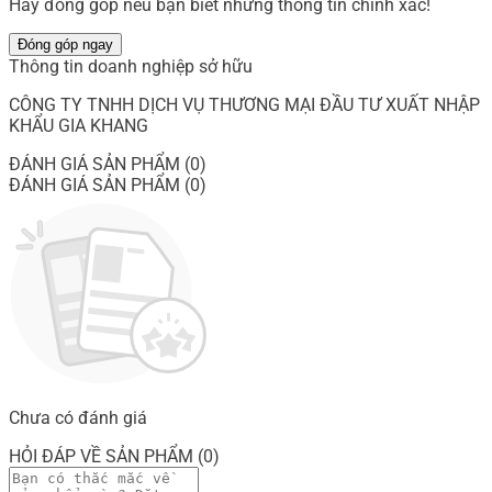
Hãy đóng góp nếu bạn biết những thông tin chính xác!
Đóng góp ngay
Thông tin doanh nghiệp sở hữu
CÔNG TY TNHH DỊCH VỤ THƯƠNG MẠI ĐẦU TƯ XUẤT NHẬP
KHẨU GIA KHANG
ĐÁNH GIÁ SẢN PHẨM (0)
ĐÁNH GIÁ SẢN PHẨM (0)
Chưa có đánh giá
HỎI ĐÁP VỀ SẢN PHẨM (0)