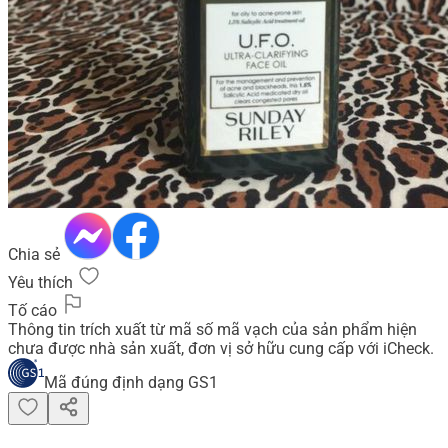
Chia sẻ
Yêu thích
Tố cáo
Thông tin trích xuất từ mã số mã vạch của sản phẩm hiện
chưa được nhà sản xuất, đơn vị sở hữu cung cấp với iCheck.
Mã đúng định dạng GS1