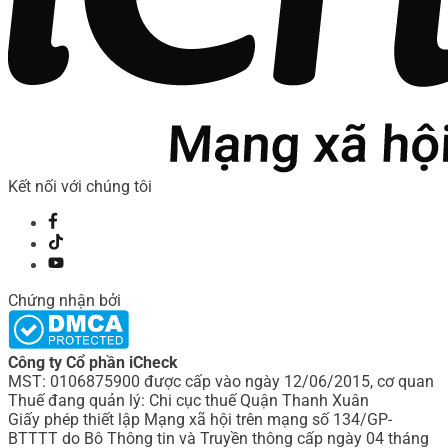
Kết nối với chúng tôi
Chứng nhận bởi
Công ty Cổ phần iCheck
MST: 0106875900 được cấp vào ngày 12/06/2015, cơ quan
Thuế đang quản lý: Chi cục thuế Quận Thanh Xuân
Giấy phép thiết lập Mạng xã hội trên mạng số 134/GP-
BTTTT do Bô Thông tin và Truyền thông cấp ngày 04 tháng