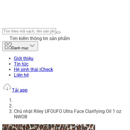
Tìm kiếm thông tin sản phẩm
Danh mục
Giới thiệu
Tin tức
Hệ sinh thái iCheck
Liên hệ
Tải app
Chủ nhật Riley UFOUFO Ultra Face Clarifying Oil 1 oz
NWOB