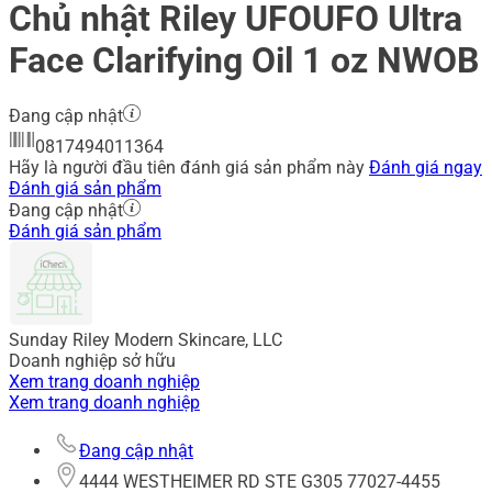
Chủ nhật Riley UFOUFO Ultra
Face Clarifying Oil 1 oz NWOB
Đang cập nhật
0817494011364
Hãy là người đầu tiên đánh giá sản phẩm này
Đánh giá ngay
Đánh giá sản phẩm
Đang cập nhật
Đánh giá sản phẩm
Sunday Riley Modern Skincare, LLC
Doanh nghiệp sở hữu
Xem trang doanh nghiệp
Xem trang doanh nghiệp
Đang cập nhật
4444 WESTHEIMER RD STE G305 77027-4455