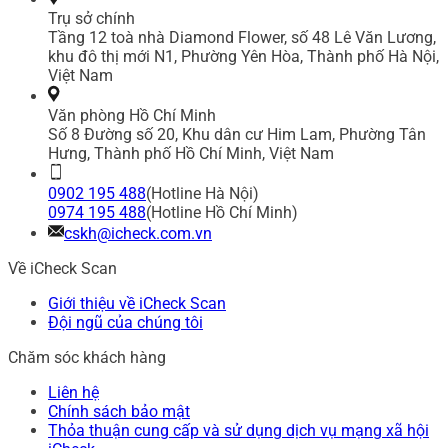
Trụ sở chính
Tầng 12 toà nhà Diamond Flower, số 48 Lê Văn Lương,
khu đô thị mới N1, Phường Yên Hòa, Thành phố Hà Nội,
Việt Nam
Văn phòng Hồ Chí Minh
Số 8 Đường số 20, Khu dân cư Him Lam, Phường Tân
Hưng, Thành phố Hồ Chí Minh, Việt Nam
0902 195 488
(Hotline Hà Nội)
0974 195 488
(Hotline Hồ Chí Minh)
cskh@icheck.com.vn
Về iCheck Scan
Giới thiệu về iCheck Scan
Đội ngũ của chúng tôi
Chăm sóc khách hàng
Liên hệ
Chính sách bảo mật
Thỏa thuận cung cấp và sử dụng dịch vụ mạng xã hội