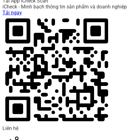
Tải App iCheck Scan
iCheck - Minh bạch thông tin sản phẩm và doanh nghiệp
Tải ngay
Liên hệ