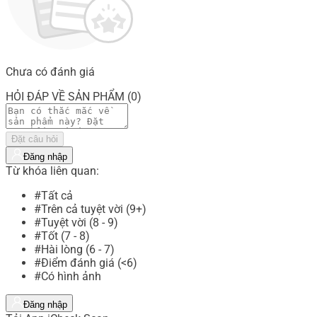
Chưa có đánh giá
HỎI ĐÁP VỀ SẢN PHẨM (0)
Đặt câu hỏi
Đăng nhập
Từ khóa liên quan:
#Tất cả
#Trên cả tuyệt vời (9+)
#Tuyệt vời (8 - 9)
#Tốt (7 - 8)
#Hài lòng (6 - 7)
#Điểm đánh giá (<6)
#Có hình ảnh
Đăng nhập