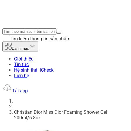
Tìm kiếm thông tin sản phẩm
Danh mục
Giới thiệu
Tin tức
Hệ sinh thái iCheck
Liên hệ
Tải app
Christian Dior Miss Dior Foaming Shower Gel
200ml/6.8oz