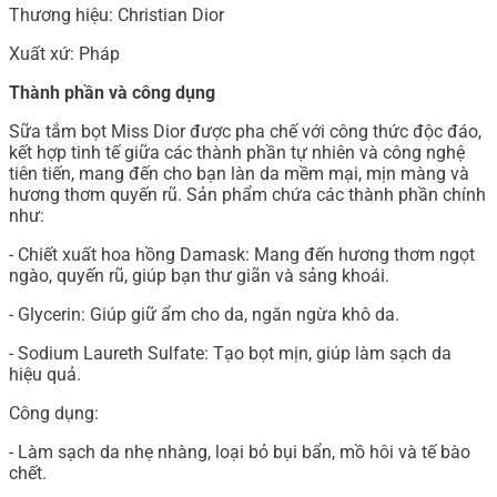
Thương hiệu: Christian Dior
Xuất xứ: Pháp
Thành phần và công dụng
Sữa tắm bọt Miss Dior được pha chế với công thức độc đáo,
kết hợp tinh tế giữa các thành phần tự nhiên và công nghệ
tiên tiến, mang đến cho bạn làn da mềm mại, mịn màng và
hương thơm quyến rũ. Sản phẩm chứa các thành phần chính
như:
- Chiết xuất hoa hồng Damask: Mang đến hương thơm ngọt
ngào, quyến rũ, giúp bạn thư giãn và sảng khoái.
- Glycerin: Giúp giữ ẩm cho da, ngăn ngừa khô da.
- Sodium Laureth Sulfate: Tạo bọt mịn, giúp làm sạch da
hiệu quả.
Công dụng:
- Làm sạch da nhẹ nhàng, loại bỏ bụi bẩn, mồ hôi và tế bào
chết.