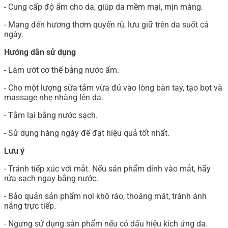
- Cung cấp độ ẩm cho da, giúp da mềm mại, mịn màng.
- Mang đến hương thơm quyến rũ, lưu giữ trên da suốt cả
ngày.
Hướng dẫn sử dụng
- Làm ướt cơ thể bằng nước ấm.
- Cho một lượng sữa tắm vừa đủ vào lòng bàn tay, tạo bọt và
massage nhẹ nhàng lên da.
- Tắm lại bằng nước sạch.
- Sử dụng hàng ngày để đạt hiệu quả tốt nhất.
Lưu ý
- Tránh tiếp xúc với mắt. Nếu sản phẩm dính vào mắt, hãy
rửa sạch ngay bằng nước.
- Bảo quản sản phẩm nơi khô ráo, thoáng mát, tránh ánh
nắng trực tiếp.
- Ngưng sử dụng sản phẩm nếu có dấu hiệu kích ứng da.