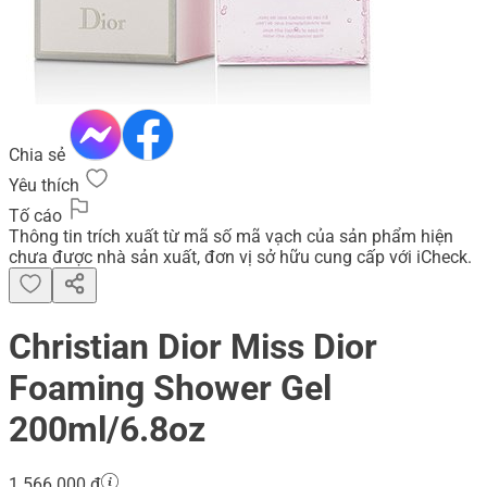
Chia sẻ
Yêu thích
Tố cáo
Thông tin trích xuất từ mã số mã vạch của sản phẩm hiện
chưa được nhà sản xuất, đơn vị sở hữu cung cấp với iCheck.
Christian Dior Miss Dior
Foaming Shower Gel
200ml/6.8oz
1.566.000 đ