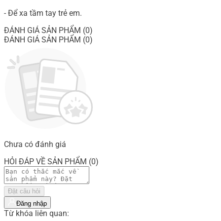
- Để xa tầm tay trẻ em.
ĐÁNH GIÁ SẢN PHẨM (0)
ĐÁNH GIÁ SẢN PHẨM (0)
Chưa có đánh giá
HỎI ĐÁP VỀ SẢN PHẨM (0)
Đặt câu hỏi
Đăng nhập
Từ khóa liên quan: