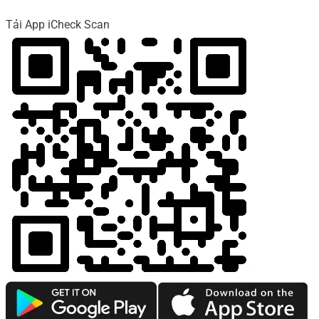
Tải App iCheck Scan