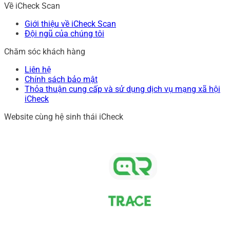
Về iCheck Scan
Giới thiệu về iCheck Scan
Đội ngũ của chúng tôi
Chăm sóc khách hàng
Liên hệ
Chính sách bảo mật
Thỏa thuận cung cấp và sử dụng dịch vụ mạng xã hội
iCheck
Website cùng hệ sinh thái iCheck