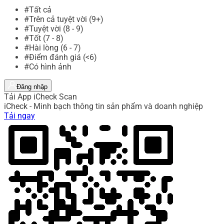
#Tất cả
#Trên cả tuyệt vời (9+)
#Tuyệt vời (8 - 9)
#Tốt (7 - 8)
#Hài lòng (6 - 7)
#Điểm đánh giá (<6)
#Có hình ảnh
Đăng nhập
Tải App iCheck Scan
iCheck - Minh bạch thông tin sản phẩm và doanh nghiệp
Tải ngay