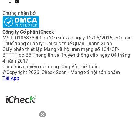
Chứng nhận bởi
Công ty Cổ phần iCheck
MST: 0106875900 được cấp vào ngày 12/06/2015, cơ quan
Thuế đang quản lý: Chi cục thuế Quận Thanh Xuân
Giấy phép thiết lập Mạng xã hội trên mạng số 134/GP-
BTTTT do Bô Thông tin và Truyền thông cấp ngày 04 tháng
4 năm 2017.
Chịu trách nhiệm nội dung: Ông Vũ Thế Tuấn
©Copyright 2026 iCheck Scan - Mạng xã hội sản phẩm
Tải App