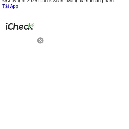
©Copyright 2026 iCheck Scan - Mạng xã hội sản phẩm
Tải App