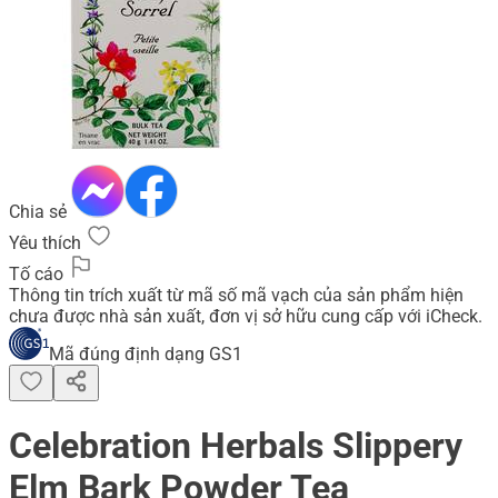
Chia sẻ
Yêu thích
Tố cáo
Thông tin trích xuất từ mã số mã vạch của sản phẩm hiện
chưa được nhà sản xuất, đơn vị sở hữu cung cấp với iCheck.
Mã đúng định dạng GS1
Celebration Herbals Slippery
Elm Bark Powder Tea