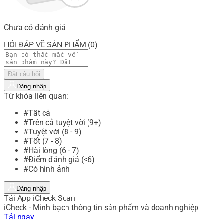
Chưa có đánh giá
HỎI ĐÁP VỀ SẢN PHẨM (0)
Đặt câu hỏi
Đăng nhập
Từ khóa liên quan:
#Tất cả
#Trên cả tuyệt vời (9+)
#Tuyệt vời (8 - 9)
#Tốt (7 - 8)
#Hài lòng (6 - 7)
#Điểm đánh giá (<6)
#Có hình ảnh
Đăng nhập
Tải App iCheck Scan
iCheck - Minh bạch thông tin sản phẩm và doanh nghiệp
Tải ngay