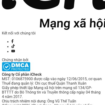
Kết nối với chúng tôi
Chứng nhận bởi
Công ty Cổ phần iCheck
MST: 0106875900 được cấp vào ngày 12/06/2015, cơ quan
Thuế đang quản lý: Chi cục thuế Quận Thanh Xuân
Giấy phép thiết lập Mạng xã hội trên mạng số 134/GP-
BTTTT do Bô Thông tin và Truyền thông cấp ngày 04 tháng
4 năm 2017.
Chịu trách nhiệm nội dung: Ông Vũ Thế Tuấn