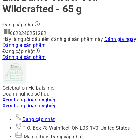
Wildcrafted - 65 g
Đang cập nhật
0628240251282
Hãy là người đầu tiên đánh giá sản phẩm này
Đánh giá ngay
Đánh giá sản phẩm
Đang cập nhật
Đánh giá sản phẩm
Celebration Herbals Inc.
Doanh nghiệp sở hữu
Xem trang doanh nghiệp
Xem trang doanh nghiệp
Đang cập nhật
P. O. Box 78 Wainfleet, ON L0S 1V0, United States
Mã số thuế: Đang cập nhật