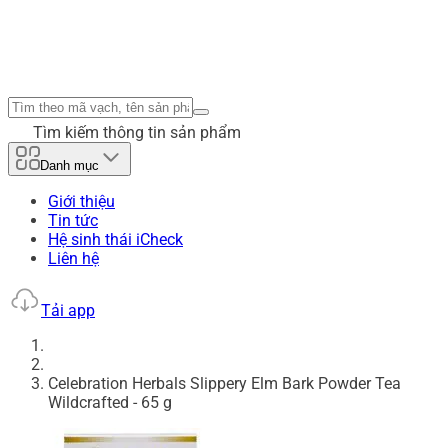
Tìm kiếm thông tin sản phẩm
Danh mục
Giới thiệu
Tin tức
Hệ sinh thái iCheck
Liên hệ
Tải app
Celebration Herbals Slippery Elm Bark Powder Tea
Wildcrafted - 65 g