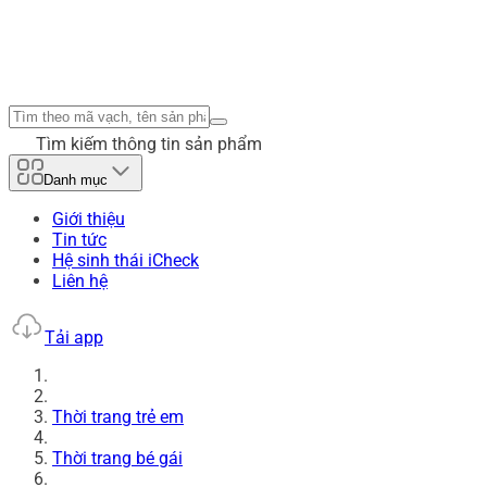
Tìm kiếm thông tin sản phẩm
Danh mục
Giới thiệu
Tin tức
Hệ sinh thái iCheck
Liên hệ
Tải app
Thời trang trẻ em
Thời trang bé gái