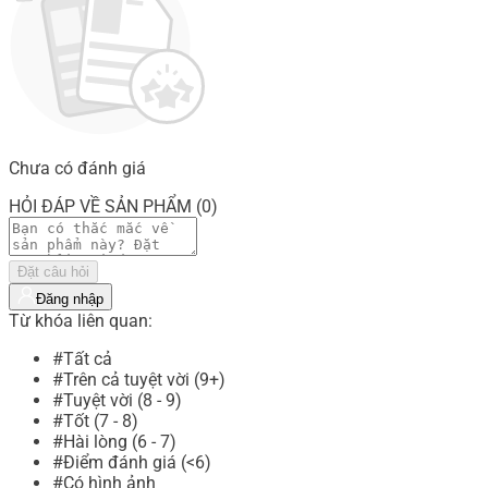
Chưa có đánh giá
HỎI ĐÁP VỀ SẢN PHẨM (0)
Đặt câu hỏi
Đăng nhập
Từ khóa liên quan:
#Tất cả
#Trên cả tuyệt vời (9+)
#Tuyệt vời (8 - 9)
#Tốt (7 - 8)
#Hài lòng (6 - 7)
#Điểm đánh giá (<6)
#Có hình ảnh