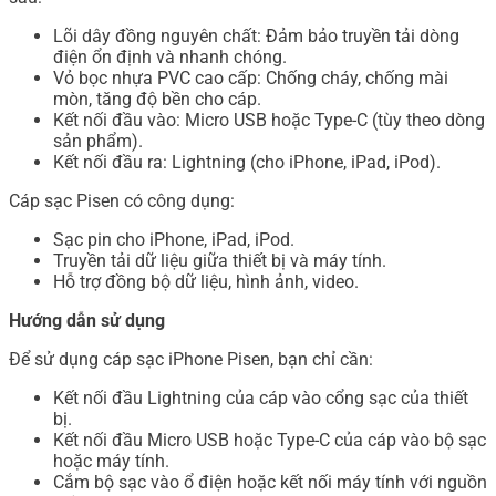
Lõi dây đồng nguyên chất: Đảm bảo truyền tải dòng
điện ổn định và nhanh chóng.
Vỏ bọc nhựa PVC cao cấp: Chống cháy, chống mài
mòn, tăng độ bền cho cáp.
Kết nối đầu vào: Micro USB hoặc Type-C (tùy theo dòng
sản phẩm).
Kết nối đầu ra: Lightning (cho iPhone, iPad, iPod).
Cáp sạc Pisen có công dụng:
Sạc pin cho iPhone, iPad, iPod.
Truyền tải dữ liệu giữa thiết bị và máy tính.
Hỗ trợ đồng bộ dữ liệu, hình ảnh, video.
Hướng dẫn sử dụng
Để sử dụng cáp sạc iPhone Pisen, bạn chỉ cần:
Kết nối đầu Lightning của cáp vào cổng sạc của thiết
bị.
Kết nối đầu Micro USB hoặc Type-C của cáp vào bộ sạc
hoặc máy tính.
Cắm bộ sạc vào ổ điện hoặc kết nối máy tính với nguồn