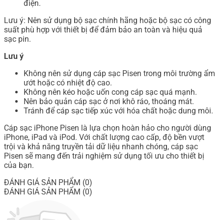
điện.
Lưu ý: Nên sử dụng bộ sạc chính hãng hoặc bộ sạc có công
suất phù hợp với thiết bị để đảm bảo an toàn và hiệu quả
sạc pin.
Lưu ý
Không nên sử dụng cáp sạc Pisen trong môi trường ẩm
ướt hoặc có nhiệt độ cao.
Không nên kéo hoặc uốn cong cáp sạc quá mạnh.
Nên bảo quản cáp sạc ở nơi khô ráo, thoáng mát.
Tránh để cáp sạc tiếp xúc với hóa chất hoặc dung môi.
Cáp sạc iPhone Pisen là lựa chọn hoàn hảo cho người dùng
iPhone, iPad và iPod. Với chất lượng cao cấp, độ bền vượt
trội và khả năng truyền tải dữ liệu nhanh chóng, cáp sạc
Pisen sẽ mang đến trải nghiệm sử dụng tối ưu cho thiết bị
của bạn.
ĐÁNH GIÁ SẢN PHẨM (0)
ĐÁNH GIÁ SẢN PHẨM (0)