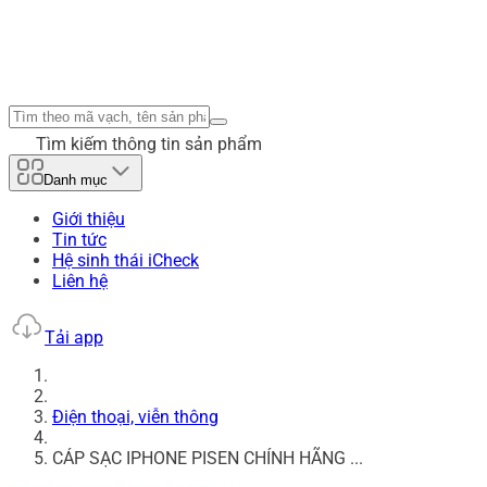
Tìm kiếm thông tin sản phẩm
Danh mục
Giới thiệu
Tin tức
Hệ sinh thái iCheck
Liên hệ
Tải app
Điện thoại, viễn thông
CÁP SẠC IPHONE PISEN CHÍNH HÃNG ...