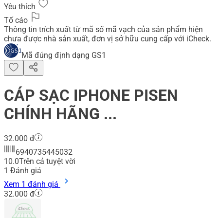
Yêu thích
Tố cáo
Thông tin trích xuất từ mã số mã vạch của sản phẩm hiện
chưa được nhà sản xuất, đơn vị sở hữu cung cấp với iCheck.
Mã đúng định dạng GS1
CÁP SẠC IPHONE PISEN
CHÍNH HÃNG ...
32.000 đ
6940735445032
10.0
Trên cả tuyệt vời
1
Đánh giá
Xem 1 đánh giá
32.000 đ