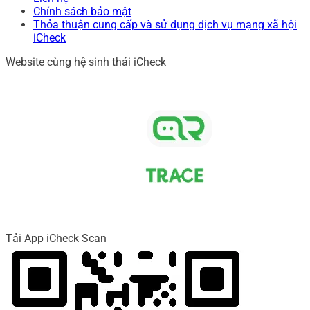
Chính sách bảo mật
Thỏa thuận cung cấp và sử dụng dịch vụ mạng xã hội
iCheck
Website cùng hệ sinh thái iCheck
Tải App iCheck Scan