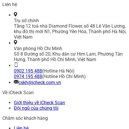
Liên hệ
Trụ sở chính
Tầng 12 toà nhà Diamond Flower, số 48 Lê Văn Lương,
khu đô thị mới N1, Phường Yên Hòa, Thành phố Hà Nội,
Việt Nam
Văn phòng Hồ Chí Minh
Số 8 Đường số 20, Khu dân cư Him Lam, Phường Tân
Hưng, Thành phố Hồ Chí Minh, Việt Nam
0902 195 488
(Hotline Hà Nội)
0974 195 488
(Hotline Hồ Chí Minh)
cskh@icheck.com.vn
Về iCheck Scan
Giới thiệu về iCheck Scan
Đội ngũ của chúng tôi
Chăm sóc khách hàng
Liên hệ