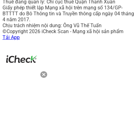
Thuế đang quản lý: Chi cục thuế Quận Thanh Xuân
Giấy phép thiết lập Mạng xã hội trên mạng số 134/GP-
BTTTT do Bô Thông tin và Truyền thông cấp ngày 04 tháng
4 năm 2017.
Chịu trách nhiệm nội dung: Ông Vũ Thế Tuấn
©Copyright 2026 iCheck Scan - Mạng xã hội sản phẩm
Tải App