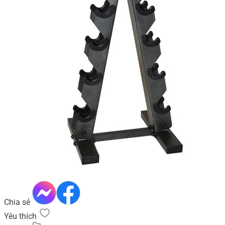
Chia sẻ
Yêu thích