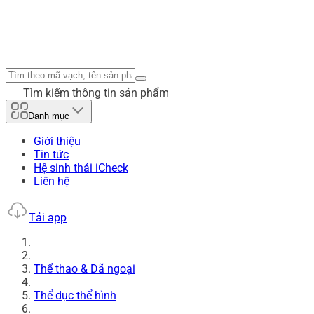
Tìm kiếm thông tin sản phẩm
Danh mục
Giới thiệu
Tin tức
Hệ sinh thái iCheck
Liên hệ
Tải app
Thể thao & Dã ngoại
Thể dục thể hình