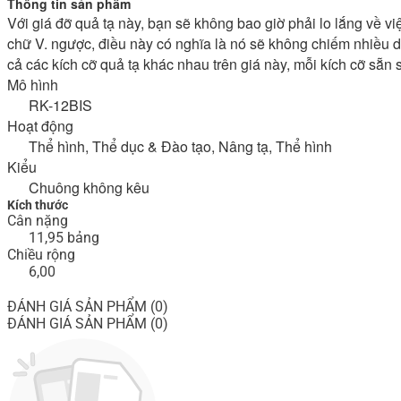
Thông tin sản phẩm
Với giá đỡ quả tạ này, bạn sẽ không bao giờ phải lo lắng về v
chữ V. ngược, điều này có nghĩa là nó sẽ không chiếm nhiều di
cả các kích cỡ quả tạ khác nhau trên giá này, mỗi kích cỡ sẵn
Mô hình
RK-12BIS
Hoạt động
Thể hình, Thể dục & Đào tạo, Nâng tạ, Thể hình
Kiểu
Chuông không kêu
Kích thước
Cân nặng
11,95 bảng
Chiều rộng
6,00
ĐÁNH GIÁ SẢN PHẨM (0)
ĐÁNH GIÁ SẢN PHẨM (0)