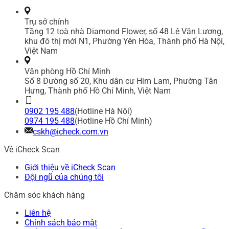
Trụ sở chính
Tầng 12 toà nhà Diamond Flower, số 48 Lê Văn Lương,
khu đô thị mới N1, Phường Yên Hòa, Thành phố Hà Nội,
Việt Nam
Văn phòng Hồ Chí Minh
Số 8 Đường số 20, Khu dân cư Him Lam, Phường Tân
Hưng, Thành phố Hồ Chí Minh, Việt Nam
0902 195 488
(Hotline Hà Nội)
0974 195 488
(Hotline Hồ Chí Minh)
cskh@icheck.com.vn
Về iCheck Scan
Giới thiệu về iCheck Scan
Đội ngũ của chúng tôi
Chăm sóc khách hàng
Liên hệ
Chính sách bảo mật