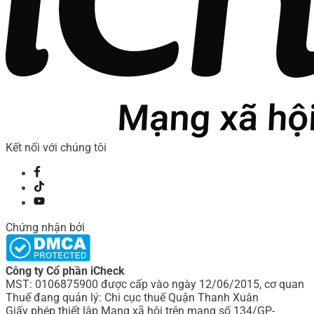
Kết nối với chúng tôi
Chứng nhận bởi
Công ty Cổ phần iCheck
MST: 0106875900 được cấp vào ngày 12/06/2015, cơ quan
Thuế đang quản lý: Chi cục thuế Quận Thanh Xuân
Giấy phép thiết lập Mạng xã hội trên mạng số 134/GP-