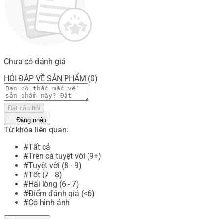
Chưa có đánh giá
HỎI ĐÁP VỀ SẢN PHẨM (0)
Đặt câu hỏi
Đăng nhập
Từ khóa liên quan:
#Tất cả
#Trên cả tuyệt vời (9+)
#Tuyệt vời (8 - 9)
#Tốt (7 - 8)
#Hài lòng (6 - 7)
#Điểm đánh giá (<6)
#Có hình ảnh