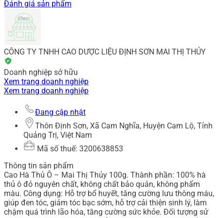
Đánh giá sản phẩm
CÔNG TY TNHH CAO DƯỢC LIỆU ĐỊNH SƠN MAI THỊ THỦY
Doanh nghiệp sở hữu
Xem trang doanh nghiệp
Xem trang doanh nghiệp
Đang cập nhật
Thôn Định Sơn, Xã Cam Nghĩa, Huyện Cam Lộ, Tỉnh
Quảng Trị, Việt Nam
Mã số thuế: 3200638853
Thông tin sản phẩm
Cao Hà Thủ Ô – Mai Thị Thủy 100g. Thành phần: 100% hà
thủ ô đỏ nguyên chất, không chất bảo quản, không phẩm
màu. Công dụng: Hỗ trợ bổ huyết, tăng cường lưu thông máu,
giúp đen tóc, giảm tóc bạc sớm, hỗ trợ cải thiện sinh lý, làm
chậm quá trình lão hóa, tăng cường sức khỏe. Đối tượng sử