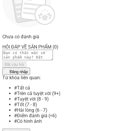
Chưa có đánh giá
HỎI ĐÁP VỀ SẢN PHẨM (0)
Đặt câu hỏi
Đăng nhập
Từ khóa liên quan:
#Tất cả
#Trên cả tuyệt vời (9+)
#Tuyệt vời (8 - 9)
#Tốt (7 - 8)
#Hài lòng (6 - 7)
#Điểm đánh giá (<6)
#Có hình ảnh