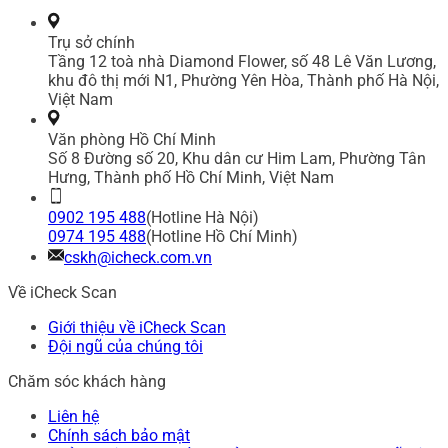
Trụ sở chính
Tầng 12 toà nhà Diamond Flower, số 48 Lê Văn Lương,
khu đô thị mới N1, Phường Yên Hòa, Thành phố Hà Nội,
Việt Nam
Văn phòng Hồ Chí Minh
Số 8 Đường số 20, Khu dân cư Him Lam, Phường Tân
Hưng, Thành phố Hồ Chí Minh, Việt Nam
0902 195 488
(Hotline Hà Nội)
0974 195 488
(Hotline Hồ Chí Minh)
cskh@icheck.com.vn
Về iCheck Scan
Giới thiệu về iCheck Scan
Đội ngũ của chúng tôi
Chăm sóc khách hàng
Liên hệ
Chính sách bảo mật