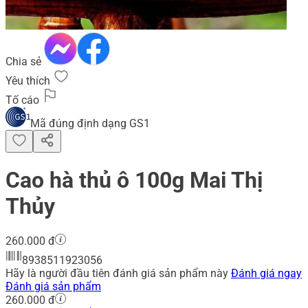
Chia sẻ
Yêu thích
Tố cáo
Mã đúng định dạng GS1
Cao hà thủ ô 100g Mai Thị
Thủy
260.000 đ
8938511923056
Hãy là người đầu tiên đánh giá sản phẩm này
Đánh giá ngay
Đánh giá sản phẩm
260.000 đ