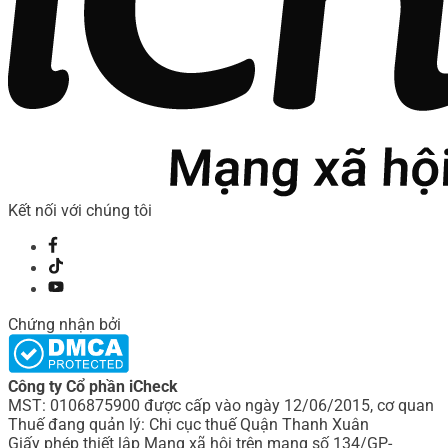
Kết nối với chúng tôi
Chứng nhận bởi
Công ty Cổ phần iCheck
MST: 0106875900 được cấp vào ngày 12/06/2015, cơ quan
Thuế đang quản lý: Chi cục thuế Quận Thanh Xuân
Giấy phép thiết lập Mạng xã hội trên mạng số 134/GP-