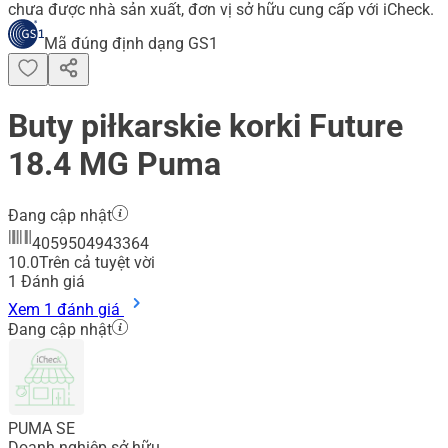
chưa được nhà sản xuất, đơn vị sở hữu cung cấp với iCheck.
Mã đúng định dạng GS1
Buty piłkarskie korki Future
18.4 MG Puma
Đang cập nhật
4059504943364
10.0
Trên cả tuyệt vời
1
Đánh giá
Xem 1 đánh giá
Đang cập nhật
PUMA SE
Doanh nghiệp sở hữu