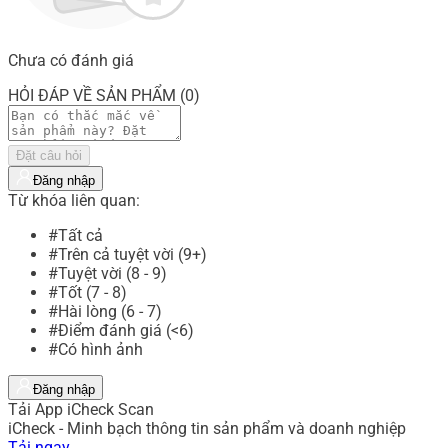
Chưa có đánh giá
HỎI ĐÁP VỀ SẢN PHẨM (0)
Đặt câu hỏi
Đăng nhập
Từ khóa liên quan:
#Tất cả
#Trên cả tuyệt vời (9+)
#Tuyệt vời (8 - 9)
#Tốt (7 - 8)
#Hài lòng (6 - 7)
#Điểm đánh giá (<6)
#Có hình ảnh
Đăng nhập
Tải App iCheck Scan
iCheck - Minh bạch thông tin sản phẩm và doanh nghiệp
Tải ngay