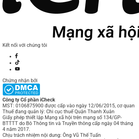
Kết nối với chúng tôi
Chứng nhận bởi
Công ty Cổ phần iCheck
MST: 0106875900 được cấp vào ngày 12/06/2015, cơ quan
Thuế đang quản lý: Chi cục thuế Quận Thanh Xuân
Giấy phép thiết lập Mạng xã hội trên mạng số 134/GP-
BTTTT do Bô Thông tin và Truyền thông cấp ngày 04 tháng
4 năm 2017.
Chịu trách nhiệm nội dung: Ông Vũ Thế Tuấn