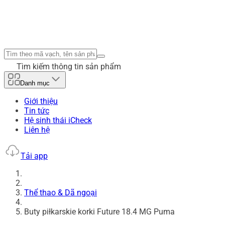
Tìm kiếm thông tin sản phẩm
Danh mục
Giới thiệu
Tin tức
Hệ sinh thái iCheck
Liên hệ
Tải app
Thể thao & Dã ngoại
Buty piłkarskie korki Future 18.4 MG Puma