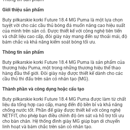
Giới thiệu sản phẩm
Buty piłkarskie korki Future 18.4 MG Puma là một lựa chọn
tuyệt vời cho các cầu thủ bóng đá muốn nâng cao hiệu suất
của mình trên sân cỏ. Được thiết kế với công nghệ tiên tiến
và chất liệu cao cấp, đôi giày này mang đến sự thoải mái, độ
bám chắc và khả năng kiểm soát bóng tối ưu.
Thông tin sản phẩm
Buty piłkarskie korki Future 18.4 MG Puma là sản phẩm của
thương hiệu Puma, một trong những thương hiệu thể thao
hàng đầu thế giới. Đôi giày này được thiết kế dành cho các
cầu thủ thi đấu trên sân cỏ nhân tạo (MG).
Thành phần và công dụng hoặc cấu tạo
Buty piłkarskie korki Future 18.4 MG Puma được làm từ chất
liệu da tổng hợp cao cấp, mang đến độ bền bỉ và khả năng
chống nước tốt. Phần đế giày được thiết kế với công nghệ
NETFIT, cho phép bạn điều chỉnh độ ôm sát và hỗ trợ tối ưu
cho bàn chân. Hệ thống đinh giày MG giúp bạn di chuyển
linh hoạt và bám chắc trên sân cỏ nhân tạo.