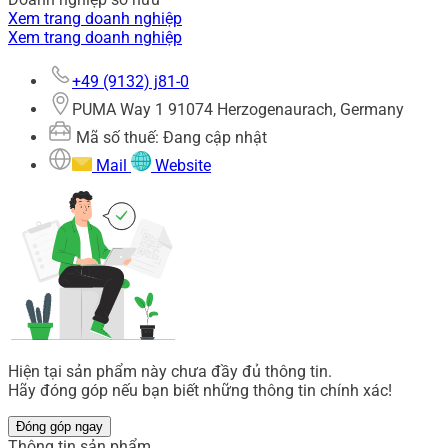
Xem trang doanh nghiệp
Xem trang doanh nghiệp
+49 (9132) j81-0
PUMA Way 1 91074 Herzogenaurach, Germany
Mã số thuế: Đang cập nhật
Mail
Website
Hiện tại sản phẩm này chưa đầy đủ thông tin.
Hãy đóng góp nếu bạn biết những thông tin chính xác!
Đóng góp ngay
Thông tin sản phẩm