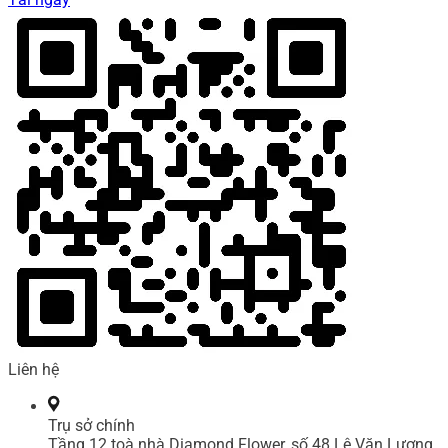
Liên hệ
Trụ sở chính
Tầng 12 toà nhà Diamond Flower, số 48 Lê Văn Lương,