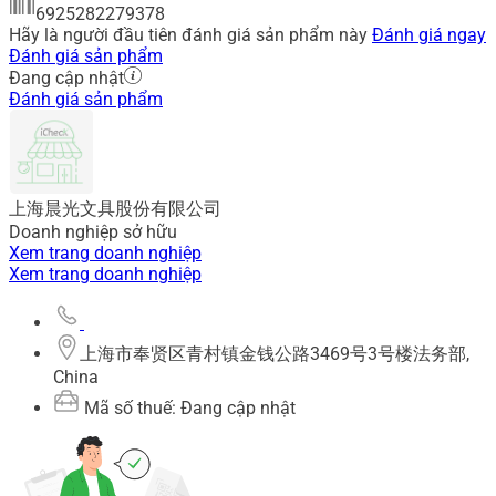
6925282279378
Hãy là người đầu tiên đánh giá sản phẩm này
Đánh giá ngay
Đánh giá sản phẩm
Đang cập nhật
Đánh giá sản phẩm
上海晨光文具股份有限公司
Doanh nghiệp sở hữu
Xem trang doanh nghiệp
Xem trang doanh nghiệp
上海市奉贤区青村镇金钱公路3469号3号楼法务部,
China
Mã số thuế: Đang cập nhật