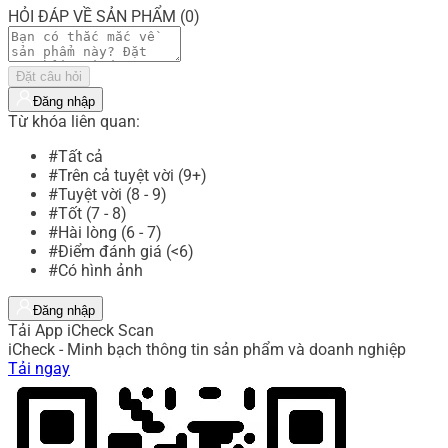
HỎI ĐÁP VỀ SẢN PHẨM (0)
Đặt câu hỏi
Đăng nhập
Từ khóa liên quan:
#Tất cả
#Trên cả tuyệt vời (9+)
#Tuyệt vời (8 - 9)
#Tốt (7 - 8)
#Hài lòng (6 - 7)
#Điểm đánh giá (<6)
#Có hình ảnh
Đăng nhập
Tải App iCheck Scan
iCheck - Minh bạch thông tin sản phẩm và doanh nghiệp
Tải ngay