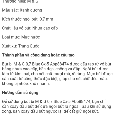
Thương hiệu: M & G
Màu sắc: Xanh dương
Kích thước ngòi bút: 0,7 mm
Chất liệu vỏ bút: Nhựa cao cấp
Loại mực: Mực nước
Xuất xứ: Trung Quốc
Thành phần và công dụng hoặc cấu tạo
Bút bi M & G 0,7 Blue Cx-5 Abp88474 được cấu tạo từ vỏ bút
bằng nhựa cao cấp, bền đẹp, chống va đập. Ngòi bút được
làm từ kim loại, cho nét chữ mượt mà, rõ ràng. Mực bút được
sản xuất từ công thức đặc biệt, giúp cho nét chữ đều màu,
không bị nhòe, khô nhanh.
Hướng dẫn sử dụng
Để sử dụng bút bi M & G 0,7 Blue Cx-5 Abp88474, bạn chỉ
cần xoay đầu bút để đưa ngòi bút ra ngoài. Sau khi sử dụng
xong, bạn xoay đầu bút ngược lại để cất giữ ngòi bút.