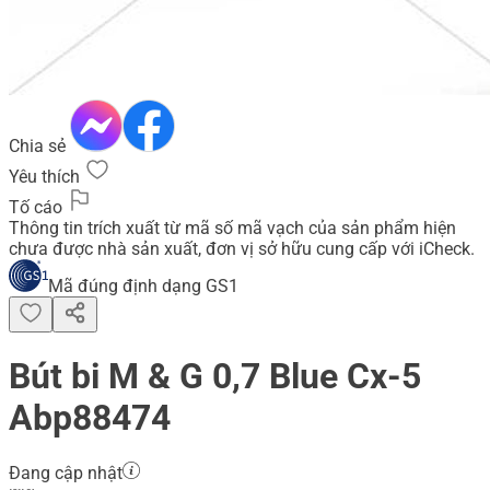
Chia sẻ
Yêu thích
Tố cáo
Thông tin trích xuất từ mã số mã vạch của sản phẩm hiện
chưa được nhà sản xuất, đơn vị sở hữu cung cấp với iCheck.
Mã đúng định dạng GS1
Bút bi M & G 0,7 Blue Cx-5
Abp88474
Đang cập nhật