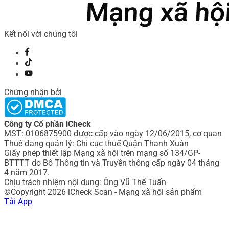
Kết nối với chúng tôi
Chứng nhận bởi
Công ty Cổ phần iCheck
MST: 0106875900 được cấp vào ngày 12/06/2015, cơ quan
Thuế đang quản lý: Chi cục thuế Quận Thanh Xuân
Giấy phép thiết lập Mạng xã hội trên mạng số 134/GP-
BTTTT do Bô Thông tin và Truyền thông cấp ngày 04 tháng
4 năm 2017.
Chịu trách nhiệm nội dung: Ông Vũ Thế Tuấn
©Copyright 2026 iCheck Scan - Mạng xã hội sản phẩm
Tải App