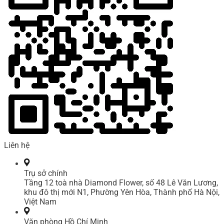
Liên hệ
Trụ sở chính
Tầng 12 toà nhà Diamond Flower, số 48 Lê Văn Lương,
khu đô thị mới N1, Phường Yên Hòa, Thành phố Hà Nội,
Việt Nam
Văn phòng Hồ Chí Minh