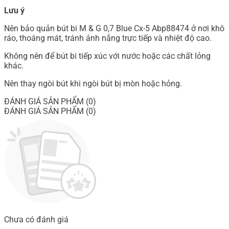
Lưu ý
Nên bảo quản bút bi M & G 0,7 Blue Cx-5 Abp88474 ở nơi khô
ráo, thoáng mát, tránh ánh nắng trực tiếp và nhiệt độ cao.
Không nên để bút bi tiếp xúc với nước hoặc các chất lỏng
khác.
Nên thay ngòi bút khi ngòi bút bị mòn hoặc hỏng.
ĐÁNH GIÁ SẢN PHẨM (0)
ĐÁNH GIÁ SẢN PHẨM (0)
Chưa có đánh giá