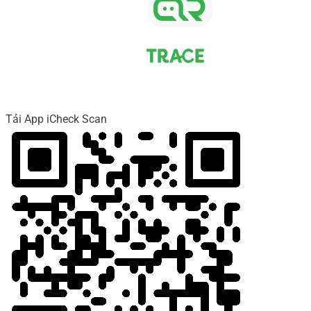
Tải App iCheck Scan