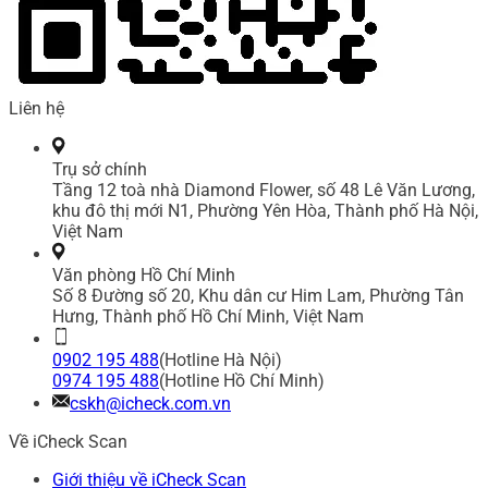
Liên hệ
Trụ sở chính
Tầng 12 toà nhà Diamond Flower, số 48 Lê Văn Lương,
khu đô thị mới N1, Phường Yên Hòa, Thành phố Hà Nội,
Việt Nam
Văn phòng Hồ Chí Minh
Số 8 Đường số 20, Khu dân cư Him Lam, Phường Tân
Hưng, Thành phố Hồ Chí Minh, Việt Nam
0902 195 488
(Hotline Hà Nội)
0974 195 488
(Hotline Hồ Chí Minh)
cskh@icheck.com.vn
Về iCheck Scan
Giới thiệu về iCheck Scan