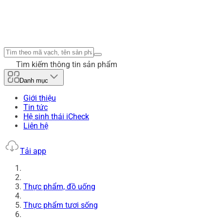
Tìm kiếm thông tin sản phẩm
Danh mục
Giới thiệu
Tin tức
Hệ sinh thái iCheck
Liên hệ
Tải app
Thực phẩm, đồ uống
Thực phẩm tươi sống