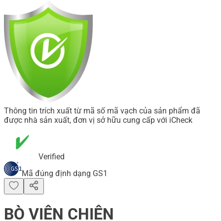
Thông tin trích xuất từ mã số mã vạch của sản phẩm đã
được nhà sản xuất, đơn vị sở hữu cung cấp với iCheck
Verified
Mã đúng định dạng GS1
BÒ VIÊN CHIÊN