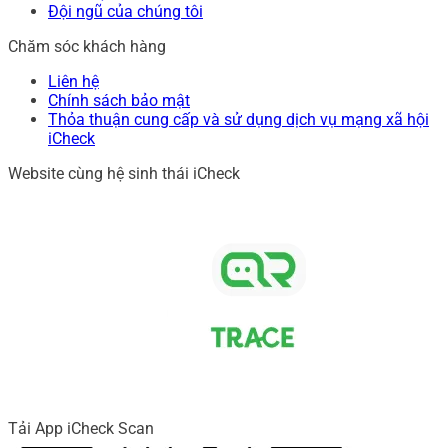
Đội ngũ của chúng tôi
Chăm sóc khách hàng
Liên hệ
Chính sách bảo mật
Thỏa thuận cung cấp và sử dụng dịch vụ mạng xã hội
iCheck
Website cùng hệ sinh thái iCheck
Tải App iCheck Scan