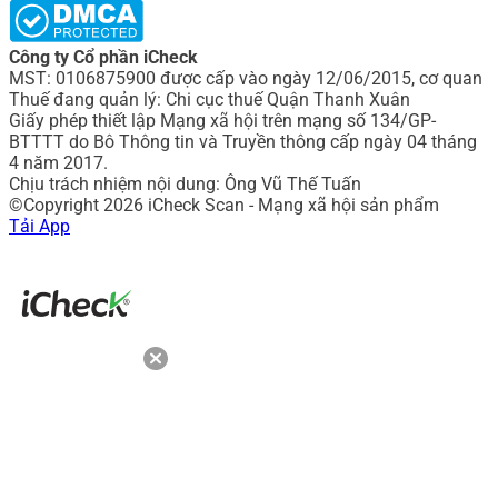
Công ty Cổ phần iCheck
MST: 0106875900 được cấp vào ngày 12/06/2015, cơ quan
Thuế đang quản lý: Chi cục thuế Quận Thanh Xuân
Giấy phép thiết lập Mạng xã hội trên mạng số 134/GP-
BTTTT do Bô Thông tin và Truyền thông cấp ngày 04 tháng
4 năm 2017.
Chịu trách nhiệm nội dung: Ông Vũ Thế Tuấn
©Copyright 2026 iCheck Scan - Mạng xã hội sản phẩm
Tải App