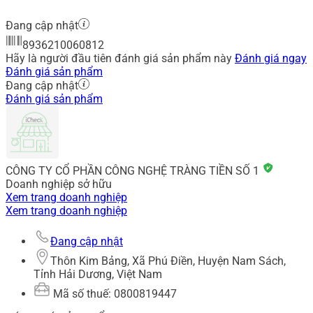
Đang cập nhật
8936210060812
Hãy là người đầu tiên đánh giá sản phẩm này
Đánh giá ngay
Đánh giá sản phẩm
Đang cập nhật
Đánh giá sản phẩm
CÔNG TY CỔ PHẦN CÔNG NGHỆ TRÀNG TIỀN SỐ 1
Doanh nghiệp sở hữu
Xem trang doanh nghiệp
Xem trang doanh nghiệp
Đang cập nhật
Thôn Kim Bảng, Xã Phú Điền, Huyện Nam Sách,
Tỉnh Hải Dương, Việt Nam
Mã số thuế: 0800819447