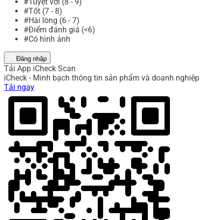
#Tuyệt vời (8 - 9)
#Tốt (7 - 8)
#Hài lòng (6 - 7)
#Điểm đánh giá (<6)
#Có hình ảnh
Đăng nhập
Tải App iCheck Scan
iCheck - Minh bạch thông tin sản phẩm và doanh nghiệp
Tải ngay