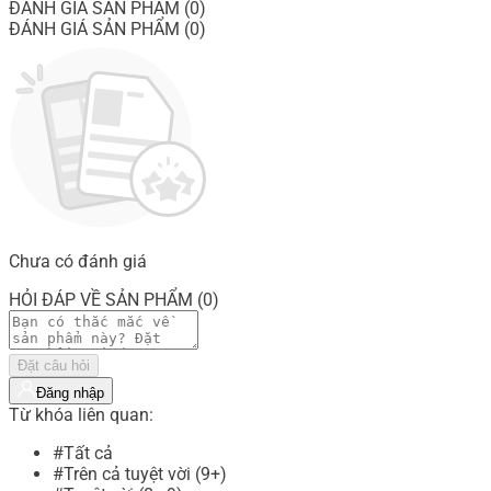
ĐÁNH GIÁ SẢN PHẨM (0)
ĐÁNH GIÁ SẢN PHẨM (0)
Chưa có đánh giá
HỎI ĐÁP VỀ SẢN PHẨM (0)
Đặt câu hỏi
Đăng nhập
Từ khóa liên quan:
#Tất cả
#Trên cả tuyệt vời (9+)