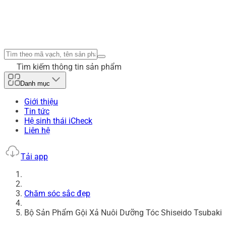
Tìm kiếm thông tin sản phẩm
Danh mục
Giới thiệu
Tin tức
Hệ sinh thái iCheck
Liên hệ
Tải app
Chăm sóc sắc đẹp
Bộ Sản Phẩm Gội Xả Nuôi Dưỡng Tóc Shiseido Tsubaki