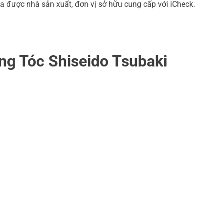
a được nhà sản xuất, đơn vị sở hữu cung cấp với iCheck.
g Tóc Shiseido Tsubaki