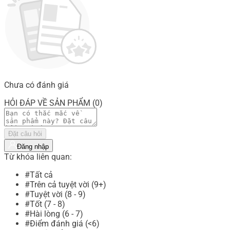
Chưa có đánh giá
HỎI ĐÁP VỀ SẢN PHẨM (0)
Đặt câu hỏi
Đăng nhập
Từ khóa liên quan:
#Tất cả
#Trên cả tuyệt vời (9+)
#Tuyệt vời (8 - 9)
#Tốt (7 - 8)
#Hài lòng (6 - 7)
#Điểm đánh giá (<6)