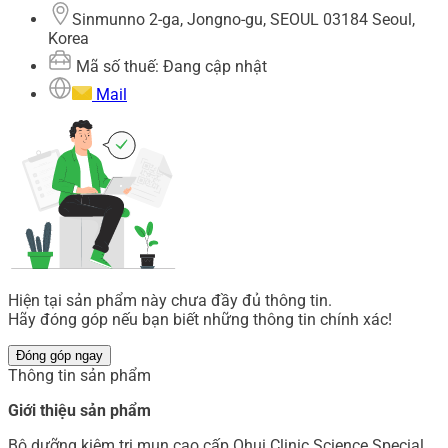
Sinmunno 2-ga, Jongno-gu, SEOUL 03184 Seoul,
Korea
Mã số thuế: Đang cập nhật
Mail
Hiện tại sản phẩm này chưa đầy đủ thông tin.
Hãy đóng góp nếu bạn biết những thông tin chính xác!
Đóng góp ngay
Thông tin sản phẩm
Giới thiệu sản phẩm
Bộ dưỡng kiêm trị mụn cao cấp Ohui Clinic Science Special