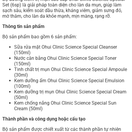
Set (6sp) là giải pháp toàn diện cho làn da mụn, giúp làm
sạch sâu, kiểm soát dầu thừa, kháng viêm, giảm sưng đỏ,
mờ thâm, cho làn da khỏe mạnh, mịn màng, rạng rỡ.
Thông tin sản phẩm
Bộ sản phẩm bao gồm 6 sản phẩm:
Sữa rửa mặt Ohui Clinic Science Special Cleanser
(150ml)
Nước cân bằng Ohui Clinic Science Special Toner
(150ml)
Tinh chất trị mụn Ohui Clinic Science Special Ampoule
(30ml)
Kem dưỡng ẩm Ohui Clinic Science Special Emulsion
(100ml)
Kem dưỡng trị mụn Ohui Clinic Science Special Cream
(50ml)
Kem chống nắng Ohui Clinic Science Special Sun
Cream (50ml)
Thành phần và công dụng hoặc cấu tạo
Bộ sản phẩm được chiết xuất từ các thành phần tự nhiên