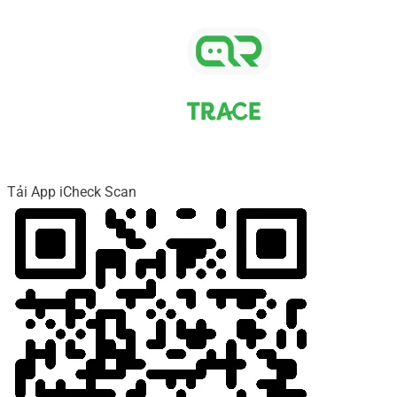
Tải App iCheck Scan