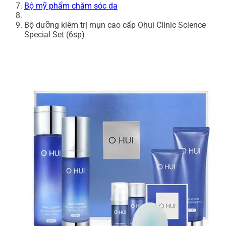
Bộ mỹ phẩm chăm sóc da
Bộ dưỡng kiêm trị mụn cao cấp Ohui Clinic Science
Special Set (6sp)