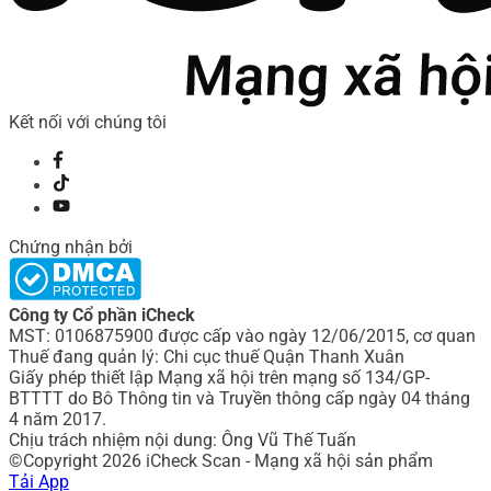
Kết nối với chúng tôi
Chứng nhận bởi
Công ty Cổ phần iCheck
MST: 0106875900 được cấp vào ngày 12/06/2015, cơ quan
Thuế đang quản lý: Chi cục thuế Quận Thanh Xuân
Giấy phép thiết lập Mạng xã hội trên mạng số 134/GP-
BTTTT do Bô Thông tin và Truyền thông cấp ngày 04 tháng
4 năm 2017.
Chịu trách nhiệm nội dung: Ông Vũ Thế Tuấn
©Copyright 2026 iCheck Scan - Mạng xã hội sản phẩm
Tải App