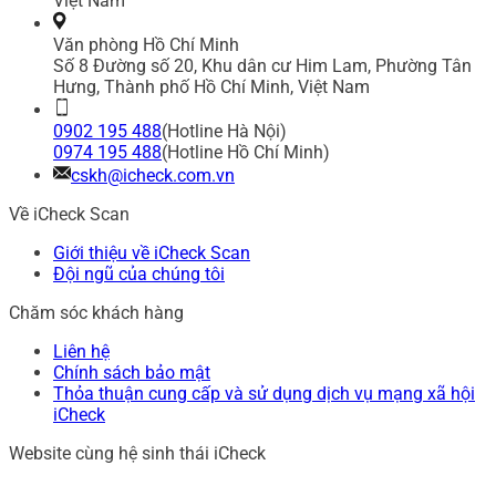
Việt Nam
Văn phòng Hồ Chí Minh
Số 8 Đường số 20, Khu dân cư Him Lam, Phường Tân
Hưng, Thành phố Hồ Chí Minh, Việt Nam
0902 195 488
(Hotline Hà Nội)
0974 195 488
(Hotline Hồ Chí Minh)
cskh@icheck.com.vn
Về iCheck Scan
Giới thiệu về iCheck Scan
Đội ngũ của chúng tôi
Chăm sóc khách hàng
Liên hệ
Chính sách bảo mật
Thỏa thuận cung cấp và sử dụng dịch vụ mạng xã hội
iCheck
Website cùng hệ sinh thái iCheck