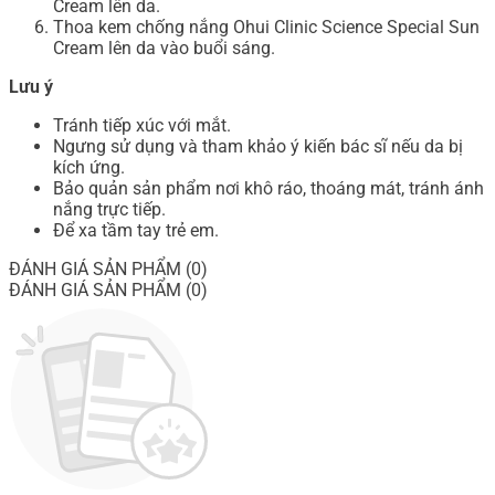
Cream lên da.
Thoa kem chống nắng Ohui Clinic Science Special Sun
Cream lên da vào buổi sáng.
Lưu ý
Tránh tiếp xúc với mắt.
Ngưng sử dụng và tham khảo ý kiến bác sĩ nếu da bị
kích ứng.
Bảo quản sản phẩm nơi khô ráo, thoáng mát, tránh ánh
nắng trực tiếp.
Để xa tầm tay trẻ em.
ĐÁNH GIÁ SẢN PHẨM (0)
ĐÁNH GIÁ SẢN PHẨM (0)