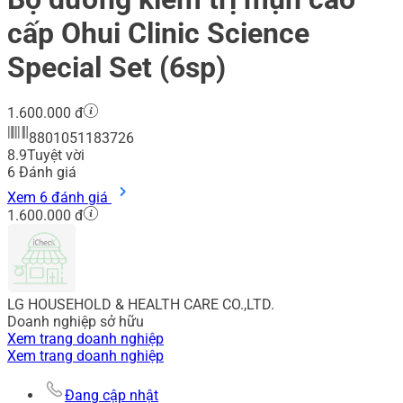
cấp Ohui Clinic Science
Special Set (6sp)
1.600.000 đ
8801051183726
8.9
Tuyệt vời
6
Đánh giá
Xem 6 đánh giá
1.600.000 đ
LG HOUSEHOLD & HEALTH CARE CO.,LTD.
Doanh nghiệp sở hữu
Xem trang doanh nghiệp
Xem trang doanh nghiệp
Đang cập nhật