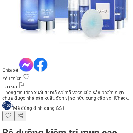
Chia sẻ
Yêu thích
Tố cáo
Thông tin trích xuất từ mã số mã vạch của sản phẩm hiện
chưa được nhà sản xuất, đơn vị sở hữu cung cấp với iCheck.
Mã đúng định dạng GS1
Bộ dưỡng kiêm trị mụn cao