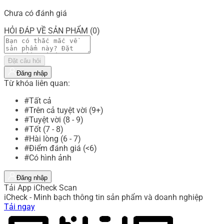
Chưa có đánh giá
HỎI ĐÁP VỀ SẢN PHẨM (0)
Đặt câu hỏi
Đăng nhập
Từ khóa liên quan:
#Tất cả
#Trên cả tuyệt vời (9+)
#Tuyệt vời (8 - 9)
#Tốt (7 - 8)
#Hài lòng (6 - 7)
#Điểm đánh giá (<6)
#Có hình ảnh
Đăng nhập
Tải App iCheck Scan
iCheck - Minh bạch thông tin sản phẩm và doanh nghiệp
Tải ngay