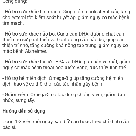
Công dụng:
- Hỗ trợ sức khỏe tim mạch: Giúp giảm cholesterol xấu, tăng
cholesterol tốt, kiểm soát huyết áp, giảm nguy cơ mắc bệnh
tim mạch.
- Hỗ trợ sức khỏe não bộ: Cung cấp DHA, dưỡng chất cần
thiết cho sự phát triển và hoạt động của não bộ, giúp cải
thiện trí nhớ, tăng cường khả năng tập trung, giảm nguy cơ
mắc bệnh Alzheimer.
- Hỗ trợ sức khỏe thị lực: EPA và DHA giúp bảo vệ mắt, giảm
nguy cơ mắc bệnh thoái hóa điểm vàng, đục thủy tinh thể.
- Hỗ trợ hệ miễn dịch: Omega-3 giúp tăng cường hệ miễn
dịch, bảo vệ cơ thể khỏi các tác nhân gây bệnh.
- Giảm viêm: Omega-3 có tác dụng chống viêm, giảm đau
nhức, sưng tấy.
Hướng dẫn sử dụng
Uống 1-2 viên mỗi ngày, sau bữa ăn hoặc theo chỉ định của
bác sĩ.