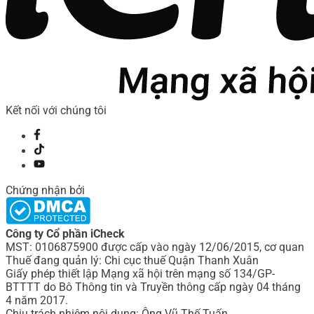
Kết nối với chúng tôi
Chứng nhận bởi
Công ty Cổ phần iCheck
MST: 0106875900 được cấp vào ngày 12/06/2015, cơ quan
Thuế đang quản lý: Chi cục thuế Quận Thanh Xuân
Giấy phép thiết lập Mạng xã hội trên mạng số 134/GP-
BTTTT do Bô Thông tin và Truyền thông cấp ngày 04 tháng
4 năm 2017.
Chịu trách nhiệm nội dung: Ông Vũ Thế Tuấn