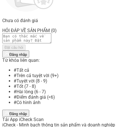
Chưa có đánh giá
HỎI ĐÁP VỀ SẢN PHẨM (0)
Đặt câu hỏi
Đăng nhập
Từ khóa liên quan:
#Tất cả
#Trên cả tuyệt vời (9+)
#Tuyệt vời (8 - 9)
#Tốt (7 - 8)
#Hài lòng (6 - 7)
#Điểm đánh giá (<6)
#Có hình ảnh
Đăng nhập
Tải App iCheck Scan
iCheck - Minh bạch thông tin sản phẩm và doanh nghiệp