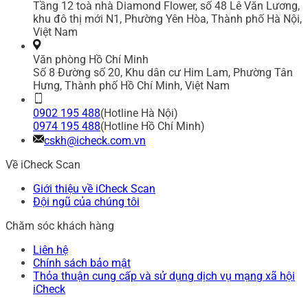
Tầng 12 toà nhà Diamond Flower, số 48 Lê Văn Lương,
khu đô thị mới N1, Phường Yên Hòa, Thành phố Hà Nội,
Việt Nam
Văn phòng Hồ Chí Minh
Số 8 Đường số 20, Khu dân cư Him Lam, Phường Tân
Hưng, Thành phố Hồ Chí Minh, Việt Nam
0902 195 488
(Hotline Hà Nội)
0974 195 488
(Hotline Hồ Chí Minh)
cskh@icheck.com.vn
Về iCheck Scan
Giới thiệu về iCheck Scan
Đội ngũ của chúng tôi
Chăm sóc khách hàng
Liên hệ
Chính sách bảo mật
Thỏa thuận cung cấp và sử dụng dịch vụ mạng xã hội
iCheck