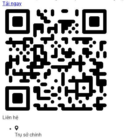
Tải ngay
Liên hệ
Trụ sở chính