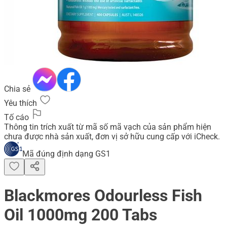
Chia sẻ
Yêu thích
Tố cáo
Thông tin trích xuất từ mã số mã vạch của sản phẩm hiện
chưa được nhà sản xuất, đơn vị sở hữu cung cấp với iCheck.
Mã đúng định dạng GS1
Blackmores Odourless Fish
Oil 1000mg 200 Tabs