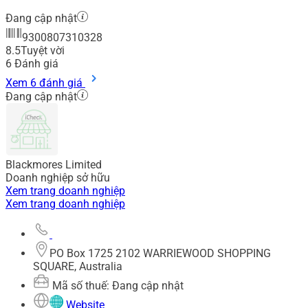
Đang cập nhật
9300807310328
8.5
Tuyệt vời
6
Đánh giá
Xem 6 đánh giá
Đang cập nhật
Blackmores Limited
Doanh nghiệp sở hữu
Xem trang doanh nghiệp
Xem trang doanh nghiệp
PO Box 1725 2102 WARRIEWOOD SHOPPING
SQUARE, Australia
Mã số thuế: Đang cập nhật
Website