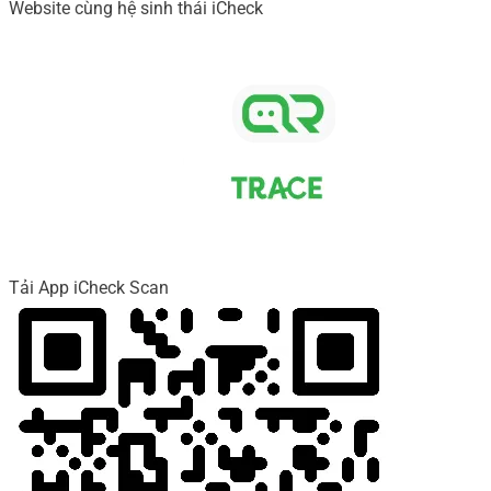
Website cùng hệ sinh thái iCheck
Tải App iCheck Scan