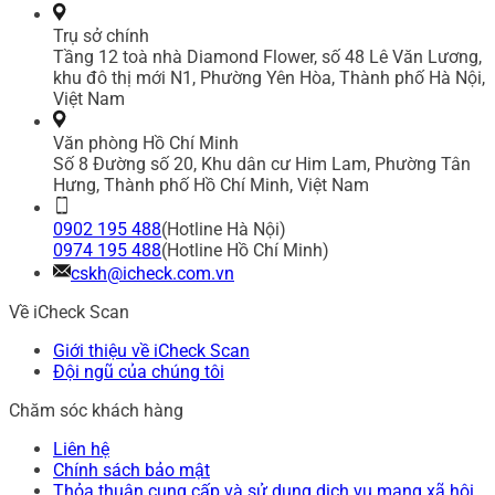
Trụ sở chính
Tầng 12 toà nhà Diamond Flower, số 48 Lê Văn Lương,
khu đô thị mới N1, Phường Yên Hòa, Thành phố Hà Nội,
Việt Nam
Văn phòng Hồ Chí Minh
Số 8 Đường số 20, Khu dân cư Him Lam, Phường Tân
Hưng, Thành phố Hồ Chí Minh, Việt Nam
0902 195 488
(Hotline Hà Nội)
0974 195 488
(Hotline Hồ Chí Minh)
cskh@icheck.com.vn
Về iCheck Scan
Giới thiệu về iCheck Scan
Đội ngũ của chúng tôi
Chăm sóc khách hàng
Liên hệ
Chính sách bảo mật
Thỏa thuận cung cấp và sử dụng dịch vụ mạng xã hội