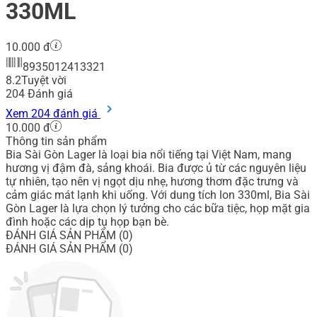
330ML
10.000 đ
8935012413321
8.2
Tuyệt vời
204
Đánh giá
Xem 204 đánh giá
10.000 đ
Thông tin sản phẩm
Bia Sài Gòn Lager là loại bia nổi tiếng tại Việt Nam, mang
hương vị đậm đà, sảng khoái. Bia được ủ từ các nguyên liệu
tự nhiên, tạo nên vị ngọt dịu nhẹ, hương thơm đặc trưng và
cảm giác mát lạnh khi uống. Với dung tích lon 330ml, Bia Sài
Gòn Lager là lựa chọn lý tưởng cho các bữa tiệc, họp mặt gia
đình hoặc các dịp tụ họp bạn bè.
ĐÁNH GIÁ SẢN PHẨM (0)
ĐÁNH GIÁ SẢN PHẨM (0)