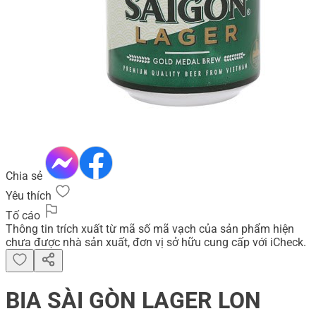
Chia sẻ
Yêu thích
Tố cáo
Thông tin trích xuất từ mã số mã vạch của sản phẩm hiện
chưa được nhà sản xuất, đơn vị sở hữu cung cấp với iCheck.
BIA SÀI GÒN LAGER LON