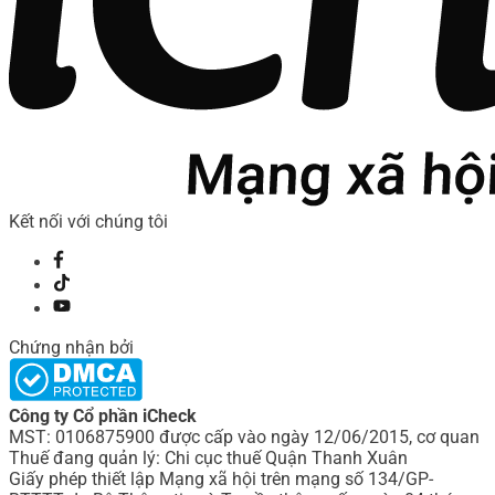
Kết nối với chúng tôi
Chứng nhận bởi
Công ty Cổ phần iCheck
MST: 0106875900 được cấp vào ngày 12/06/2015, cơ quan
Thuế đang quản lý: Chi cục thuế Quận Thanh Xuân
Giấy phép thiết lập Mạng xã hội trên mạng số 134/GP-