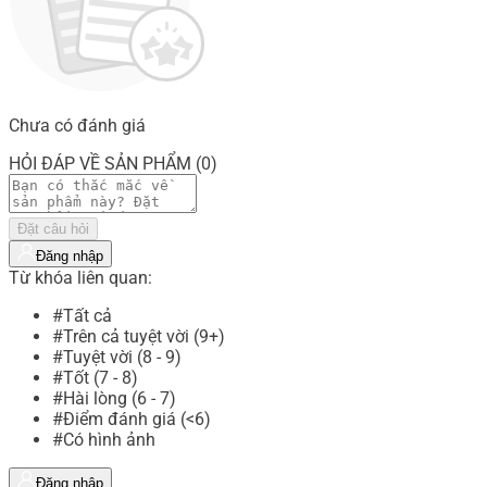
Chưa có đánh giá
HỎI ĐÁP VỀ SẢN PHẨM (0)
Đặt câu hỏi
Đăng nhập
Từ khóa liên quan:
#Tất cả
#Trên cả tuyệt vời (9+)
#Tuyệt vời (8 - 9)
#Tốt (7 - 8)
#Hài lòng (6 - 7)
#Điểm đánh giá (<6)
#Có hình ảnh
Đăng nhập