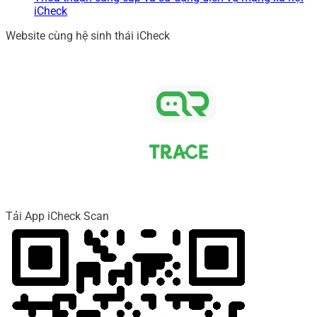
iCheck
Website cùng hệ sinh thái iCheck
Tải App iCheck Scan