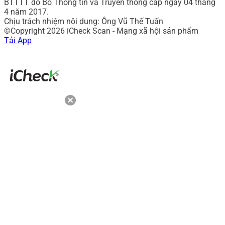
BTTTT do Bô Thông tin và Truyền thông cấp ngày 04 tháng
4 năm 2017.
Chịu trách nhiệm nội dung: Ông Vũ Thế Tuấn
©Copyright 2026 iCheck Scan - Mạng xã hội sản phẩm
Tải App