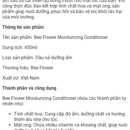
ẩm sâu và cải thiện độ bóng mượt cho mái tóc của bạn. Với
công thức độc đáo kết hợp tinh chất hoa và mật ong, sản
phẩm giúp nuôi dưỡng, phục hồi và bảo vệ tóc khỏi tác hại
của môi trường.
Thông tin sản phẩm
Tên sản phẩm: Bee Flower Moisturizing Conditioner
Dung tích: 450ml
Loại sản phẩm: Dầu xả dưỡng ẩm
Thương hiệu: Bee Flower
Xuất xứ: Việt Nam
Thành phần và công dụng
Bee Flower Moisturizing Conditioner chứa các thành phần tự
nhiên như:
Tinh chất hoa: Cung cấp độ ẩm, dưỡng chất và hương
thơm dịu nhẹ cho tóc.
Mật ong: Chứa nhiều vitamin và khoáng chất, giúp nuôi