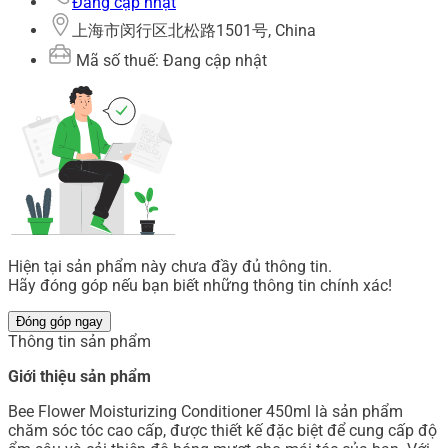
Đang cập nhật
上海市闵行区北松路1501号, China
Mã số thuế: Đang cập nhật
Hiện tại sản phẩm này chưa đầy đủ thông tin.
Hãy đóng góp nếu bạn biết những thông tin chính xác!
Đóng góp ngay
Thông tin sản phẩm
Giới thiệu sản phẩm
Bee Flower Moisturizing Conditioner 450ml là sản phẩm
chăm sóc tóc cao cấp, được thiết kế đặc biệt để cung cấp độ