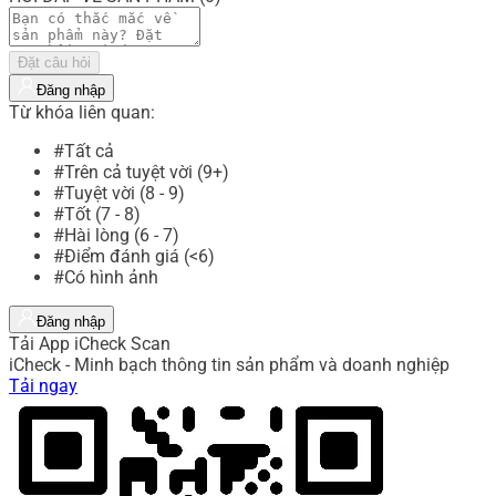
Đặt câu hỏi
Đăng nhập
Từ khóa liên quan:
#Tất cả
#Trên cả tuyệt vời (9+)
#Tuyệt vời (8 - 9)
#Tốt (7 - 8)
#Hài lòng (6 - 7)
#Điểm đánh giá (<6)
#Có hình ảnh
Đăng nhập
Tải App iCheck Scan
iCheck - Minh bạch thông tin sản phẩm và doanh nghiệp
Tải ngay