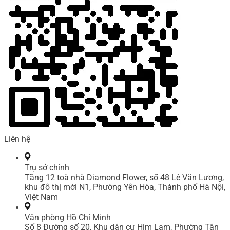
Liên hệ
Trụ sở chính
Tầng 12 toà nhà Diamond Flower, số 48 Lê Văn Lương,
khu đô thị mới N1, Phường Yên Hòa, Thành phố Hà Nội,
Việt Nam
Văn phòng Hồ Chí Minh
Số 8 Đường số 20, Khu dân cư Him Lam, Phường Tân