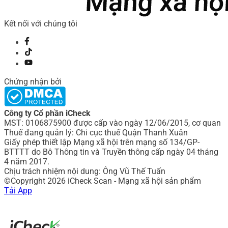
Kết nối với chúng tôi
Chứng nhận bởi
Công ty Cổ phần iCheck
MST: 0106875900 được cấp vào ngày 12/06/2015, cơ quan
Thuế đang quản lý: Chi cục thuế Quận Thanh Xuân
Giấy phép thiết lập Mạng xã hội trên mạng số 134/GP-
BTTTT do Bô Thông tin và Truyền thông cấp ngày 04 tháng
4 năm 2017.
Chịu trách nhiệm nội dung: Ông Vũ Thế Tuấn
©Copyright 2026 iCheck Scan - Mạng xã hội sản phẩm
Tải App