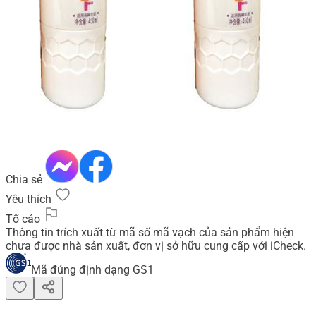
Chia sẻ
Yêu thích
Tố cáo
Thông tin trích xuất từ mã số mã vạch của sản phẩm hiện
chưa được nhà sản xuất, đơn vị sở hữu cung cấp với iCheck.
Mã đúng định dạng GS1