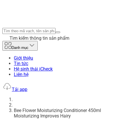
Tìm kiếm thông tin sản phẩm
Danh mục
Giới thiệu
Tin tức
Hệ sinh thái iCheck
Liên hệ
Tải app
Bee Flower Moisturizing Conditioner 450ml
Moisturizing Improves Hairy