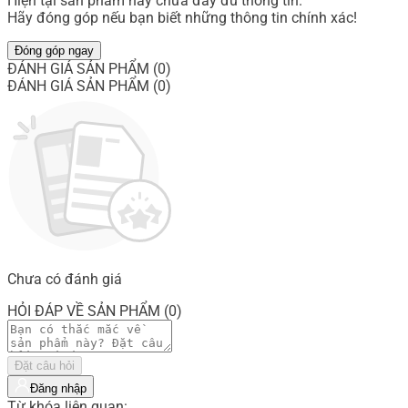
Hiện tại sản phẩm này chưa đầy đủ thông tin.
Hãy đóng góp nếu bạn biết những thông tin chính xác!
Đóng góp ngay
ĐÁNH GIÁ SẢN PHẨM (0)
ĐÁNH GIÁ SẢN PHẨM (0)
Chưa có đánh giá
HỎI ĐÁP VỀ SẢN PHẨM (0)
Đặt câu hỏi
Đăng nhập
Từ khóa liên quan: