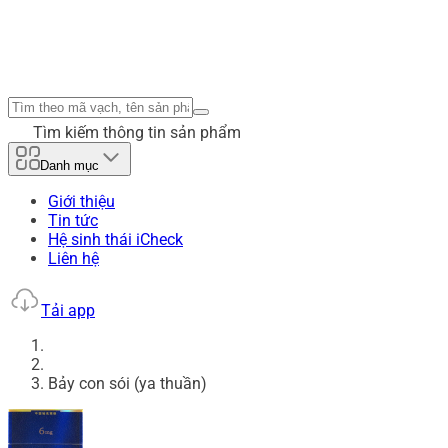
Tìm kiếm thông tin sản phẩm
Danh mục
Giới thiệu
Tin tức
Hệ sinh thái iCheck
Liên hệ
Tải app
Bảy con sói (ya thuần)