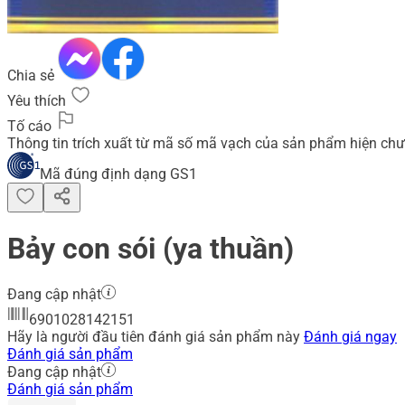
Chia sẻ
Yêu thích
Tố cáo
Thông tin trích xuất từ mã số mã vạch của sản phẩm hiện chư
Mã đúng định dạng GS1
Bảy con sói (ya thuần)
Đang cập nhật
6901028142151
Hãy là người đầu tiên đánh giá sản phẩm này
Đánh giá ngay
Đánh giá sản phẩm
Đang cập nhật
Đánh giá sản phẩm