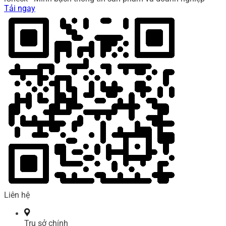
Tải ngay
Liên hệ
Trụ sở chính