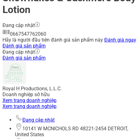
Lotion
Đang cập nhật
0667547762060
Hãy là người đầu tiên đánh giá sản phẩm này
Đánh giá ngay
Đánh giá sản phẩm
Đang cập nhật
Đánh giá sản phẩm
Royal H Productions, L.L.C.
Doanh nghiệp sở hữu
Xem trang doanh nghiệp
Xem trang doanh nghiệp
Đang cập nhật
10141 W MCNICHOLS RD 48221-2454 DETROIT,
United States