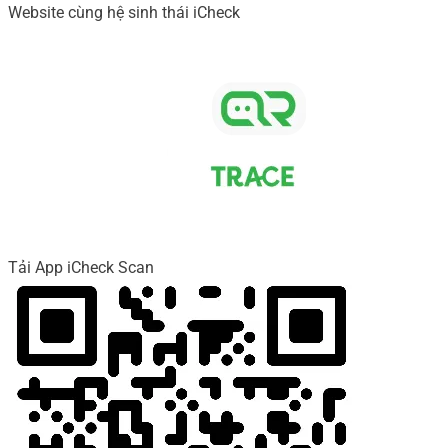
Website cùng hệ sinh thái iCheck
Tải App iCheck Scan