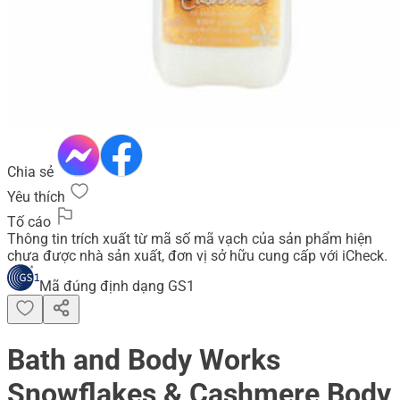
Chia sẻ
Yêu thích
Tố cáo
Thông tin trích xuất từ mã số mã vạch của sản phẩm hiện
chưa được nhà sản xuất, đơn vị sở hữu cung cấp với iCheck.
Mã đúng định dạng GS1
Bath and Body Works
Snowflakes & Cashmere Body