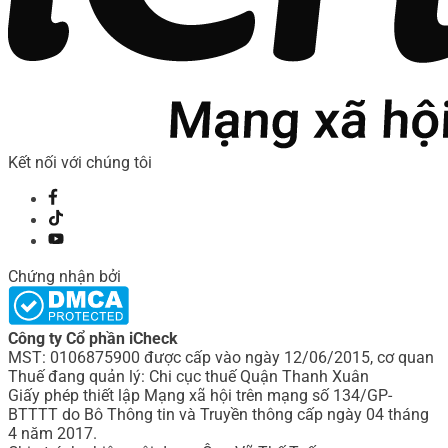
Kết nối với chúng tôi
Chứng nhận bởi
Công ty Cổ phần iCheck
MST: 0106875900 được cấp vào ngày 12/06/2015, cơ quan
Thuế đang quản lý: Chi cục thuế Quận Thanh Xuân
Giấy phép thiết lập Mạng xã hội trên mạng số 134/GP-
BTTTT do Bô Thông tin và Truyền thông cấp ngày 04 tháng
4 năm 2017.