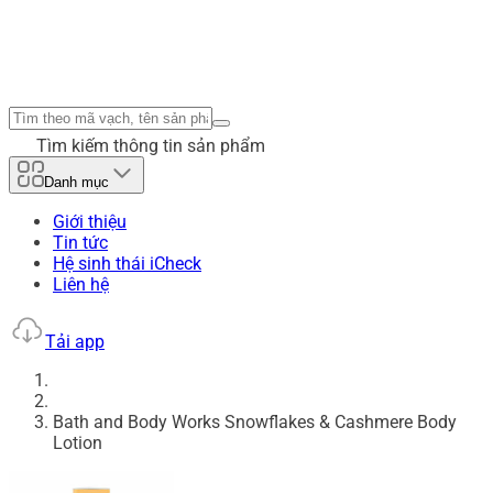
Tìm kiếm thông tin sản phẩm
Danh mục
Giới thiệu
Tin tức
Hệ sinh thái iCheck
Liên hệ
Tải app
Bath and Body Works Snowflakes & Cashmere Body
Lotion