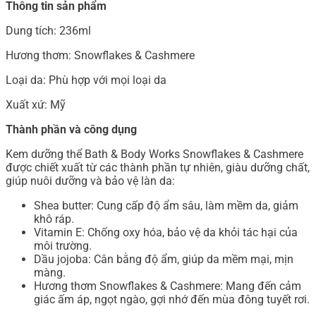
Thông tin sản phẩm
Dung tích: 236ml
Hương thơm: Snowflakes & Cashmere
Loại da: Phù hợp với mọi loại da
Xuất xứ: Mỹ
Thành phần và công dụng
Kem dưỡng thể Bath & Body Works Snowflakes & Cashmere
được chiết xuất từ các thành phần tự nhiên, giàu dưỡng chất,
giúp nuôi dưỡng và bảo vệ làn da:
Shea butter: Cung cấp độ ẩm sâu, làm mềm da, giảm
khô ráp.
Vitamin E: Chống oxy hóa, bảo vệ da khỏi tác hại của
môi trường.
Dầu jojoba: Cân bằng độ ẩm, giúp da mềm mại, mịn
màng.
Hương thơm Snowflakes & Cashmere: Mang đến cảm
giác ấm áp, ngọt ngào, gợi nhớ đến mùa đông tuyết rơi.