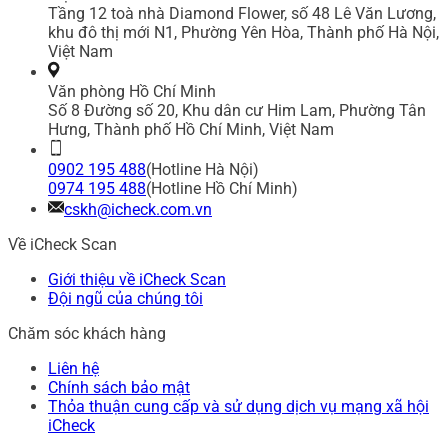
Tầng 12 toà nhà Diamond Flower, số 48 Lê Văn Lương,
khu đô thị mới N1, Phường Yên Hòa, Thành phố Hà Nội,
Việt Nam
Văn phòng Hồ Chí Minh
Số 8 Đường số 20, Khu dân cư Him Lam, Phường Tân
Hưng, Thành phố Hồ Chí Minh, Việt Nam
0902 195 488
(Hotline Hà Nội)
0974 195 488
(Hotline Hồ Chí Minh)
cskh@icheck.com.vn
Về iCheck Scan
Giới thiệu về iCheck Scan
Đội ngũ của chúng tôi
Chăm sóc khách hàng
Liên hệ
Chính sách bảo mật
Thỏa thuận cung cấp và sử dụng dịch vụ mạng xã hội
iCheck