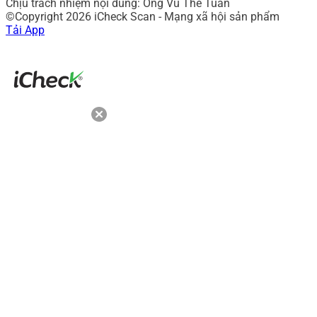
Chịu trách nhiệm nội dung: Ông Vũ Thế Tuấn
©Copyright 2026 iCheck Scan - Mạng xã hội sản phẩm
Tải App