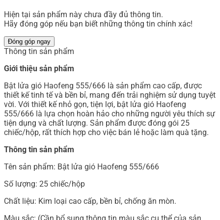
Hiện tại sản phẩm này chưa đầy đủ thông tin.
Hãy đóng góp nếu bạn biết những thông tin chính xác!
Đóng góp ngay
Thông tin sản phẩm
Giới thiệu sản phẩm
Bật lửa gió Haofeng 555/666 là sản phẩm cao cấp, được
thiết kế tinh tế và bền bỉ, mang đến trải nghiệm sử dụng tuyệt
vời. Với thiết kế nhỏ gọn, tiện lợi, bật lửa gió Haofeng
555/666 là lựa chọn hoàn hảo cho những người yêu thích sự
tiện dụng và chất lượng. Sản phẩm được đóng gói 25
chiếc/hộp, rất thích hợp cho việc bán lẻ hoặc làm quà tặng.
Thông tin sản phẩm
Tên sản phẩm: Bật lửa gió Haofeng 555/666
Số lượng: 25 chiếc/hộp
Chất liệu: Kim loại cao cấp, bền bỉ, chống ăn mòn.
Màu sắc: (Cần bổ sung thông tin màu sắc cụ thể của sản