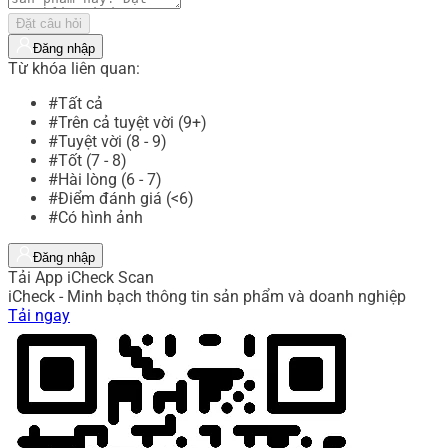
Đặt câu hỏi
Đăng nhập
Từ khóa liên quan:
#Tất cả
#Trên cả tuyệt vời (9+)
#Tuyệt vời (8 - 9)
#Tốt (7 - 8)
#Hài lòng (6 - 7)
#Điểm đánh giá (<6)
#Có hình ảnh
Đăng nhập
Tải App iCheck Scan
iCheck - Minh bạch thông tin sản phẩm và doanh nghiệp
Tải ngay