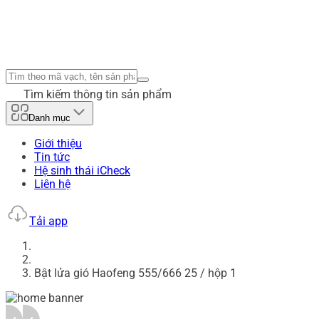
Tìm kiếm thông tin sản phẩm
Danh mục
Giới thiệu
Tin tức
Hệ sinh thái iCheck
Liên hệ
Tải app
Bật lửa gió Haofeng 555/666 25 / hộp 1