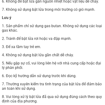
6. Không để bật lửa gần nguồn nhiệt hoặc vật liệu dễ cháy.
7. Không sử dụng bật lửa trong môi trường có gió mạnh.
Lưu ý
1. Sản phẩm chỉ sử dụng gas butan. Không sử dụng các loại
gas khác.
2. Tránh để bật lửa rơi hoặc va đập mạnh.
3. Để xa tầm tay trẻ em.
4. Không sử dụng bật lửa gần chất dễ cháy.
5. Nếu gặp sự cố, vui lòng liên hệ với nhà cung cấp hoặc đại
lý phân phối.
6. Đọc kỹ hướng dẫn sử dụng trước khi dùng.
7. Thường xuyên kiểm tra tình trạng của bật lửa để đảm bảo
an toàn khi sử dụng.
8. Vui lòng xử lý bật lửa đã qua sử dụng đúng cách theo quy
định của địa phương.