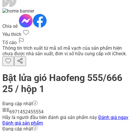
Chia sẻ
Yêu thích
Tố cáo
Thông tin trích xuất từ mã số mã vạch của sản phẩm hiện
chưa được nhà sản xuất, đơn vị sở hữu cung cấp với iCheck.
Bật lửa gió Haofeng 555/666
25 / hộp 1
Đang cập nhật
6971452455554
Hãy là người đầu tiên đánh giá sản phẩm này
Đánh giá ngay
Đánh giá sản phẩm
Đang cập nhật