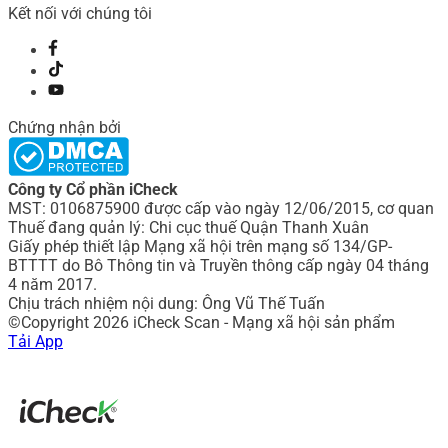
Kết nối với chúng tôi
Chứng nhận bởi
Công ty Cổ phần iCheck
MST: 0106875900 được cấp vào ngày 12/06/2015, cơ quan
Thuế đang quản lý: Chi cục thuế Quận Thanh Xuân
Giấy phép thiết lập Mạng xã hội trên mạng số 134/GP-
BTTTT do Bô Thông tin và Truyền thông cấp ngày 04 tháng
4 năm 2017.
Chịu trách nhiệm nội dung: Ông Vũ Thế Tuấn
©Copyright 2026 iCheck Scan - Mạng xã hội sản phẩm
Tải App