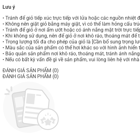
Lưu ý
• Tránh để giỏ tiếp xúc trực tiếp với lửa hoặc các nguồn nhiệt 
• Không nên giặt giỏ bằng máy giặt, vì có thể làm hỏng cấu trú
• Tránh để giỏ ở nơi ẩm ướt hoặc có ánh nắng mặt trời trực tiếp
• Khi không sử dụng, nên để giỏ ở nơi khô ráo, thoáng mát để 
• Trọng lượng tối đa cho phép của giỏ là [Cần bổ sung trọng lư
• Màu sắc của sản phẩm có thể hơi khác so với hình ảnh hiển th
• Bảo quản sản phẩm nơi khô ráo, thoáng mát, tránh ánh nắng 
• Nếu có bất kỳ vấn đề gì về sản phẩm, vui lòng liên hệ với n
ĐÁNH GIÁ SẢN PHẨM (0)
ĐÁNH GIÁ SẢN PHẨM (0)