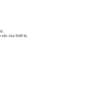
iỏ.
sắc của thiết bị.