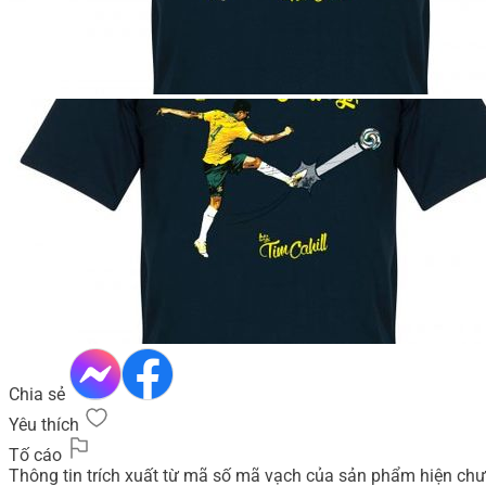
Chia sẻ
Yêu thích
Tố cáo
Thông tin trích xuất từ mã số mã vạch của sản phẩm hiện chư