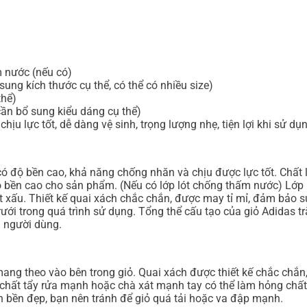
ấm nước (nếu có)
 sung kích thước cụ thể, có thể có nhiều size)
thể)
 (cần bổ sung kiểu dáng cụ thể)
chịu lực tốt, dễ dàng vệ sinh, trọng lượng nhẹ, tiện lợi khi sử dụ
 có độ bền cao, khả năng chống nhăn và chịu được lực tốt. Chất
 bền cao cho sản phẩm. (Nếu có lớp lót chống thấm nước) Lớp l
tiết xấu. Thiết kế quai xách chắc chắn, được may tỉ mỉ, đảm b
h rưới trong quá trình sử dụng. Tổng thể cấu tạo của giỏ Adidas 
a người dùng.
mang theo vào bên trong giỏ. Quai xách được thiết kế chắc chắ
ất tẩy rửa mạnh hoặc chà xát mạnh tay có thể làm hỏng chất liệ
uôn bền đẹp, bạn nên tránh để giỏ quá tải hoặc va đập mạnh.