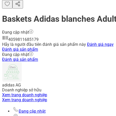
Baskets Adidas blanches Adul
Đang cập nhật
4059811685179
Hãy là người đầu tiên đánh giá sản phẩm này
Đánh giá ngay
Đánh giá sản phẩm
Đang cập nhật
Đánh giá sản phẩm
adidas AG
Doanh nghiệp sở hữu
Xem trang doanh nghiệp
Xem trang doanh nghiệp
Đang cập nhật