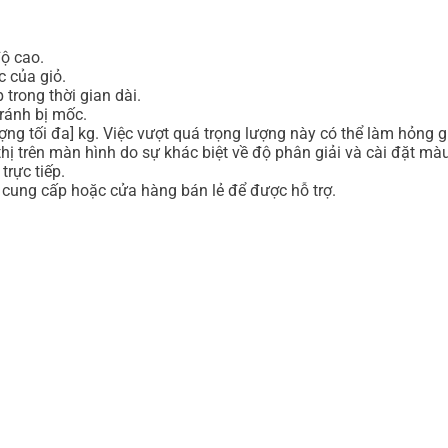
độ cao.
c của giỏ.
 trong thời gian dài.
tránh bị mốc.
ợng tối đa] kg. Việc vượt quá trọng lượng này có thể làm hỏng g
ị trên màn hình do sự khác biệt về độ phân giải và cài đặt màu 
trực tiếp.
hà cung cấp hoặc cửa hàng bán lẻ để được hỗ trợ.