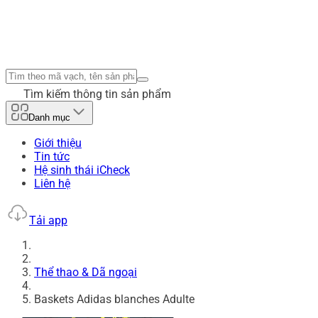
Tìm kiếm thông tin sản phẩm
Danh mục
Giới thiệu
Tin tức
Hệ sinh thái iCheck
Liên hệ
Tải app
Thể thao & Dã ngoại
Baskets Adidas blanches Adulte