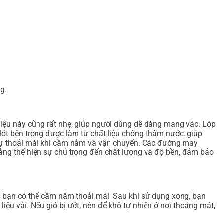
ng.
 liệu này cũng rất nhẹ, giúp người dùng dễ dàng mang vác. Lớp
ót bên trong được làm từ chất liệu chống thấm nước, giúp
ảo sự thoải mái khi cầm nắm và vận chuyển. Các đường may
trắng thể hiện sự chú trọng đến chất lượng và độ bền, đảm bảo
n, bạn có thể cầm nắm thoải mái. Sau khi sử dụng xong, bạn
u vải. Nếu giỏ bị ướt, nên để khô tự nhiên ở nơi thoáng mát,