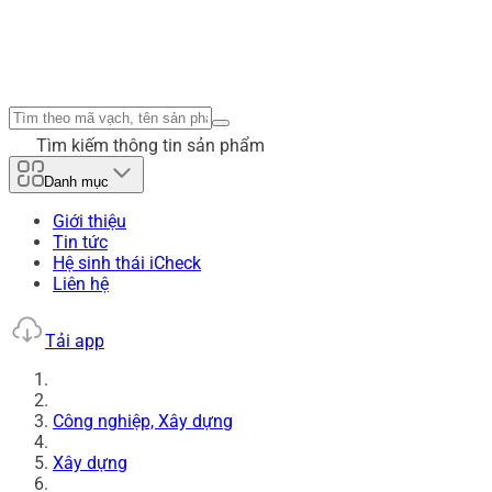
Tìm kiếm thông tin sản phẩm
Danh mục
Giới thiệu
Tin tức
Hệ sinh thái iCheck
Liên hệ
Tải app
Công nghiệp, Xây dựng
Xây dựng