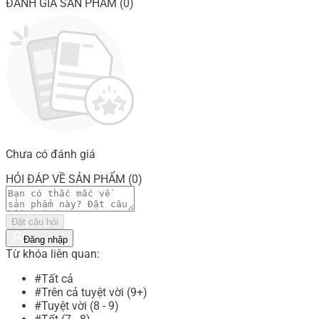
ĐÁNH GIÁ SẢN PHẨM (0)
Chưa có đánh giá
HỎI ĐÁP VỀ SẢN PHẨM (0)
Đặt câu hỏi
Đăng nhập
Từ khóa liên quan:
#Tất cả
#Trên cả tuyệt vời (9+)
#Tuyệt vời (8 - 9)