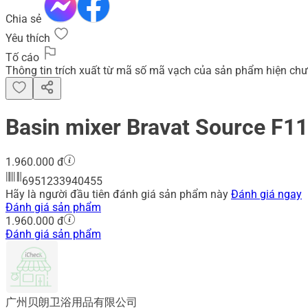
Chia sẻ
Yêu thích
Tố cáo
Thông tin trích xuất từ mã số mã vạch của sản phẩm hiện chư
Basin mixer Bravat Source 
1.960.000 đ
6951233940455
Hãy là người đầu tiên đánh giá sản phẩm này
Đánh giá ngay
Đánh giá sản phẩm
1.960.000 đ
Đánh giá sản phẩm
广州贝朗卫浴用品有限公司