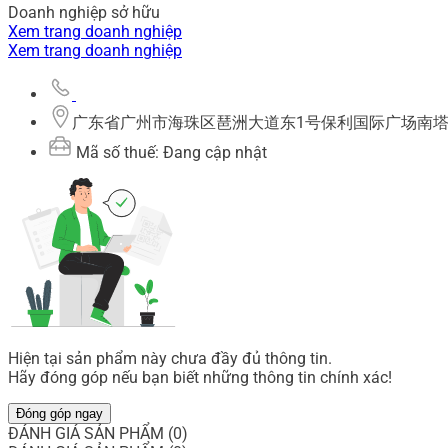
Doanh nghiệp sở hữu
Xem trang doanh nghiệp
Xem trang doanh nghiệp
广东省广州市海珠区琶洲大道东1号保利国际广场南塔21楼
Mã số thuế: Đang cập nhật
Hiện tại sản phẩm này chưa đầy đủ thông tin.
Hãy đóng góp nếu bạn biết những thông tin chính xác!
Đóng góp ngay
ĐÁNH GIÁ SẢN PHẨM (0)