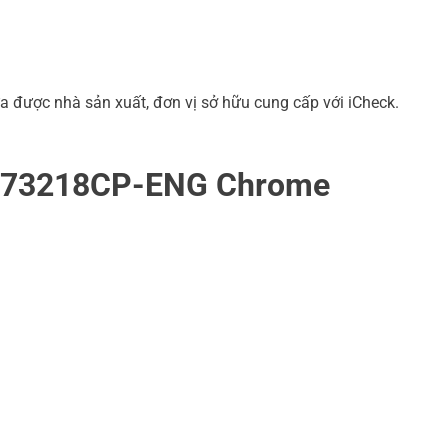
a được nhà sản xuất, đơn vị sở hữu cung cấp với iCheck.
F1173218CP-ENG Chrome