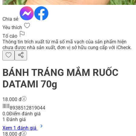
Chia sẻ
Yêu thích
Tố cáo
Thông tin trích xuất từ mã số mã vạch của sản phẩm hiện
chưa được nhà sản xuất, đơn vị sở hữu cung cấp với iCheck.
BÁNH TRÁNG MẮM RUỐC
DATAMI 70g
18.000 đ
8938512819044
0.0
Điểm đánh giá
1
Đánh giá
Xem 1 đánh giá
18.000 đ