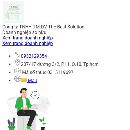
Công ty TNHH TM DV The Best Solution
Doanh nghiệp sở hữu
Xem trang doanh nghiệp
Xem trang doanh nghiệp
0932129354
207/17 đường 3/2, P.11, Q.10, Tp.hcm
Mã số thuế: 0315119697
Mail