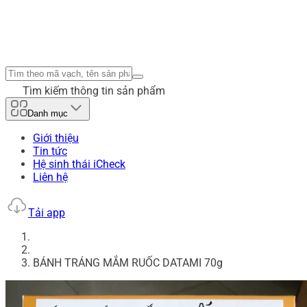
Tìm kiếm thông tin sản phẩm
Danh mục
Giới thiệu
Tin tức
Hệ sinh thái iCheck
Liên hệ
Tải app
BÁNH TRÁNG MẮM RUỐC DATAMI 70g