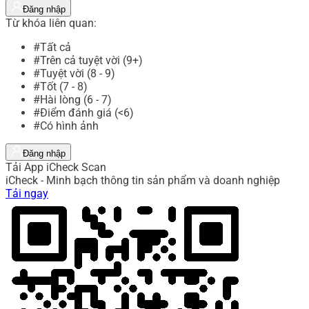
Đăng nhập
Từ khóa liên quan:
#Tất cả
#Trên cả tuyệt vời (9+)
#Tuyệt vời (8 - 9)
#Tốt (7 - 8)
#Hài lòng (6 - 7)
#Điểm đánh giá (<6)
#Có hình ảnh
Đăng nhập
Tải App iCheck Scan
iCheck - Minh bạch thông tin sản phẩm và doanh nghiệp
Tải ngay