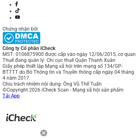
Chứng nhận bởi
Công ty Cổ phần iCheck
MST: 0106875900 được cấp vào ngày 12/06/2015, cơ quan
Thuế đang quản lý: Chi cục thuế Quận Thanh Xuân
Giấy phép thiết lập Mạng xã hội trên mạng số 134/GP-
BTTTT do Bô Thông tin và Truyền thông cấp ngày 04 tháng
4 năm 2017.
Chịu trách nhiệm nội dung: Ông Vũ Thế Tuấn
©Copyright 2026 iCheck Scan - Mạng xã hội sản phẩm
Tải App