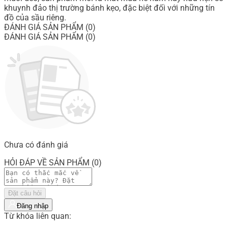
khuynh đảo thị trường bánh kẹo, đặc biệt đối với những tín
đồ của sầu riêng.
ĐÁNH GIÁ SẢN PHẨM (0)
ĐÁNH GIÁ SẢN PHẨM (0)
Chưa có đánh giá
HỎI ĐÁP VỀ SẢN PHẨM (0)
Đặt câu hỏi
Đăng nhập
Từ khóa liên quan: