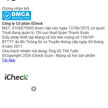
Chứng nhận bởi
Công ty Cổ phần iCheck
MST: 0106875900 được cấp vào ngày 12/06/2015, cơ quan
Thuế đang quản lý: Chi cục thuế Quận Thanh Xuân
Giấy phép thiết lập Mạng xã hội trên mạng số 134/GP-
BTTTT do Bô Thông tin và Truyền thông cấp ngày 04 tháng
4 năm 2017.
Chịu trách nhiệm nội dung: Ông Vũ Thế Tuấn
©Copyright 2026 iCheck Scan - Mạng xã hội sản phẩm
Tải App