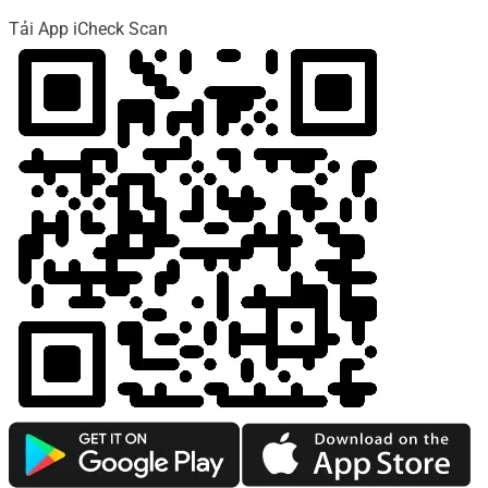
Tải App iCheck Scan