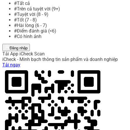
#Tất cả
#Trên cả tuyệt vời (9+)
#Tuyệt vời (8 - 9)
#Tốt (7 - 8)
#Hài lòng (6 - 7)
#Điểm đánh giá (<6)
#Có hình ảnh
Đăng nhập
Tải App iCheck Scan
iCheck - Minh bạch thông tin sản phẩm và doanh nghiệp
Tải ngay