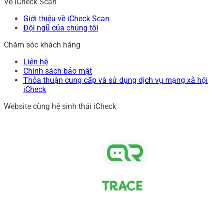
Về iCheck Scan
Giới thiệu về iCheck Scan
Đội ngũ của chúng tôi
Chăm sóc khách hàng
Liên hệ
Chính sách bảo mật
Thỏa thuận cung cấp và sử dụng dịch vụ mạng xã hội
iCheck
Website cùng hệ sinh thái iCheck