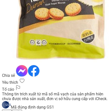
Chia sẻ
Yêu thích
Tố cáo
Thông tin trích xuất từ mã số mã vạch của sản phẩm hiện
chưa được nhà sản xuất, đơn vị sở hữu cung cấp với iCheck.
Mã đúng định dạng GS1