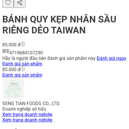
BÁNH QUY KẸP NHÂN SẦU
RIÊNG DẺO TAIWAN
85.000 đ
4719684107290
Hãy là người đầu tiên đánh giá sản phẩm này
Đánh giá ngay
Đánh giá sản phẩm
85.000 đ
Đánh giá sản phẩm
SENG TIAN FOODS CO., LTD.
Doanh nghiệp sở hữu
Xem trang doanh nghiệp
Xem trang doanh nghiệp