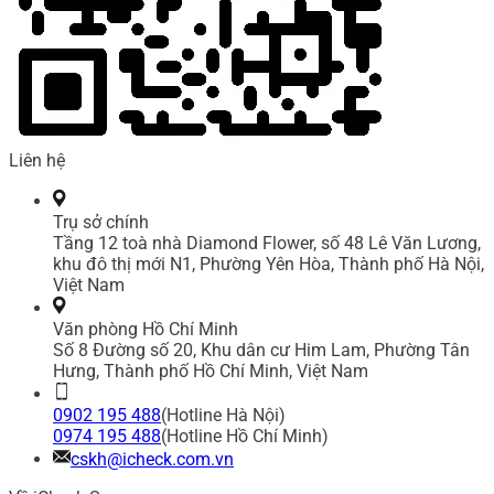
Liên hệ
Trụ sở chính
Tầng 12 toà nhà Diamond Flower, số 48 Lê Văn Lương,
khu đô thị mới N1, Phường Yên Hòa, Thành phố Hà Nội,
Việt Nam
Văn phòng Hồ Chí Minh
Số 8 Đường số 20, Khu dân cư Him Lam, Phường Tân
Hưng, Thành phố Hồ Chí Minh, Việt Nam
0902 195 488
(Hotline Hà Nội)
0974 195 488
(Hotline Hồ Chí Minh)
cskh@icheck.com.vn