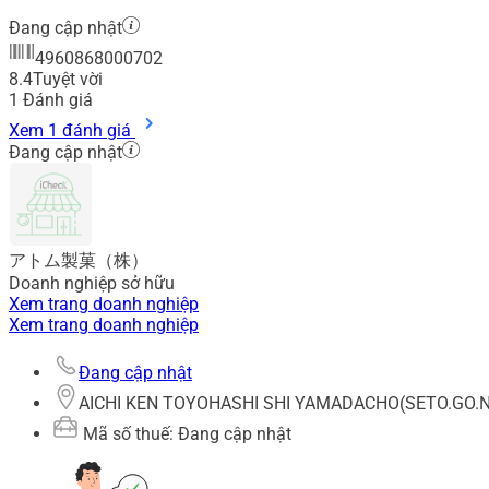
Đang cập nhật
4960868000702
8.4
Tuyệt vời
1
Đánh giá
Xem 1 đánh giá
Đang cập nhật
アトム製菓（株）
Doanh nghiệp sở hữu
Xem trang doanh nghiệp
Xem trang doanh nghiệp
Đang cập nhật
AICHI KEN TOYOHASHI SHI YAMADACHO(SETO.GO.N
Mã số thuế: Đang cập nhật