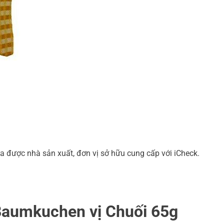
a được nhà sản xuất, đơn vị sở hữu cung cấp với iCheck.
Baumkuchen vị Chuối 65g