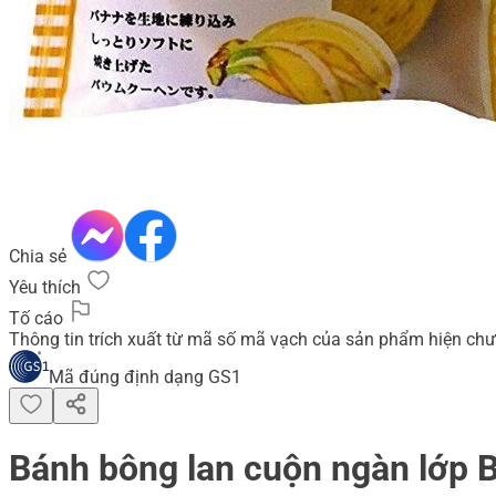
Chia sẻ
Yêu thích
Tố cáo
Thông tin trích xuất từ mã số mã vạch của sản phẩm hiện chư
Mã đúng định dạng GS1
Bánh bông lan cuộn ngàn lớp 