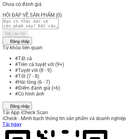
Chưa có đánh giá
HỎI ĐÁP VỀ SẢN PHẨM (0)
Đặt câu hỏi
Đăng nhập
Từ khóa liên quan:
#Tất cả
#Trên cả tuyệt vời (9+)
#Tuyệt vời (8 - 9)
#Tốt (7 - 8)
#Hài lòng (6 - 7)
#Điểm đánh giá (<6)
#Có hình ảnh
Đăng nhập
Tải App iCheck Scan
iCheck - Minh bạch thông tin sản phẩm và doanh nghiệp
Tải ngay