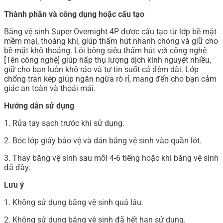
Thành phần và công dụng hoặc cấu tạo
Băng vệ sinh Super Overnight 4P được cấu tạo từ lớp bề mặt
mềm mại, thoáng khí, giúp thấm hút nhanh chóng và giữ cho
bề mặt khô thoáng. Lõi bông siêu thấm hút với công nghệ
[Tên công nghệ] giúp hấp thụ lượng dịch kinh nguyệt nhiều,
giữ cho bạn luôn khô ráo và tự tin suốt cả đêm dài. Lớp
chống tràn kép giúp ngăn ngừa rò rỉ, mang đến cho bạn cảm
giác an toàn và thoải mái.
Hướng dẫn sử dụng
1. Rửa tay sạch trước khi sử dụng.
2. Bóc lớp giấy bảo vệ và dán băng vệ sinh vào quần lót.
3. Thay băng vệ sinh sau mỗi 4-6 tiếng hoặc khi băng vệ sinh
đã đầy.
Lưu ý
1. Không sử dụng băng vệ sinh quá lâu.
2. Không sử dụng băng vệ sinh đã hết hạn sử dụng.