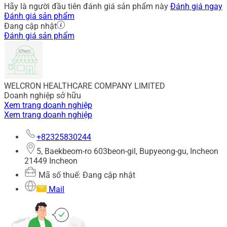
Hãy là người đầu tiên đánh giá sản phẩm này
Đánh giá ngay
Đánh giá sản phẩm
Đang cập nhật
Đánh giá sản phẩm
WELCRON HEALTHCARE COMPANY LIMITED
Doanh nghiệp sở hữu
Xem trang doanh nghiệp
Xem trang doanh nghiệp
+82325830244
5, Baekbeom-ro 603beon-gil, Bupyeong-gu, Incheon
21449 Incheon
Mã số thuế: Đang cập nhật
Mail