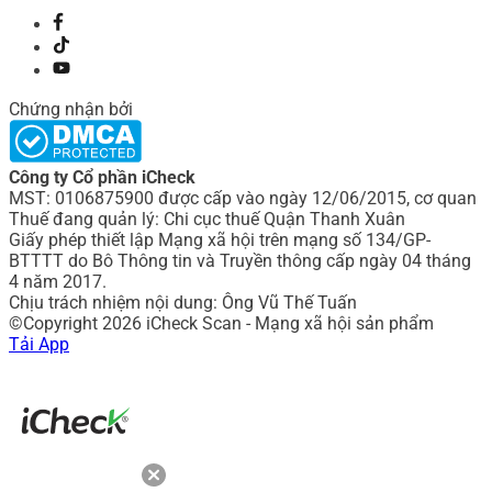
Chứng nhận bởi
Công ty Cổ phần iCheck
MST: 0106875900 được cấp vào ngày 12/06/2015, cơ quan
Thuế đang quản lý: Chi cục thuế Quận Thanh Xuân
Giấy phép thiết lập Mạng xã hội trên mạng số 134/GP-
BTTTT do Bô Thông tin và Truyền thông cấp ngày 04 tháng
4 năm 2017.
Chịu trách nhiệm nội dung: Ông Vũ Thế Tuấn
©Copyright 2026 iCheck Scan - Mạng xã hội sản phẩm
Tải App