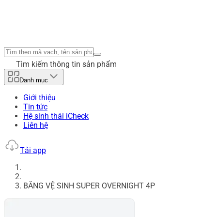
Tìm kiếm thông tin sản phẩm
Danh mục
Giới thiệu
Tin tức
Hệ sinh thái iCheck
Liên hệ
Tải app
BĂNG VỆ SINH SUPER OVERNIGHT 4P