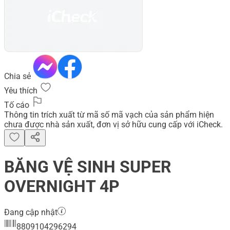
Chia sẻ
Yêu thích
Tố cáo
Thông tin trích xuất từ mã số mã vạch của sản phẩm hiện
chưa được nhà sản xuất, đơn vị sở hữu cung cấp với iCheck.
BĂNG VỆ SINH SUPER
OVERNIGHT 4P
Đang cập nhật
8809104296294