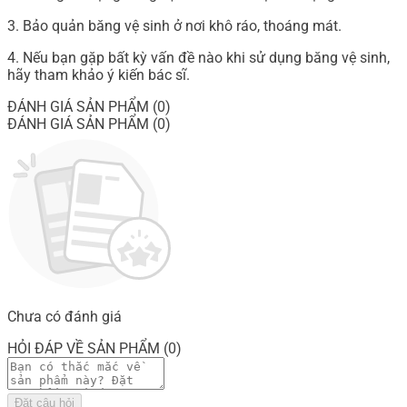
3. Bảo quản băng vệ sinh ở nơi khô ráo, thoáng mát.
4. Nếu bạn gặp bất kỳ vấn đề nào khi sử dụng băng vệ sinh,
hãy tham khảo ý kiến bác sĩ.
ĐÁNH GIÁ SẢN PHẨM (0)
ĐÁNH GIÁ SẢN PHẨM (0)
Chưa có đánh giá
HỎI ĐÁP VỀ SẢN PHẨM (0)
Đặt câu hỏi