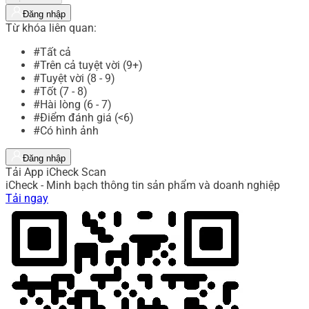
Đăng nhập
Từ khóa liên quan:
#Tất cả
#Trên cả tuyệt vời (9+)
#Tuyệt vời (8 - 9)
#Tốt (7 - 8)
#Hài lòng (6 - 7)
#Điểm đánh giá (<6)
#Có hình ảnh
Đăng nhập
Tải App iCheck Scan
iCheck - Minh bạch thông tin sản phẩm và doanh nghiệp
Tải ngay