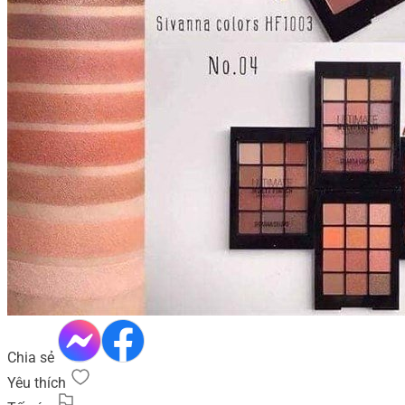
Chia sẻ
Yêu thích