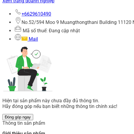
Xem trang doanh nghiệp
+6629610490
No.52/594 Moo 9 Muangthongthani Building 11120 N
Mã số thuế: Đang cập nhật
Mail
Hiện tại sản phẩm này chưa đầy đủ thông tin.
Hãy đóng góp nếu bạn biết những thông tin chính xác!
Đóng góp ngay
Thông tin sản phẩm
Giới thiệu sản phẩm