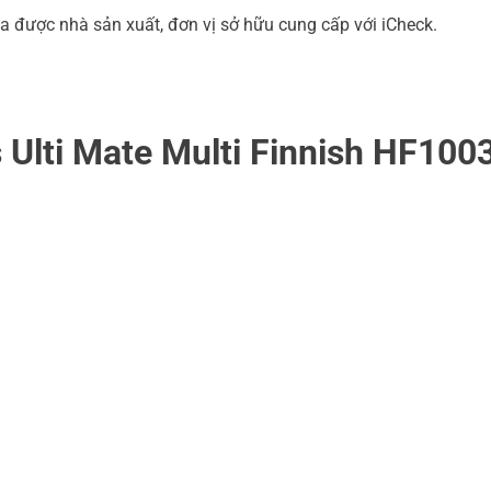
a được nhà sản xuất, đơn vị sở hữu cung cấp với iCheck.
Ulti Mate Multi Finnish HF100