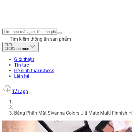
Tìm kiếm thông tin sản phẩm
Danh mục
Giới thiệu
Tin tức
Hệ sinh thái iCheck
Liên hệ
Tải app
Bảng Phấn Mắt Sivanna Colors Ulti Mate Multi Finnish 