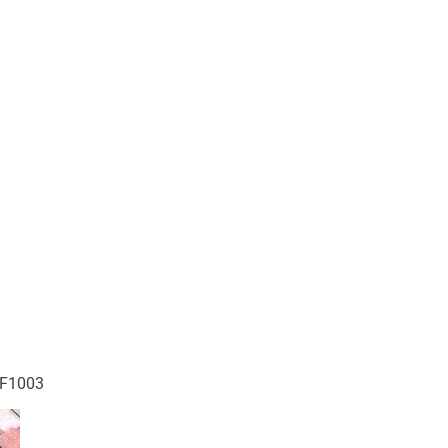
HF1003