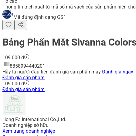
Tố cáo
Thông tin trích xuất từ mã số mã vạch của sản phẩm hiện chư
Mã đúng định dạng GS1
Bảng Phấn Mắt Sivanna Colors 
109.000 đ
8858994440201
Hãy là người đầu tiên đánh giá sản phẩm này
Đánh giá ngay
Đánh giá sản phẩm
109.000 đ
Đánh giá sản phẩm
Hong Fa International Co.,Ltd.
Doanh nghiệp sở hữu
Xem trang doanh nghiệp