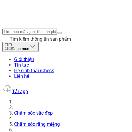
Tìm kiếm thông tin sản phẩm
Danh mục
Giới thiệu
Tin tức
Hệ sinh thái iCheck
Liên hệ
Tải app
Chăm sóc sắc đẹp
Chăm sóc răng miệng