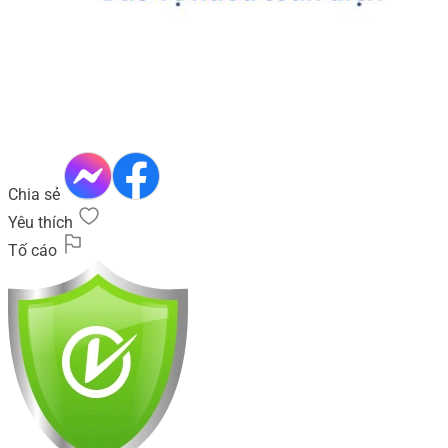
Chia sẻ
Yêu thích
Tố cáo