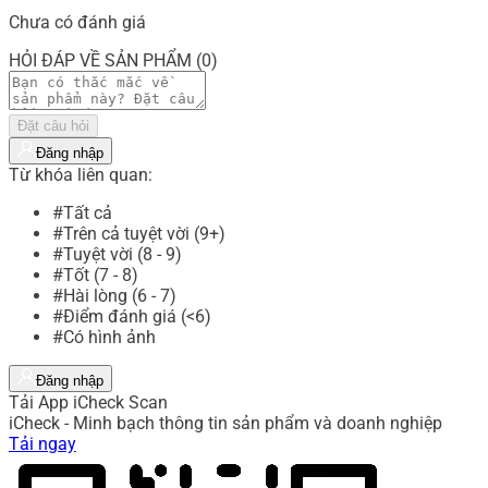
Chưa có đánh giá
HỎI ĐÁP VỀ SẢN PHẨM (0)
Đặt câu hỏi
Đăng nhập
Từ khóa liên quan:
#Tất cả
#Trên cả tuyệt vời (9+)
#Tuyệt vời (8 - 9)
#Tốt (7 - 8)
#Hài lòng (6 - 7)
#Điểm đánh giá (<6)
#Có hình ảnh
Đăng nhập
Tải App iCheck Scan
iCheck - Minh bạch thông tin sản phẩm và doanh nghiệp
Tải ngay