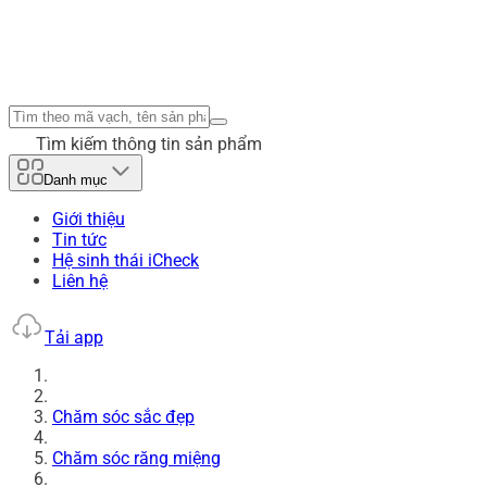
Tìm kiếm thông tin sản phẩm
Danh mục
Giới thiệu
Tin tức
Hệ sinh thái iCheck
Liên hệ
Tải app
Chăm sóc sắc đẹp
Chăm sóc răng miệng