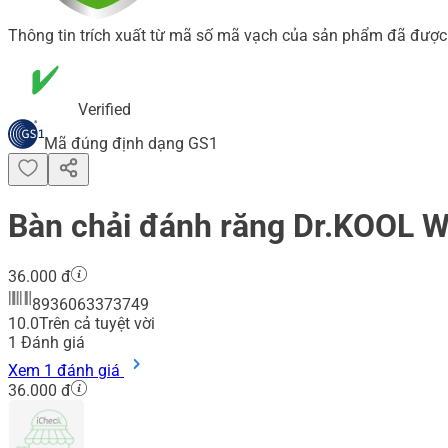
Thông tin trích xuất từ mã số mã vạch của sản phẩm đã được 
Verified
Mã đúng định dạng GS1
Bàn chải đánh răng Dr.KOOL W
36.000 đ
8936063373749
10.0
Trên cả tuyệt vời
1
Đánh giá
Xem 1 đánh giá
36.000 đ