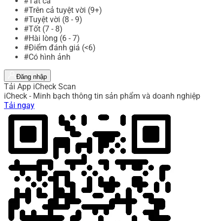
#Tất cả
#Trên cả tuyệt vời (9+)
#Tuyệt vời (8 - 9)
#Tốt (7 - 8)
#Hài lòng (6 - 7)
#Điểm đánh giá (<6)
#Có hình ảnh
Đăng nhập
Tải App iCheck Scan
iCheck - Minh bạch thông tin sản phẩm và doanh nghiệp
Tải ngay