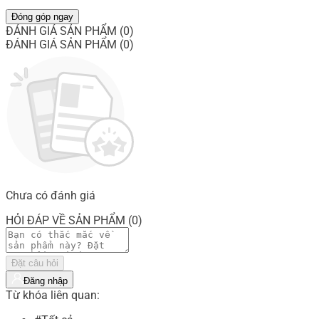
Đóng góp ngay
ĐÁNH GIÁ SẢN PHẨM (0)
ĐÁNH GIÁ SẢN PHẨM (0)
Chưa có đánh giá
HỎI ĐÁP VỀ SẢN PHẨM (0)
Đặt câu hỏi
Đăng nhập
Từ khóa liên quan: