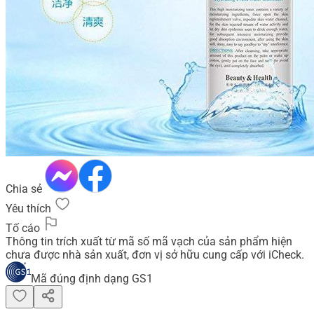
Chia sẻ
Yêu thích
Tố cáo
Thông tin trích xuất từ mã số mã vạch của sản phẩm hiện
chưa được nhà sản xuất, đơn vị sở hữu cung cấp với iCheck.
Mã đúng định dạng GS1