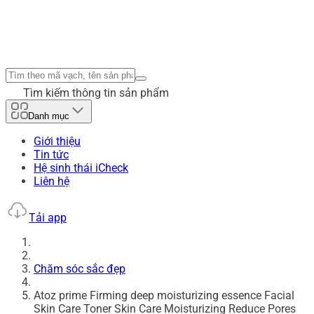
Tìm kiếm thông tin sản phẩm
Danh mục
Giới thiệu
Tin tức
Hệ sinh thái iCheck
Liên hệ
Tải app
Chăm sóc sắc đẹp
Atoz prime Firming deep moisturizing essence Facial
Skin Care Toner Skin Care Moisturizing Reduce Pores