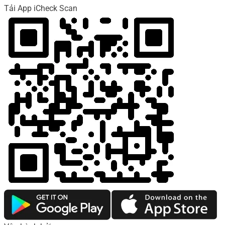
Tải App iCheck Scan