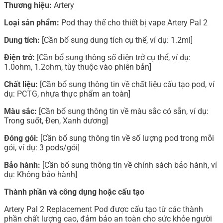
Thương hiệu:
Artery
Loại sản phẩm:
Pod thay thế cho thiết bị vape Artery Pal 2
Dung tích:
[Cần bổ sung dung tích cụ thể, ví dụ: 1.2ml]
Điện trở:
[Cần bổ sung thông số điện trở cụ thể, ví dụ:
1.0ohm, 1.2ohm, tùy thuộc vào phiên bản]
Chất liệu:
[Cần bổ sung thông tin về chất liệu cấu tạo pod, ví
dụ: PCTG, nhựa thực phẩm an toàn]
Màu sắc:
[Cần bổ sung thông tin về màu sắc có sẵn, ví dụ:
Trong suốt, Đen, Xanh dương]
Đóng gói:
[Cần bổ sung thông tin về số lượng pod trong mỗi
gói, ví dụ: 3 pods/gói]
Bảo hành:
[Cần bổ sung thông tin về chính sách bảo hành, ví
dụ: Không bảo hành]
Thành phần và công dụng hoặc cấu tạo
Artery Pal 2 Replacement Pod được cấu tạo từ các thành
phần chất lượng cao, đảm bảo an toàn cho sức khỏe người