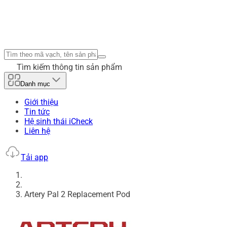
Tìm kiếm thông tin sản phẩm
Danh mục
Giới thiệu
Tin tức
Hệ sinh thái iCheck
Liên hệ
Tải app
Artery Pal 2 Replacement Pod