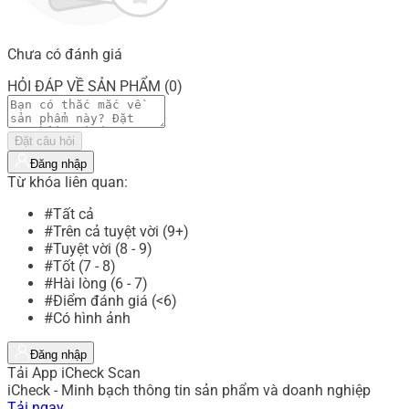
Chưa có đánh giá
HỎI ĐÁP VỀ SẢN PHẨM (0)
Đặt câu hỏi
Đăng nhập
Từ khóa liên quan:
#Tất cả
#Trên cả tuyệt vời (9+)
#Tuyệt vời (8 - 9)
#Tốt (7 - 8)
#Hài lòng (6 - 7)
#Điểm đánh giá (<6)
#Có hình ảnh
Đăng nhập
Tải App iCheck Scan
iCheck - Minh bạch thông tin sản phẩm và doanh nghiệp
Tải ngay