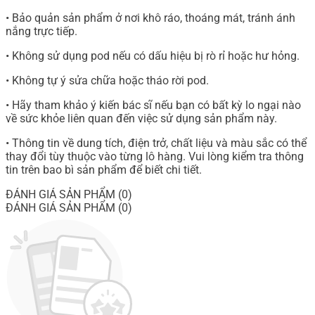
• Bảo quản sản phẩm ở nơi khô ráo, thoáng mát, tránh ánh
nắng trực tiếp.
• Không sử dụng pod nếu có dấu hiệu bị rò rỉ hoặc hư hỏng.
• Không tự ý sửa chữa hoặc tháo rời pod.
• Hãy tham khảo ý kiến bác sĩ nếu bạn có bất kỳ lo ngại nào
về sức khỏe liên quan đến việc sử dụng sản phẩm này.
• Thông tin về dung tích, điện trở, chất liệu và màu sắc có thể
thay đổi tùy thuộc vào từng lô hàng. Vui lòng kiểm tra thông
tin trên bao bì sản phẩm để biết chi tiết.
ĐÁNH GIÁ SẢN PHẨM (0)
ĐÁNH GIÁ SẢN PHẨM (0)