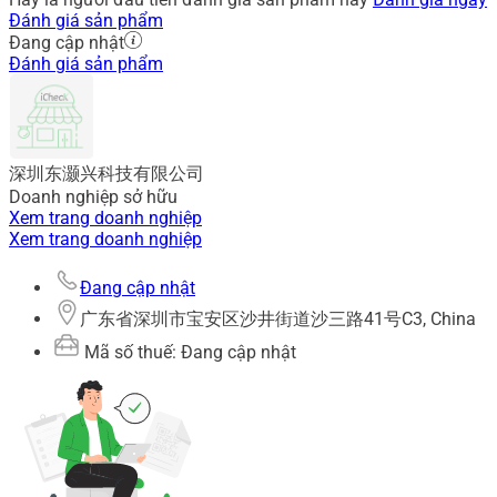
Đánh giá sản phẩm
Đang cập nhật
Đánh giá sản phẩm
深圳东灏兴科技有限公司
Doanh nghiệp sở hữu
Xem trang doanh nghiệp
Xem trang doanh nghiệp
Đang cập nhật
广东省深圳市宝安区沙井街道沙三路41号C3, China
Mã số thuế: Đang cập nhật