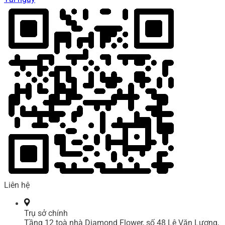
Liên hệ
Trụ sở chính
Tầng 12 toà nhà Diamond Flower, số 48 Lê Văn Lương,