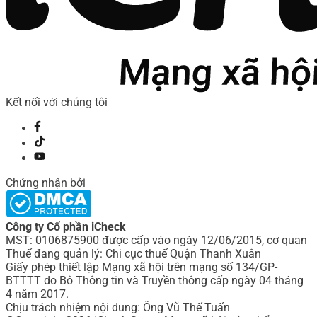
Kết nối với chúng tôi
Chứng nhận bởi
Công ty Cổ phần iCheck
MST: 0106875900 được cấp vào ngày 12/06/2015, cơ quan
Thuế đang quản lý: Chi cục thuế Quận Thanh Xuân
Giấy phép thiết lập Mạng xã hội trên mạng số 134/GP-
BTTTT do Bô Thông tin và Truyền thông cấp ngày 04 tháng
4 năm 2017.
Chịu trách nhiệm nội dung: Ông Vũ Thế Tuấn