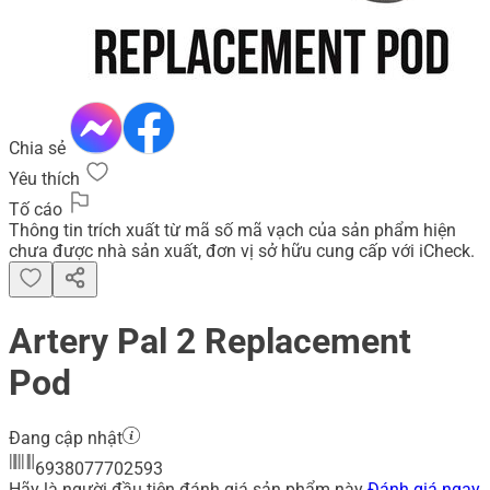
Chia sẻ
Yêu thích
Tố cáo
Thông tin trích xuất từ mã số mã vạch của sản phẩm hiện
chưa được nhà sản xuất, đơn vị sở hữu cung cấp với iCheck.
Artery Pal 2 Replacement
Pod
Đang cập nhật
6938077702593
Hãy là người đầu tiên đánh giá sản phẩm này
Đánh giá ngay