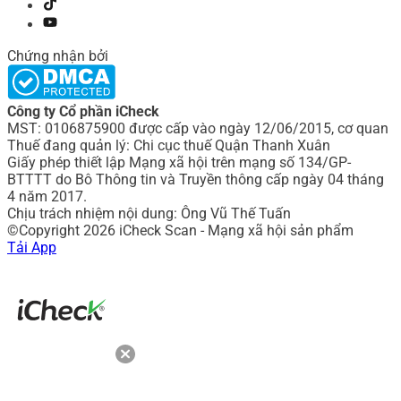
Chứng nhận bởi
Công ty Cổ phần iCheck
MST: 0106875900 được cấp vào ngày 12/06/2015, cơ quan
Thuế đang quản lý: Chi cục thuế Quận Thanh Xuân
Giấy phép thiết lập Mạng xã hội trên mạng số 134/GP-
BTTTT do Bô Thông tin và Truyền thông cấp ngày 04 tháng
4 năm 2017.
Chịu trách nhiệm nội dung: Ông Vũ Thế Tuấn
©Copyright 2026 iCheck Scan - Mạng xã hội sản phẩm
Tải App