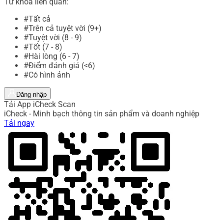
Từ khóa liên quan:
#Tất cả
#Trên cả tuyệt vời (9+)
#Tuyệt vời (8 - 9)
#Tốt (7 - 8)
#Hài lòng (6 - 7)
#Điểm đánh giá (<6)
#Có hình ảnh
Đăng nhập
Tải App iCheck Scan
iCheck - Minh bạch thông tin sản phẩm và doanh nghiệp
Tải ngay