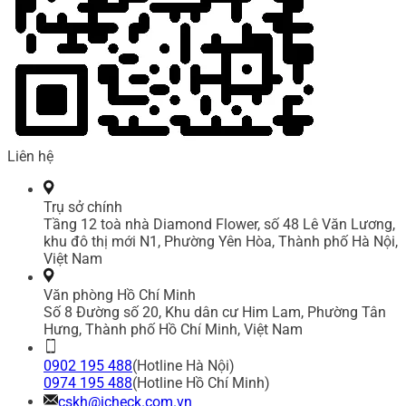
Liên hệ
Trụ sở chính
Tầng 12 toà nhà Diamond Flower, số 48 Lê Văn Lương,
khu đô thị mới N1, Phường Yên Hòa, Thành phố Hà Nội,
Việt Nam
Văn phòng Hồ Chí Minh
Số 8 Đường số 20, Khu dân cư Him Lam, Phường Tân
Hưng, Thành phố Hồ Chí Minh, Việt Nam
0902 195 488
(Hotline Hà Nội)
0974 195 488
(Hotline Hồ Chí Minh)
cskh@icheck.com.vn