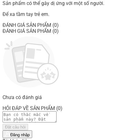
Sản phẩm có thể gây dị ứng với một số người.
Để xa tầm tay trẻ em.
ĐÁNH GIÁ SẢN PHẨM (0)
ĐÁNH GIÁ SẢN PHẨM (0)
Chưa có đánh giá
HỎI ĐÁP VỀ SẢN PHẨM (0)
Đặt câu hỏi
Đăng nhập