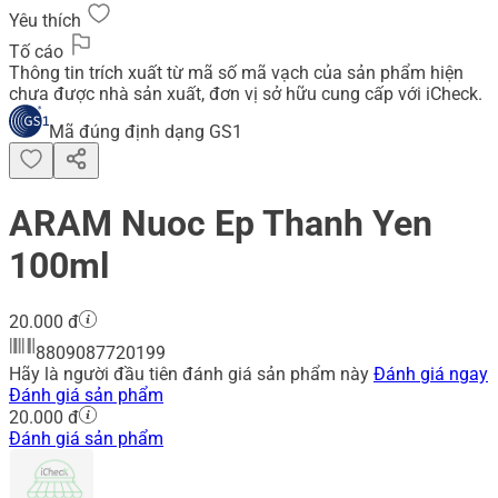
Yêu thích
Tố cáo
Thông tin trích xuất từ mã số mã vạch của sản phẩm hiện
chưa được nhà sản xuất, đơn vị sở hữu cung cấp với iCheck.
Mã đúng định dạng GS1
ARAM Nuoc Ep Thanh Yen
100ml
20.000 đ
8809087720199
Hãy là người đầu tiên đánh giá sản phẩm này
Đánh giá ngay
Đánh giá sản phẩm
20.000 đ
Đánh giá sản phẩm