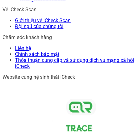
Về iCheck Scan
Giới thiệu về iCheck Scan
Đội ngũ của chúng tôi
Chăm sóc khách hàng
Liên hệ
Chính sách bảo mật
Thỏa thuận cung cấp và sử dụng dịch vụ mạng xã hội
iCheck
Website cùng hệ sinh thái iCheck