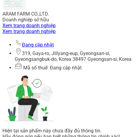
ARAM FARM CO.,LTD.
Doanh nghiệp sở hữu
Xem trang doanh nghiệp
Xem trang doanh nghiệp
Đang cập nhật
319, Gaya-ro, Jillyang-eup, Gyeongsan-si,
Gyeongsangbuk-do, Korea 38497 Gyeongsan-si, Korea
Mã số thuế: Đang cập nhật
Hiện tại sản phẩm này chưa đầy đủ thông tin.
Hãy đóng góp nếu bạn biết những thông tin chính xác!