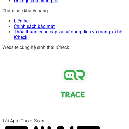
Đội ngũ của chúng tôi
Chăm sóc khách hàng
Liên hệ
Chính sách bảo mật
Thỏa thuận cung cấp và sử dụng dịch vụ mạng xã hội
iCheck
Website cùng hệ sinh thái iCheck
Tải App iCheck Scan