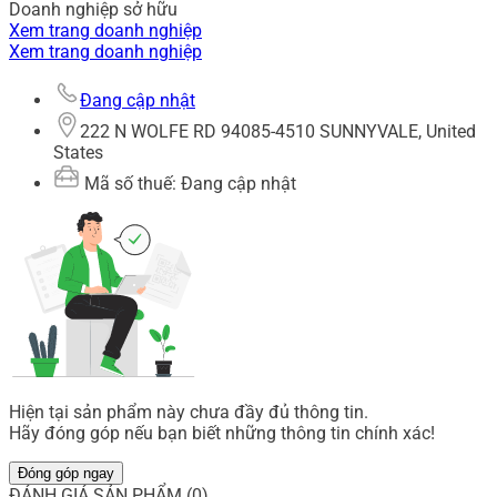
Doanh nghiệp sở hữu
Xem trang doanh nghiệp
Xem trang doanh nghiệp
Đang cập nhật
222 N WOLFE RD 94085-4510 SUNNYVALE, United
States
Mã số thuế: Đang cập nhật
Hiện tại sản phẩm này chưa đầy đủ thông tin.
Hãy đóng góp nếu bạn biết những thông tin chính xác!
Đóng góp ngay
ĐÁNH GIÁ SẢN PHẨM (0)