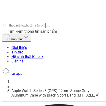
Tìm kiếm thông tin sản phẩm
Danh mục
Giới thiệu
Tin tức
Hệ sinh thái iCheck
Liên hệ
Tải app
Apple Watch Series 3 (GPS) 42mm Space Gray
Aluminum Case with Black Sport Band (MTF32LL/A)