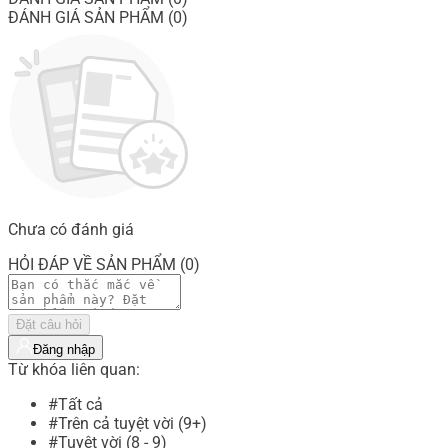
ĐÁNH GIÁ SẢN PHẨM (0)
Chưa có đánh giá
HỎI ĐÁP VỀ SẢN PHẨM (0)
Đặt câu hỏi
Đăng nhập
Từ khóa liên quan:
#Tất cả
#Trên cả tuyệt vời (9+)
#Tuyệt vời (8 - 9)