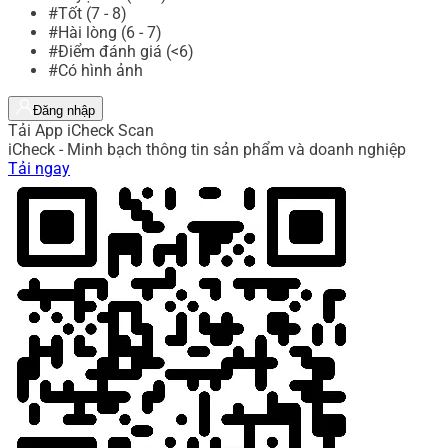
#Tốt (7 - 8)
#Hài lòng (6 - 7)
#Điểm đánh giá (<6)
#Có hình ảnh
Đăng nhập
Tải App iCheck Scan
iCheck - Minh bạch thông tin sản phẩm và doanh nghiệp
Tải ngay