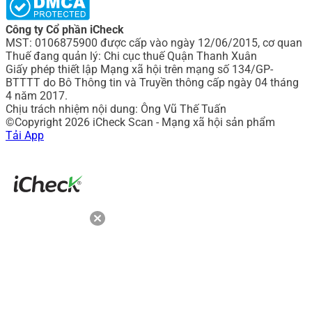
Công ty Cổ phần iCheck
MST: 0106875900 được cấp vào ngày 12/06/2015, cơ quan
Thuế đang quản lý: Chi cục thuế Quận Thanh Xuân
Giấy phép thiết lập Mạng xã hội trên mạng số 134/GP-
BTTTT do Bô Thông tin và Truyền thông cấp ngày 04 tháng
4 năm 2017.
Chịu trách nhiệm nội dung: Ông Vũ Thế Tuấn
©Copyright 2026 iCheck Scan - Mạng xã hội sản phẩm
Tải App