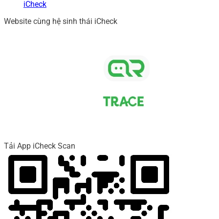
iCheck
Website cùng hệ sinh thái iCheck
Tải App iCheck Scan