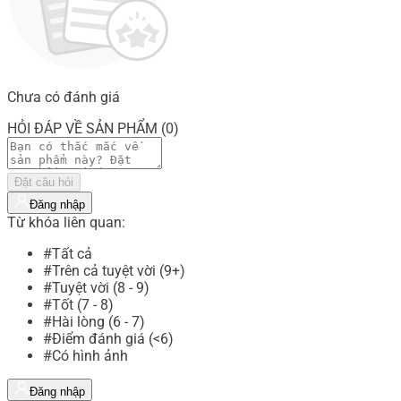
Chưa có đánh giá
HỎI ĐÁP VỀ SẢN PHẨM (0)
Đặt câu hỏi
Đăng nhập
Từ khóa liên quan:
#Tất cả
#Trên cả tuyệt vời (9+)
#Tuyệt vời (8 - 9)
#Tốt (7 - 8)
#Hài lòng (6 - 7)
#Điểm đánh giá (<6)
#Có hình ảnh
Đăng nhập