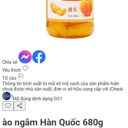
Chia sẻ
Yêu thích
Tố cáo
Thông tin trích xuất từ mã số mã vạch của sản phẩm hiện
chưa được nhà sản xuất, đơn vị sở hữu cung cấp với iCheck.
Mã đúng định dạng GS1
ào ngâm Hàn Quốc 680g