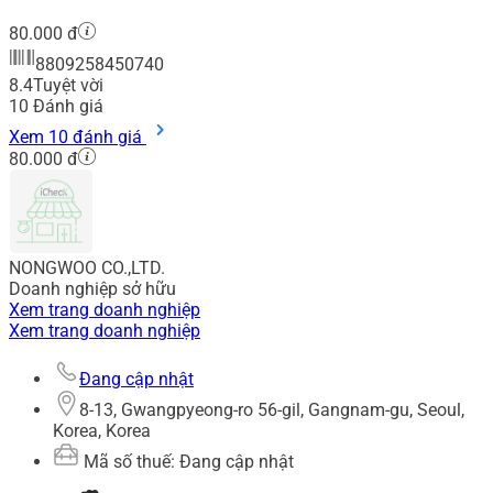
80.000 đ
8809258450740
8.4
Tuyệt vời
10
Đánh giá
Xem 10 đánh giá
80.000 đ
NONGWOO CO.,LTD.
Doanh nghiệp sở hữu
Xem trang doanh nghiệp
Xem trang doanh nghiệp
Đang cập nhật
8-13, Gwangpyeong-ro 56-gil, Gangnam-gu, Seoul,
Korea, Korea
Mã số thuế: Đang cập nhật