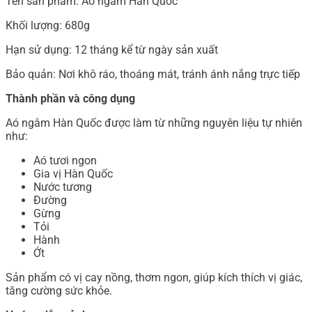
Tên sản phẩm: Aó ngâm Hàn Quốc
Khối lượng: 680g
Hạn sử dụng: 12 tháng kể từ ngày sản xuất
Bảo quản: Nơi khô ráo, thoáng mát, tránh ánh nắng trực tiếp
Thành phần và công dụng
Aó ngâm Hàn Quốc được làm từ những nguyên liệu tự nhiên
như:
Aó tươi ngon
Gia vị Hàn Quốc
Nước tương
Đường
Gừng
Tỏi
Hành
Ớt
Sản phẩm có vị cay nồng, thơm ngon, giúp kích thích vị giác,
tăng cường sức khỏe.