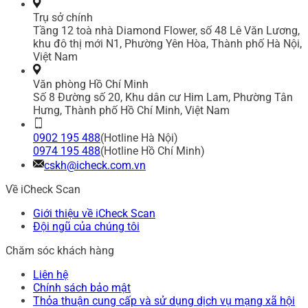
Trụ sở chính
Tầng 12 toà nhà Diamond Flower, số 48 Lê Văn Lương,
khu đô thị mới N1, Phường Yên Hòa, Thành phố Hà Nội,
Việt Nam
Văn phòng Hồ Chí Minh
Số 8 Đường số 20, Khu dân cư Him Lam, Phường Tân
Hưng, Thành phố Hồ Chí Minh, Việt Nam
0902 195 488
(Hotline Hà Nội)
0974 195 488
(Hotline Hồ Chí Minh)
cskh@icheck.com.vn
Về iCheck Scan
Giới thiệu về iCheck Scan
Đội ngũ của chúng tôi
Chăm sóc khách hàng
Liên hệ
Chính sách bảo mật
Thỏa thuận cung cấp và sử dụng dịch vụ mạng xã hội