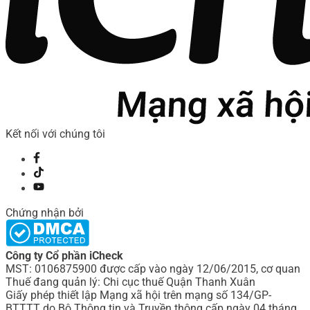
Kết nối với chúng tôi
Chứng nhận bởi
Công ty Cổ phần iCheck
MST: 0106875900 được cấp vào ngày 12/06/2015, cơ quan
Thuế đang quản lý: Chi cục thuế Quận Thanh Xuân
Giấy phép thiết lập Mạng xã hội trên mạng số 134/GP-
BTTTT do Bô Thông tin và Truyền thông cấp ngày 04 tháng