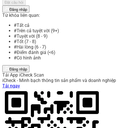
Đặt câu hỏi
Đăng nhập
Từ khóa liên quan:
#Tất cả
#Trên cả tuyệt vời (9+)
#Tuyệt vời (8 - 9)
#Tốt (7 - 8)
#Hài lòng (6 - 7)
#Điểm đánh giá (<6)
#Có hình ảnh
Đăng nhập
Tải App iCheck Scan
iCheck - Minh bạch thông tin sản phẩm và doanh nghiệp
Tải ngay