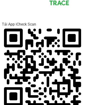
Tải App iCheck Scan