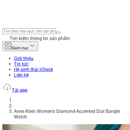
Tìm kiếm thông tin sản phẩm
Danh mục
Giới thiệu
Tin tức
Hệ sinh thái iCheck
Liên hệ
Tải app
Anne Klein Women's Diamond-Accented Dial Bangle
Watch