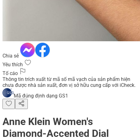
Chia sẻ
Yêu thích
Tố cáo
Thông tin trích xuất từ mã số mã vạch của sản phẩm hiện
chưa được nhà sản xuất, đơn vị sở hữu cung cấp với iCheck.
Mã đúng định dạng GS1
Anne Klein Women's
Diamond-Accented Dial