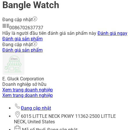
Bangle Watch
Đang cập nhật
0086702637737
Hãy là người đầu tiên đánh giá sản phẩm này
Đánh giá ngay
Đánh giá sản phẩm
Đang cập nhật
Đánh giá sản phẩm
E. Gluck Corporation
Doanh nghiệp sở hữu
Xem trang doanh nghiệp
Xem trang doanh nghiệp
Đang cập nhật
6015 LITTLE NECK PKWY 11362-2500 LITTLE
NECK, United States
Mã số thuế: Đang cập nhật