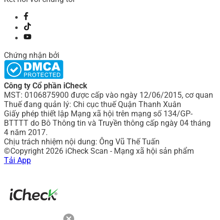
Chứng nhận bởi
Công ty Cổ phần iCheck
MST: 0106875900 được cấp vào ngày 12/06/2015, cơ quan
Thuế đang quản lý: Chi cục thuế Quận Thanh Xuân
Giấy phép thiết lập Mạng xã hội trên mạng số 134/GP-
BTTTT do Bô Thông tin và Truyền thông cấp ngày 04 tháng
4 năm 2017.
Chịu trách nhiệm nội dung: Ông Vũ Thế Tuấn
©Copyright 2026 iCheck Scan - Mạng xã hội sản phẩm
Tải App