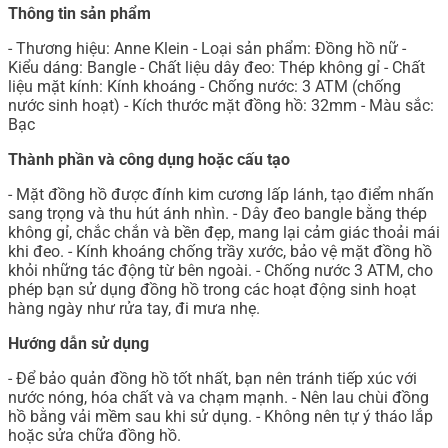
Thông tin sản phẩm
- Thương hiệu: Anne Klein - Loại sản phẩm: Đồng hồ nữ -
Kiểu dáng: Bangle - Chất liệu dây đeo: Thép không gỉ - Chất
liệu mặt kính: Kính khoáng - Chống nước: 3 ATM (chống
nước sinh hoạt) - Kích thước mặt đồng hồ: 32mm - Màu sắc:
Bạc
Thành phần và công dụng hoặc cấu tạo
- Mặt đồng hồ được đính kim cương lấp lánh, tạo điểm nhấn
sang trọng và thu hút ánh nhìn. - Dây đeo bangle bằng thép
không gỉ, chắc chắn và bền đẹp, mang lại cảm giác thoải mái
khi đeo. - Kính khoáng chống trầy xước, bảo vệ mặt đồng hồ
khỏi những tác động từ bên ngoài. - Chống nước 3 ATM, cho
phép bạn sử dụng đồng hồ trong các hoạt động sinh hoạt
hàng ngày như rửa tay, đi mưa nhẹ.
Hướng dẫn sử dụng
- Để bảo quản đồng hồ tốt nhất, bạn nên tránh tiếp xúc với
nước nóng, hóa chất và va chạm mạnh. - Nên lau chùi đồng
hồ bằng vải mềm sau khi sử dụng. - Không nên tự ý tháo lắp
hoặc sửa chữa đồng hồ.