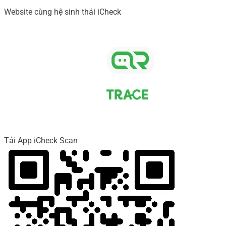
Website cùng hệ sinh thái iCheck
Tải App iCheck Scan