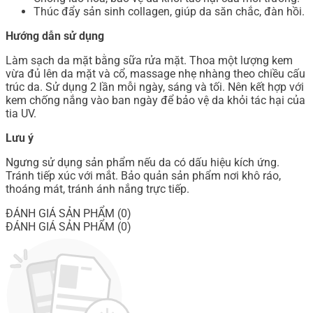
Thúc đẩy sản sinh collagen, giúp da săn chắc, đàn hồi.
Hướng dẫn sử dụng
Làm sạch da mặt bằng sữa rửa mặt. Thoa một lượng kem
vừa đủ lên da mặt và cổ, massage nhẹ nhàng theo chiều cấu
trúc da. Sử dụng 2 lần mỗi ngày, sáng và tối. Nên kết hợp với
kem chống nắng vào ban ngày để bảo vệ da khỏi tác hại của
tia UV.
Lưu ý
Ngưng sử dụng sản phẩm nếu da có dấu hiệu kích ứng.
Tránh tiếp xúc với mắt. Bảo quản sản phẩm nơi khô ráo,
thoáng mát, tránh ánh nắng trực tiếp.
ĐÁNH GIÁ SẢN PHẨM (0)
ĐÁNH GIÁ SẢN PHẨM (0)