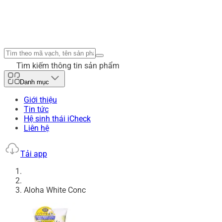
Tìm kiếm thông tin sản phẩm
Danh mục
Giới thiệu
Tin tức
Hệ sinh thái iCheck
Liên hệ
Tải app
Aloha White Conc