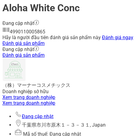
Aloha White Conc
Đang cập nhật
4990110005865
Hãy là người đầu tiên đánh giá sản phẩm này
Đánh giá ngay
Đánh giá sản phẩm
Đang cập nhật
Đánh giá sản phẩm
（株）マーナーコスメチックス
Doanh nghiệp sở hữu
Xem trang doanh nghiệp
Xem trang doanh nghiệp
Đang cập nhật
千葉県市川市原木１－３－３１, Japan
Mã số thuế: Đang cập nhật