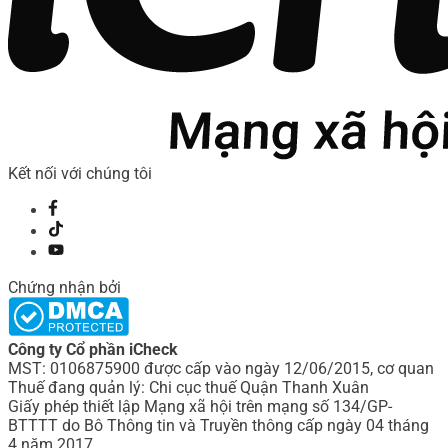
Kết nối với chúng tôi
Chứng nhận bởi
Công ty Cổ phần iCheck
MST: 0106875900 được cấp vào ngày 12/06/2015, cơ quan
Thuế đang quản lý: Chi cục thuế Quận Thanh Xuân
Giấy phép thiết lập Mạng xã hội trên mạng số 134/GP-
BTTTT do Bô Thông tin và Truyền thông cấp ngày 04 tháng
4 năm 2017.