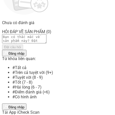
Chưa có đánh giá
HỎI ĐÁP VỀ SẢN PHẨM (0)
Đặt câu hỏi
Đăng nhập
Từ khóa liên quan:
#Tất cả
#Trên cả tuyệt vời (9+)
#Tuyệt vời (8 - 9)
#Tốt (7 - 8)
#Hài lòng (6 - 7)
#Điểm đánh giá (<6)
#Có hình ảnh
Đăng nhập
Tải App iCheck Scan