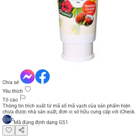
Chia sẻ
Yêu thích
Tố cáo
Thông tin trích xuất từ mã số mã vạch của sản phẩm hiện
chưa được nhà sản xuất, đơn vị sở hữu cung cấp với iCheck.
Mã đúng định dạng GS1