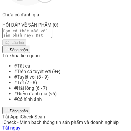
Chưa có đánh giá
HỎI ĐÁP VỀ SẢN PHẨM (0)
Đặt câu hỏi
Đăng nhập
Từ khóa liên quan:
#Tất cả
#Trên cả tuyệt vời (9+)
#Tuyệt vời (8 - 9)
#Tốt (7 - 8)
#Hài lòng (6 - 7)
#Điểm đánh giá (<6)
#Có hình ảnh
Đăng nhập
Tải App iCheck Scan
iCheck - Minh bạch thông tin sản phẩm và doanh nghiệp
Tải ngay