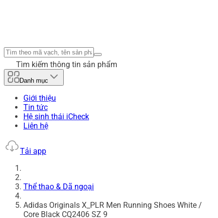
Tìm kiếm thông tin sản phẩm
Danh mục
Giới thiệu
Tin tức
Hệ sinh thái iCheck
Liên hệ
Tải app
Thể thao & Dã ngoại
Adidas Originals X_PLR Men Running Shoes White /
Core Black CQ2406 SZ 9