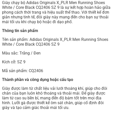
Giày chạy bộ Adidas Originals X_PLR Men Running Shoes
White / Core Black CQ2406 SZ 9 là sự kết hợp hoàn hảo giữa
phong cách thời trang và hiệu suất thể thao. Với thiết kế đơn
giản nhưng tinh tế, đôi giày này mang đến cho bạn sự thoải
mái tối ưu khi chạy bộ hoặc đi dạo phố.
Thông tin sản phẩm
Tên sản phẩm: Adidas Originals X_PLR Men Running Shoes
White / Core Black CQ2406 SZ 9
Màu sắc: Trắng / Đen
Kích cỡ: SZ 9
Mã sản phẩm: CQ2406
Thành phần và công dụng hoặc cấu tạo
Giày được làm từ chất liệu vải lưới thoáng khí, giúp cho đôi
chân của bạn luôn khô thoáng và thoải mái. Đế giày được
làm từ cao su bền bỉ, mang đến độ bám tốt trên mọi địa
hình. Lưỡi gà được thiết kế ôm sát chân, giúp cố định đôi
giày và tạo cảm giác thoải mái tối ưu.