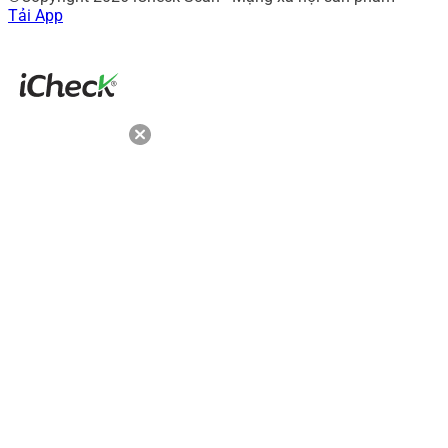
Tải App