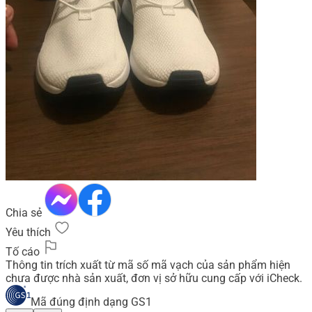
Chia sẻ
Yêu thích
Tố cáo
Thông tin trích xuất từ mã số mã vạch của sản phẩm hiện
chưa được nhà sản xuất, đơn vị sở hữu cung cấp với iCheck.
Mã đúng định dạng GS1