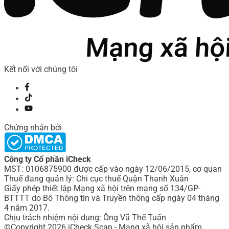
Kết nối với chúng tôi
Chứng nhận bởi
Công ty Cổ phần iCheck
MST: 0106875900 được cấp vào ngày 12/06/2015, cơ quan
Thuế đang quản lý: Chi cục thuế Quận Thanh Xuân
Giấy phép thiết lập Mạng xã hội trên mạng số 134/GP-
BTTTT do Bô Thông tin và Truyền thông cấp ngày 04 tháng
4 năm 2017.
Chịu trách nhiệm nội dung: Ông Vũ Thế Tuấn
©Copyright 2026 iCheck Scan - Mạng xã hội sản phẩm