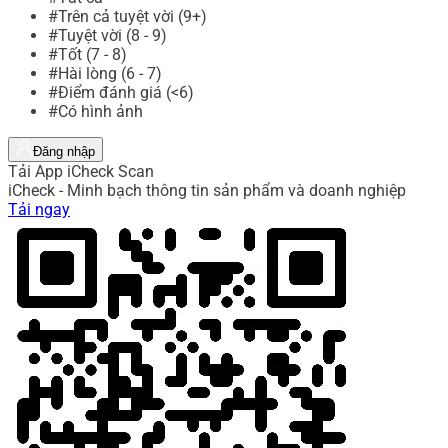
#Trên cả tuyệt vời (9+)
#Tuyệt vời (8 - 9)
#Tốt (7 - 8)
#Hài lòng (6 - 7)
#Điểm đánh giá (<6)
#Có hình ảnh
Đăng nhập
Tải App iCheck Scan
iCheck - Minh bạch thông tin sản phẩm và doanh nghiệp
Tải ngay