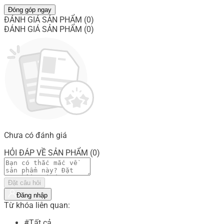
Đóng góp ngay
ĐÁNH GIÁ SẢN PHẨM (0)
ĐÁNH GIÁ SẢN PHẨM (0)
Chưa có đánh giá
HỎI ĐÁP VỀ SẢN PHẨM (0)
Đặt câu hỏi
Đăng nhập
Từ khóa liên quan:
#Tất cả