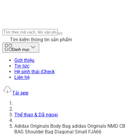
Tìm kiếm thông tin sản phẩm
Danh mục
Giới thiệu
Tin tức
Hệ sinh thái iCheck
Liên hệ
Tải app
Thể thao & Dã ngoại
Adidas Originals Body Bag adidas Originals NMD CB
BAG Shoulder Bag Diagonal Small FJA66