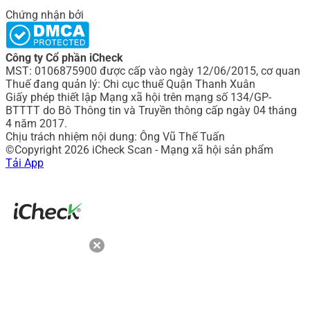
Chứng nhận bởi
Công ty Cổ phần iCheck
MST: 0106875900 được cấp vào ngày 12/06/2015, cơ quan
Thuế đang quản lý: Chi cục thuế Quận Thanh Xuân
Giấy phép thiết lập Mạng xã hội trên mạng số 134/GP-
BTTTT do Bô Thông tin và Truyền thông cấp ngày 04 tháng
4 năm 2017.
Chịu trách nhiệm nội dung: Ông Vũ Thế Tuấn
©Copyright 2026 iCheck Scan - Mạng xã hội sản phẩm
Tải App