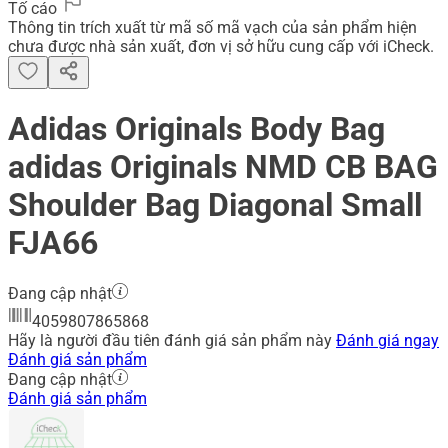
Tố cáo
Thông tin trích xuất từ mã số mã vạch của sản phẩm hiện
chưa được nhà sản xuất, đơn vị sở hữu cung cấp với iCheck.
Adidas Originals Body Bag
adidas Originals NMD CB BAG
Shoulder Bag Diagonal Small
FJA66
Đang cập nhật
4059807865868
Hãy là người đầu tiên đánh giá sản phẩm này
Đánh giá ngay
Đánh giá sản phẩm
Đang cập nhật
Đánh giá sản phẩm