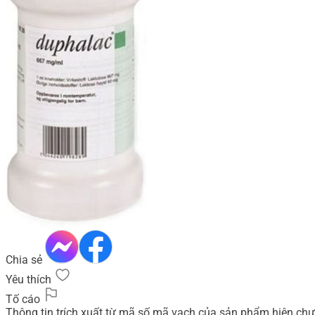
Chia sẻ
Yêu thích
Tố cáo
Thông tin trích xuất từ mã số mã vạch của sản phẩm hiện chư