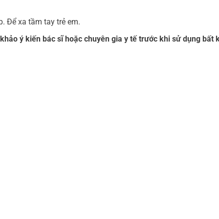
. Để xa tầm tay trẻ em.
hảo ý kiến bác sĩ hoặc chuyên gia y tế trước khi sử dụng bất 