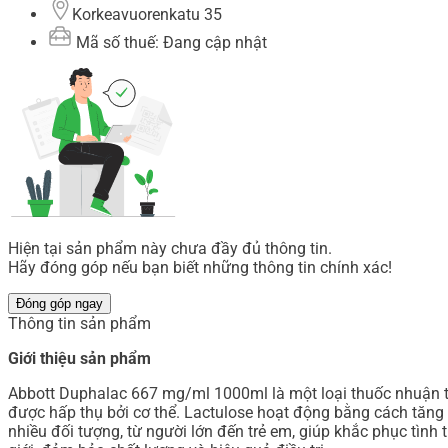
Korkeavuorenkatu 35
Mã số thuế: Đang cập nhật
Hiện tại sản phẩm này chưa đầy đủ thông tin.
Hãy đóng góp nếu bạn biết những thông tin chính xác!
Đóng góp ngay
Thông tin sản phẩm
Giới thiệu sản phẩm
Abbott Duphalac 667 mg/ml 1000ml là một loại thuốc nhuận tr
được hấp thụ bởi cơ thể. Lactulose hoạt động bằng cách tăng 
nhiều đối tượng, từ người lớn đến trẻ em, giúp khắc phục tình