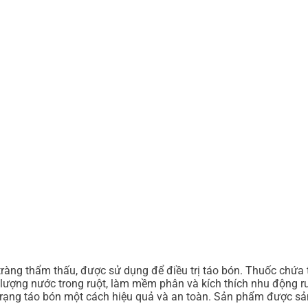
àng thẩm thấu, được sử dụng để điều trị táo bón. Thuốc chứa 
lượng nước trong ruột, làm mềm phân và kích thích nhu động ru
 trạng táo bón một cách hiệu quả và an toàn. Sản phẩm được sản