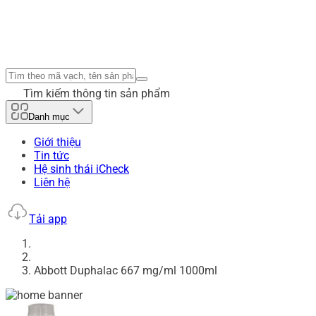
Tìm kiếm thông tin sản phẩm
Danh mục
Giới thiệu
Tin tức
Hệ sinh thái iCheck
Liên hệ
Tải app
Abbott Duphalac 667 mg/ml 1000ml