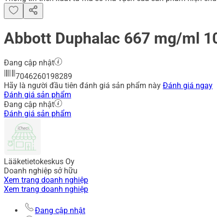
Abbott Duphalac 667 mg/ml 1
Đang cập nhật
7046260198289
Hãy là người đầu tiên đánh giá sản phẩm này
Đánh giá ngay
Đánh giá sản phẩm
Đang cập nhật
Đánh giá sản phẩm
Lääketietokeskus Oy
Doanh nghiệp sở hữu
Xem trang doanh nghiệp
Xem trang doanh nghiệp
Đang cập nhật