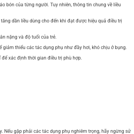
áo bón của từng người. Tuy nhiên, thông tin chung về liều
tăng dần liều dùng cho đến khi đạt được hiệu quả điều trị
ân nặng và độ tuổi của trẻ.
 giảm thiểu các tác dụng phụ như đầy hơi, khó chịu ở bụng.
để xác định thời gian điều trị phù hợp.
ảy. Nếu gặp phải các tác dụng phụ nghiêm trọng, hãy ngừng sử