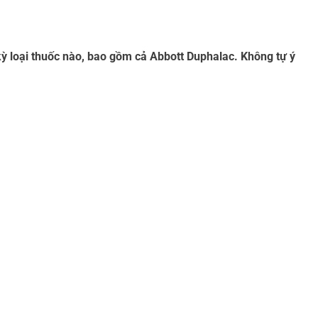
kỳ loại thuốc nào, bao gồm cả Abbott Duphalac. Không tự ý