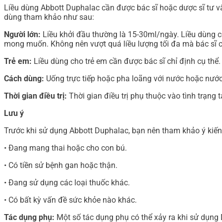
Liều dùng Abbott Duphalac cần được bác sĩ hoặc dược sĩ tư vấn
dùng tham khảo như sau:
Người lớn:
Liều khởi đầu thường là 15-30ml/ngày. Liều dùng có
mong muốn. Không nên vượt quá liều lượng tối đa mà bác sĩ c
Trẻ em:
Liều dùng cho trẻ em cần được bác sĩ chỉ định cụ thể.
Cách dùng:
Uống trực tiếp hoặc pha loãng với nước hoặc nước
Thời gian điều trị:
Thời gian điều trị phụ thuộc vào tình trạng 
Lưu ý
Trước khi sử dụng Abbott Duphalac, bạn nên tham khảo ý kiến 
• Đang mang thai hoặc cho con bú.
• Có tiền sử bệnh gan hoặc thận.
• Đang sử dụng các loại thuốc khác.
• Có bất kỳ vấn đề sức khỏe nào khác.
Tác dụng phụ:
Một số tác dụng phụ có thể xảy ra khi sử dụng