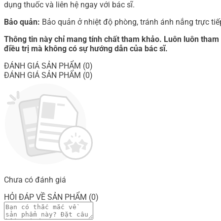
dụng thuốc và liên hệ ngay với bác sĩ.
Bảo quản:
Bảo quản ở nhiệt độ phòng, tránh ánh nắng trực tiếp
Thông tin này chỉ mang tính chất tham khảo. Luôn luôn tham k
điều trị mà không có sự hướng dẫn của bác sĩ.
ĐÁNH GIÁ SẢN PHẨM (0)
ĐÁNH GIÁ SẢN PHẨM (0)
Chưa có đánh giá
HỎI ĐÁP VỀ SẢN PHẨM (0)