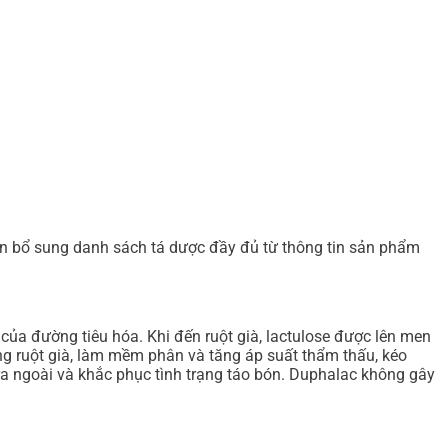
ần bổ sung danh sách tá dược đầy đủ từ thông tin sản phẩm
của đường tiêu hóa. Khi đến ruột già, lactulose được lên men
rong ruột già, làm mềm phân và tăng áp suất thẩm thấu, kéo
ra ngoài và khắc phục tình trạng táo bón. Duphalac không gây