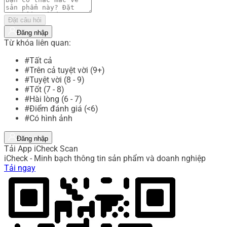
Đặt câu hỏi
Đăng nhập
Từ khóa liên quan:
#Tất cả
#Trên cả tuyệt vời (9+)
#Tuyệt vời (8 - 9)
#Tốt (7 - 8)
#Hài lòng (6 - 7)
#Điểm đánh giá (<6)
#Có hình ảnh
Đăng nhập
Tải App iCheck Scan
iCheck - Minh bạch thông tin sản phẩm và doanh nghiệp
Tải ngay