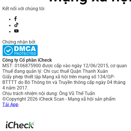
Kết nối với chúng tôi
Chứng nhận bởi
Công ty Cổ phần iCheck
MST: 0106875900 được cấp vào ngày 12/06/2015, cơ quan
Thuế đang quản lý: Chi cục thuế Quận Thanh Xuân
Giấy phép thiết lập Mạng xã hội trên mạng số 134/GP-
BTTTT do Bô Thông tin và Truyền thông cấp ngày 04 tháng
4 năm 2017.
Chịu trách nhiệm nội dung: Ông Vũ Thế Tuấn
©Copyright 2026 iCheck Scan - Mạng xã hội sản phẩm
Tải App