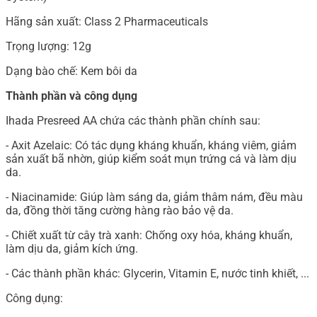
Hãng sản xuất: Class 2 Pharmaceuticals
Trọng lượng: 12g
Dạng bào chế: Kem bôi da
Thành phần và công dụng
Ihada Presreed AA chứa các thành phần chính sau:
- Axit Azelaic: Có tác dụng kháng khuẩn, kháng viêm, giảm
sản xuất bã nhờn, giúp kiểm soát mụn trứng cá và làm dịu
da.
- Niacinamide: Giúp làm sáng da, giảm thâm nám, đều màu
da, đồng thời tăng cường hàng rào bảo vệ da.
- Chiết xuất từ cây trà xanh: Chống oxy hóa, kháng khuẩn,
làm dịu da, giảm kích ứng.
- Các thành phần khác: Glycerin, Vitamin E, nước tinh khiết, ...
Công dụng: