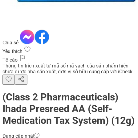
Chia sẻ
Yêu thích
Tố cáo
Thông tin trích xuất từ mã số mã vạch của sản phẩm hiện
chưa được nhà sản xuất, đơn vị sở hữu cung cấp với iCheck.
(Class 2 Pharmaceuticals)
Ihada Presreed AA (Self-
Medication Tax System) (12g)
Đang cập nhật