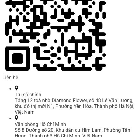
Liên hệ
Trụ sở chính
Tầng 12 toà nhà Diamond Flower, số 48 Lê Văn Lương,
khu đô thị mới N1, Phường Yên Hòa, Thành phố Hà Nội,
Việt Nam
Văn phòng Hồ Chí Minh
Số 8 Đường số 20, Khu dân cư Him Lam, Phường Tân
Hưng, Thành phố Hồ Chí Minh, Việt Nam