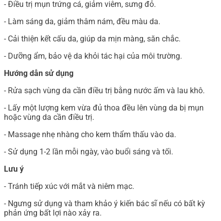
- Điều trị mụn trứng cá, giảm viêm, sưng đỏ.
- Làm sáng da, giảm thâm nám, đều màu da.
- Cải thiện kết cấu da, giúp da mịn màng, săn chắc.
- Dưỡng ẩm, bảo vệ da khỏi tác hại của môi trường.
Hướng dẫn sử dụng
- Rửa sạch vùng da cần điều trị bằng nước ấm và lau khô.
- Lấy một lượng kem vừa đủ thoa đều lên vùng da bị mụn
hoặc vùng da cần điều trị.
- Massage nhẹ nhàng cho kem thẩm thấu vào da.
- Sử dụng 1-2 lần mỗi ngày, vào buổi sáng và tối.
Lưu ý
- Tránh tiếp xúc với mắt và niêm mạc.
- Ngưng sử dụng và tham khảo ý kiến bác sĩ nếu có bất kỳ
phản ứng bất lợi nào xảy ra.