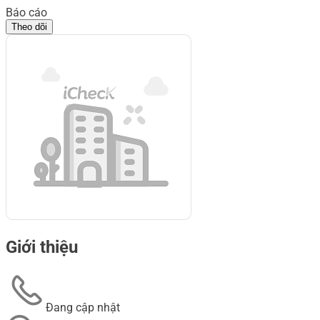
Báo cáo
Theo dõi
Giới thiệu
Đang cập nhật