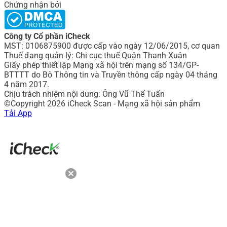
Chứng nhận bởi
Công ty Cổ phần iCheck
MST: 0106875900 được cấp vào ngày 12/06/2015, cơ quan
Thuế đang quản lý: Chi cục thuế Quận Thanh Xuân
Giấy phép thiết lập Mạng xã hội trên mạng số 134/GP-
BTTTT do Bô Thông tin và Truyền thông cấp ngày 04 tháng
4 năm 2017.
Chịu trách nhiệm nội dung: Ông Vũ Thế Tuấn
©Copyright 2026 iCheck Scan - Mạng xã hội sản phẩm
Tải App