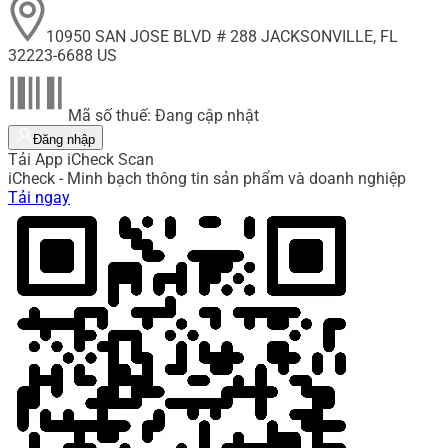
10950 SAN JOSE BLVD # 288 JACKSONVILLE, FL
32223-6688 US
Mã số thuế: Đang cập nhật
Đăng nhập
Tải App iCheck Scan
iCheck - Minh bạch thông tin sản phẩm và doanh nghiệp
Tải ngay