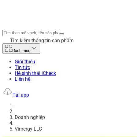
Tìm kiếm thông tin sản phẩm
Danh mục
Giới thiệu
Tin tức
Hệ sinh thái iCheck
Liên hệ
Tải app
Doanh nghiệp
Vimergy LLC