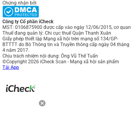
Chứng nhận bởi
Công ty Cổ phần iCheck
MST: 0106875900 được cấp vào ngày 12/06/2015, cơ quan
Thuế đang quản lý: Chi cục thuế Quận Thanh Xuân
Giấy phép thiết lập Mạng xã hội trên mạng số 134/GP-
BTTTT do Bô Thông tin và Truyền thông cấp ngày 04 tháng
4 năm 2017.
Chịu trách nhiệm nội dung: Ông Vũ Thế Tuấn
©Copyright 2026 iCheck Scan - Mạng xã hội sản phẩm
Tải App