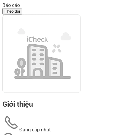
Báo cáo
Theo dõi
Giới thiệu
Đang cập nhật