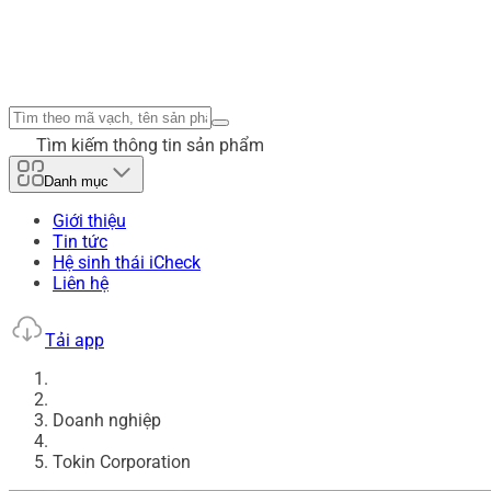
Tìm kiếm thông tin sản phẩm
Danh mục
Giới thiệu
Tin tức
Hệ sinh thái iCheck
Liên hệ
Tải app
Doanh nghiệp
Tokin Corporation